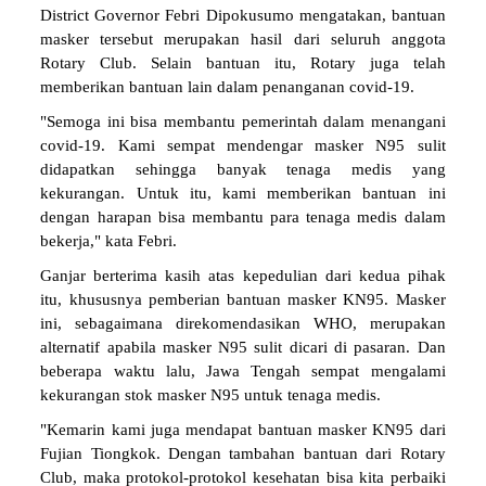
District Governor Febri Dipokusumo mengatakan, bantuan
masker tersebut merupakan hasil dari seluruh anggota
Rotary Club. Selain bantuan itu, Rotary juga telah
memberikan bantuan lain dalam penanganan covid-19.
"Semoga ini bisa membantu pemerintah dalam menangani
covid-19. Kami sempat mendengar masker N95 sulit
didapatkan sehingga banyak tenaga medis yang
kekurangan. Untuk itu, kami memberikan bantuan ini
dengan harapan bisa membantu para tenaga medis dalam
bekerja," kata Febri.
Ganjar berterima kasih atas kepedulian dari kedua pihak
itu, khususnya pemberian bantuan masker KN95. Masker
ini, sebagaimana direkomendasikan WHO, merupakan
alternatif apabila masker N95 sulit dicari di pasaran. Dan
beberapa waktu lalu, Jawa Tengah sempat mengalami
kekurangan stok masker N95 untuk tenaga medis.
"Kemarin kami juga mendapat bantuan masker KN95 dari
Fujian Tiongkok. Dengan tambahan bantuan dari Rotary
Club, maka protokol-protokol kesehatan bisa kita perbaiki