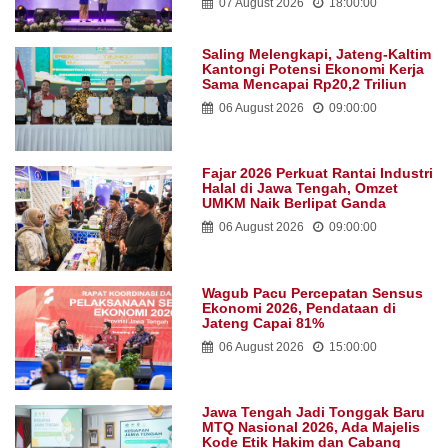
07 August 2026
18:00:00
Saling Melengkapi, Jateng-Kaltim
Kantongi Potensi Ekonomi Kerja
Sama Mencapai Rp20,2 Triliun
06 August 2026
09:00:00
Fajar 2026 Perkuat Rantai Industri
Halal di Jawa Tengah, Omzet
UMKM Naik Berlipat Ganda
06 August 2026
09:00:00
Wagub Pacu Percepatan Sensus
Ekonomi 2026, Pendataan di
Jateng Capai 81%
06 August 2026
15:00:00
Jawa Tengah Jadi Tonggak Baru
MTQ Nasional 2026, Ada Majelis
Kode Etik Hakim dan Cabang