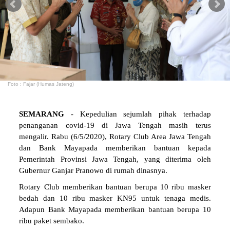
Foto : Fajar (Humas Jateng)
SEMARANG
- Kepedulian sejumlah pihak terhadap
penanganan covid-19 di Jawa Tengah masih terus
mengalir. Rabu (6/5/2020), Rotary Club Area Jawa Tengah
dan Bank Mayapada memberikan bantuan kepada
Pemerintah Provinsi Jawa Tengah, yang diterima oleh
Gubernur Ganjar Pranowo di rumah dinasnya.
Rotary Club memberikan bantuan berupa 10 ribu masker
bedah dan 10 ribu masker KN95 untuk tenaga medis.
Adapun Bank Mayapada memberikan bantuan berupa 10
ribu paket sembako.