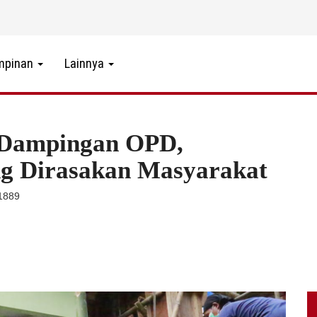
mpinan
Lainnya
 Dampingan OPD,
g Dirasakan Masyarakat
 1889