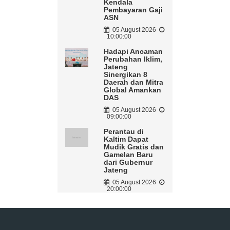
Kendala
Pembayaran Gaji
ASN
05 August 2026
10:00:00
Hadapi Ancaman
Perubahan Iklim,
Jateng
Sinergikan 8
Daerah dan Mitra
Global Amankan
DAS
05 August 2026
09:00:00
Perantau di
Kaltim Dapat
Mudik Gratis dan
Gamelan Baru
dari Gubernur
Jateng
05 August 2026
20:00:00