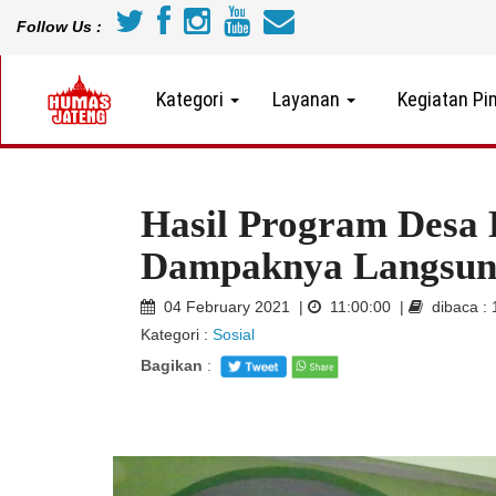
Follow Us :
Kategori
Layanan
Kegiatan Pi
Hasil Program Desa
Dampaknya Langsun
04 February 2021 |
11:00:00 |
dibaca :
Kategori :
Sosial
Bagikan
: