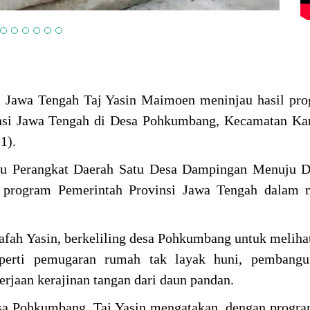
 Jawa Tengah Taj Yasin Maimoen meninjau hasil pro
si Jawa Tengah di Desa Pohkumbang, Kecamatan Kar
1).
tu Perangkat Daerah Satu Desa Dampingan Menuju D
tu program Pemerintah Provinsi Jawa Tengah dalam 
rafah Yasin, berkeliling desa Pohkumbang untuk meliha
eperti pemugaran rumah tak layak huni, pembang
erjaan kerajinan tangan dari daun pandan.
esa Pohkumbang, Taj Yasin mengatakan, dengan progra