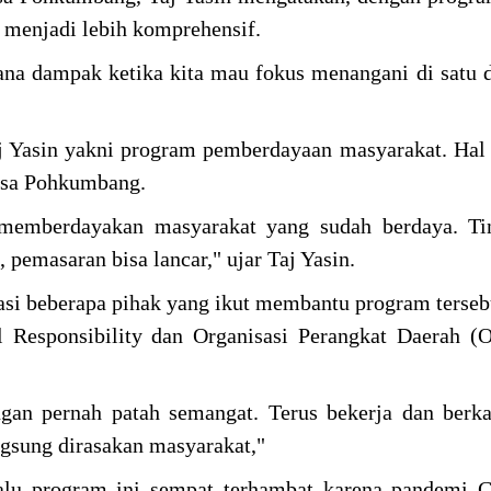
 menjadi lebih komprehensif.
ana dampak ketika kita mau fokus menangani di satu d
j Yasin yakni program pemberdayaan masyarakat. Hal i
esa Pohkumbang.
 memberdayakan masyarakat yang sudah berdaya. Tin
 pemasaran bisa lancar," ujar Taj Yasin.
iasi beberapa pihak yang ikut membantu program terseb
l Responsibility dan Organisasi Perangkat Daerah 
gan pernah patah semangat. Terus bekerja dan berk
gsung dirasakan masyarakat,"
lalu program ini sempat terhambat karena pandemi 