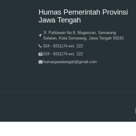
Humas Pemerintah Provinsi
Jawa Tengah
Jl. Pahlawan No.9, Mugassari, Semarang
Selatan, Kota Semarang, Jawa Tengah 50243
024 - 8311174 ext. 222
024 - 8311174 ext. 222
humasjawatengah@gmail.com