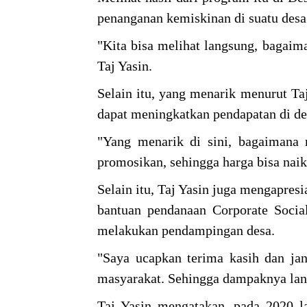
penanganan kemiskinan di suatu desa
"Kita bisa melihat langsung, bagaim
Taj Yasin.
Selain itu, yang menarik menurut Ta
dapat meningkatkan pendapatan di d
"Yang menarik di sini, bagaimana
promosikan, sehingga harga bisa naik,
Selain itu, Taj Yasin juga mengapres
bantuan pendanaan Corporate Socia
melakukan pendampingan desa.
"Saya ucapkan terima kasih dan jan
masyarakat. Sehingga dampaknya lan
Taj Yasin mengatakan, pada 2020 