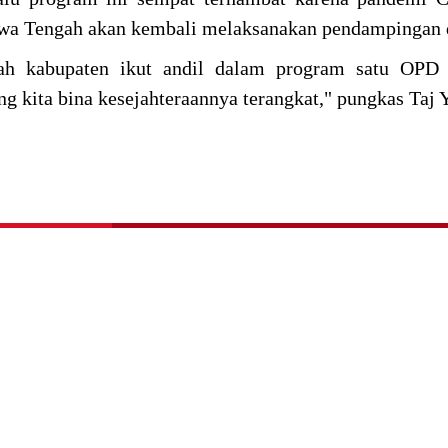
awa Tengah akan kembali melaksanakan pendampingan
tah kabupaten ikut andil dalam program satu OPD 
 kita bina kesejahteraannya terangkat," pungkas Taj Y