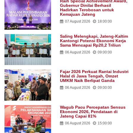
Raih Special Achievement Award,
Gubernur Dinilai Berhasil
Hadirkan Terobosan untuk
Kemajuan Jateng
07 August 2026
18:00:00
Saling Melengkapi, Jateng-Kaltim
Kantongi Potensi Ekonomi Kerja
Sama Mencapai Rp20,2 Triliun
06 August 2026
09:00:00
Fajar 2026 Perkuat Rantai Industri
Halal di Jawa Tengah, Omzet
UMKM Naik Berlipat Ganda
06 August 2026
09:00:00
Wagub Pacu Percepatan Sensus
Ekonomi 2026, Pendataan di
Jateng Capai 81%
06 August 2026
15:00:00