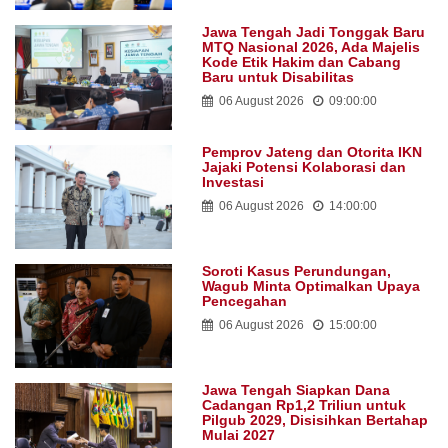
Jawa Tengah Jadi Tonggak Baru
MTQ Nasional 2026, Ada Majelis
Kode Etik Hakim dan Cabang
Baru untuk Disabilitas
06 August 2026
09:00:00
Pemprov Jateng dan Otorita IKN
Jajaki Potensi Kolaborasi dan
Investasi
06 August 2026
14:00:00
Soroti Kasus Perundungan,
Wagub Minta Optimalkan Upaya
Pencegahan
06 August 2026
15:00:00
Jawa Tengah Siapkan Dana
Cadangan Rp1,2 Triliun untuk
Pilgub 2029, Disisihkan Bertahap
Mulai 2027