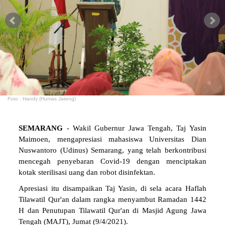
Foto : Handy (Humas Jateng)
SEMARANG
- Wakil Gubernur Jawa Tengah, Taj Yasin
Maimoen, mengapresiasi mahasiswa Universitas Dian
Nuswantoro (Udinus) Semarang, yang telah berkontribusi
mencegah penyebaran Covid-19 dengan menciptakan
kotak sterilisasi uang dan robot disinfektan.
Apresiasi itu disampaikan Taj Yasin, di sela acara Haflah
Tilawatil Qur'an dalam rangka menyambut Ramadan 1442
H dan Penutupan Tilawatil Qur'an di Masjid Agung Jawa
Tengah (MAJT), Jumat (9/4/2021).