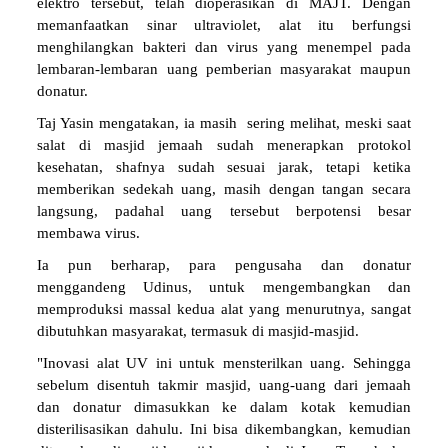
elektro tersebut, telah dioperasikan di MAJT. Dengan
memanfaatkan sinar ultraviolet, alat itu berfungsi
menghilangkan bakteri dan virus yang menempel pada
lembaran-lembaran uang pemberian masyarakat maupun
donatur.
Taj Yasin mengatakan, ia masih sering melihat, meski saat
salat di masjid jemaah sudah menerapkan protokol
kesehatan, shafnya sudah sesuai jarak, tetapi ketika
memberikan sedekah uang, masih dengan tangan secara
langsung, padahal uang tersebut berpotensi besar
membawa virus.
Ia pun berharap, para pengusaha dan donatur
menggandeng Udinus, untuk mengembangkan dan
memproduksi massal kedua alat yang menurutnya, sangat
dibutuhkan masyarakat, termasuk di masjid-masjid.
"Inovasi alat UV ini untuk mensterilkan uang. Sehingga
sebelum disentuh takmir masjid, uang-uang dari jemaah
dan donatur dimasukkan ke dalam kotak kemudian
disterilisasikan dahulu. Ini bisa dikembangkan, kemudian