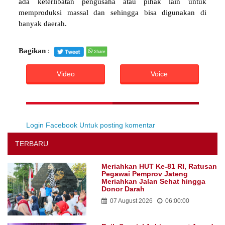
ada keterlibatan pengusaha atau pihak lain untuk
memproduksi massal dan sehingga bisa digunakan di
banyak daerah.
Bagikan
:
Video
Voice
Login Facebook Untuk posting komentar
TERBARU
Meriahkan HUT Ke-81 RI, Ratusan
Pegawai Pemprov Jateng
Meriahkan Jalan Sehat hingga
Donor Darah
07 August 2026
06:00:00