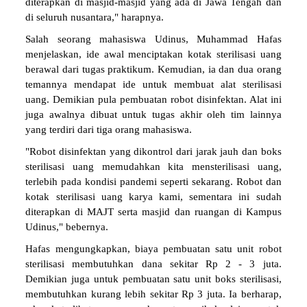
diterapkan di masjid-masjid yang ada di Jawa Tengah dan
di seluruh nusantara," harapnya.
Salah seorang mahasiswa Udinus, Muhammad Hafas
menjelaskan, ide awal menciptakan kotak sterilisasi uang
berawal dari tugas praktikum. Kemudian, ia dan dua orang
temannya mendapat ide untuk membuat alat sterilisasi
uang. Demikian pula pembuatan robot disinfektan. Alat ini
juga awalnya dibuat untuk tugas akhir oleh tim lainnya
yang terdiri dari tiga orang mahasiswa.
"Robot disinfektan yang dikontrol dari jarak jauh dan boks
sterilisasi uang memudahkan kita mensterilisasi uang,
terlebih pada kondisi pandemi seperti sekarang. Robot dan
kotak sterilisasi uang karya kami, sementara ini sudah
diterapkan di MAJT serta masjid dan ruangan di Kampus
Udinus," bebernya.
Hafas mengungkapkan, biaya pembuatan satu unit robot
sterilisasi membutuhkan dana sekitar Rp 2 - 3 juta.
Demikian juga untuk pembuatan satu unit boks sterilisasi,
membutuhkan kurang lebih sekitar Rp 3 juta. Ia berharap,