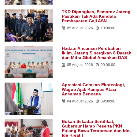
TKD Dipangkas, Pemprov Jateng
Pastikan Tak Ada Kendala
Pembayaran Gaji ASN
05 August 2026
10:00:00
Hadapi Ancaman Perubahan
Iklim, Jateng Sinergikan 8 Daerah
dan Mitra Global Amankan DAS
05 August 2026
09:00:00
Apresiasi Gerakan Ekoteologi,
Wagub Ajak Kampus Atasi
Ancaman Bencana
04 August 2026
09:00:00
Bukan Sekadar Sertifikat,
Gubernur Harap Peserta PKN
Pulang Bawa Terobosan dan Ide-
Ide Kreatif