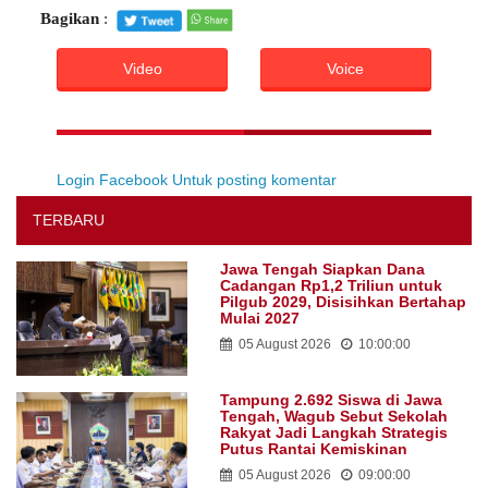
Bagikan
:
Video
Voice
Login Facebook Untuk posting komentar
TERBARU
Jawa Tengah Siapkan Dana
Cadangan Rp1,2 Triliun untuk
Pilgub 2029, Disisihkan Bertahap
Mulai 2027
05 August 2026
10:00:00
Tampung 2.692 Siswa di Jawa
Tengah, Wagub Sebut Sekolah
Rakyat Jadi Langkah Strategis
Putus Rantai Kemiskinan
05 August 2026
09:00:00