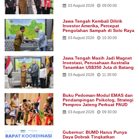
03 August 2026
09:00:00
Jawa Tengah Kembali Dilirik
Investor Amerika, Percepat
Pengolahan Sampah di Solo Raya
03 August 2026
10:30:00
Jawa Tengah Masih Jadi Magnet
Investasi, Perusahaan Australia
Tanamkan US$350 Juta di Batang
03 August 2026
11:30:00
Buku Pedoman-Modul EMAS dan
Pendampingan Psikolog, Strategi
Pemprov Jateng Perkuat PAUD
03 August 2026
09:30:00
Gubernur: BUMD Harus Punya
Daya Dobrak Tingkatkan