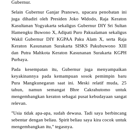
Gubernur.
Selain Gubernur Ganjar Pranowo, upacara penobatan ini
juga dihadiri oleh Presiden Joko Widodo, Raja Keraton
Kasultanan Yogyakarta sekaligus Gubernur DIY Sri Sultan
Hamengku Buwono X, Adipati Puro Pakualaman sekaligus
Wakil Gubernur DIY KGPAA Paku Alam X, serta Raja
Keraton Kasunanan Surakarta SISKS Pakubuwono XIII
dan Putra Mahkota Keraton Kasunanan Surakarta KGPH
Purbaya.
Pada kesempatan itu, Gubernur juga menyampaikan
keyakinannya pada kemampuan sosok pemimpin baru
Pura Mangkunegaran saat ini. Meski relatif muda, 25
tahun, namun semangat Bhre Cakrahutomo untuk
mengembangkan keraton sebagai pusat kebudayaan sangat
relevan.
"Usia tidak apa-apa, sudah dewasa. Tadi saya berbincang
sebentar dengan beliau. Spirit beliau saya kira cocok untuk
mengembangkan itu," tegasnya.