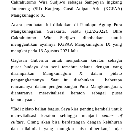
Cakrahutomo Wira Sudjiwo sebagai Sampeyan Ingkang
Jumeneng (SIJ) Kanjeng Gusti Adipati Ario (KGPAA)
Mangkunagoro X.
Acara penobatan ini dilakukan di Pendopo Agung Pura
Mangkunegaran, Surakarta, Sabtu (12/2/2022). Bhre
Cakrahutomo Wira Sudjiwo dinobatkan untuk
menggantikan ayahnya KGPAA Mangkunagoro IX yang
mangkat pada 13 Agustus 2021 lalu.
Gagasan Gubernur untuk menjadikan keraton sebagai
pusat budaya dan seni tersebut selaras dengan yang
disampaikan Mangkunagoro X dalam pidato
pengangkatannya. Saat itu disebutkan beberapa
rencananya dalam pengembangan Pura Mangkunegaran,
diantaranya merevitalisasi keraton sebagai pusat
kebudayaan.
"Tadi pidato beliau bagus. Saya kira penting kembali untuk
merevitalisasi keraton sehingga menjadi
center
of
culture
. Orang akan bisa berdatangan dengan keluhuran
dan nilai-nilai yang mungkin bisa diberikan," ujar