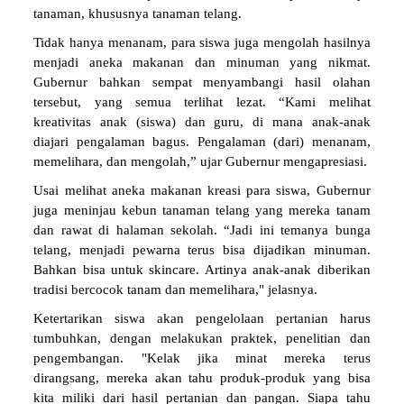
tanaman, khususnya tanaman telang.
Tidak hanya menanam, para siswa juga mengolah hasilnya
menjadi aneka makanan dan minuman yang nikmat.
Gubernur bahkan sempat menyambangi hasil olahan
tersebut, yang semua terlihat lezat. “Kami melihat
kreativitas anak (siswa) dan guru, di mana anak-anak
diajari pengalaman bagus. Pengalaman (dari) menanam,
memelihara, dan mengolah,” ujar Gubernur mengapresiasi.
Usai melihat aneka makanan kreasi para siswa, Gubernur
juga meninjau kebun tanaman telang yang mereka tanam
dan rawat di halaman sekolah. “Jadi ini temanya bunga
telang, menjadi pewarna terus bisa dijadikan minuman.
Bahkan bisa untuk skincare. Artinya anak-anak diberikan
tradisi bercocok tanam dan memelihara," jelasnya.
Ketertarikan siswa akan pengelolaan pertanian harus
tumbuhkan, dengan melakukan praktek, penelitian dan
pengembangan. "Kelak jika minat mereka terus
dirangsang, mereka akan tahu produk-produk yang bisa
kita miliki dari hasil pertanian dan pangan. Siapa tahu