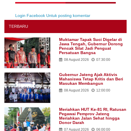
Login Facebook Untuk posting komentar
TERBARU
Muktamar Tapak Suci Digelar di
Jawa Tengah, Gubernur Dorong
Pencak Silat Jadi Penguat
Persatuan Bangsa
08 August 2026
07:30:00
Gubernur Jateng Ajak Aktivis
Mahasiswa Tetap Kritis dan Beri
Masukan Membangun
08 August 2026
12:00:00
Meriahkan HUT Ke-81 RI, Ratusan
Pegawai Pemprov Jateng
Meriahkan Jalan Sehat hingga
Donor Darah
07 August 2026
06:00:00