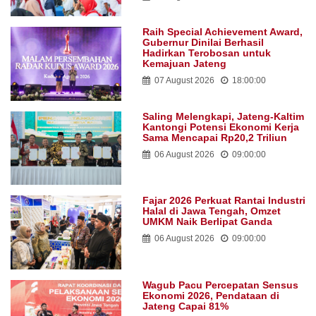
Raih Special Achievement Award,
Gubernur Dinilai Berhasil
Hadirkan Terobosan untuk
Kemajuan Jateng
07 August 2026
18:00:00
Saling Melengkapi, Jateng-Kaltim
Kantongi Potensi Ekonomi Kerja
Sama Mencapai Rp20,2 Triliun
06 August 2026
09:00:00
Fajar 2026 Perkuat Rantai Industri
Halal di Jawa Tengah, Omzet
UMKM Naik Berlipat Ganda
06 August 2026
09:00:00
Wagub Pacu Percepatan Sensus
Ekonomi 2026, Pendataan di
Jateng Capai 81%