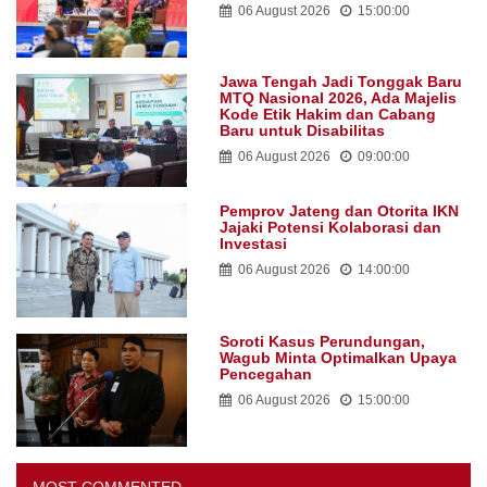
06 August 2026
15:00:00
Jawa Tengah Jadi Tonggak Baru
MTQ Nasional 2026, Ada Majelis
Kode Etik Hakim dan Cabang
Baru untuk Disabilitas
06 August 2026
09:00:00
Pemprov Jateng dan Otorita IKN
Jajaki Potensi Kolaborasi dan
Investasi
06 August 2026
14:00:00
Soroti Kasus Perundungan,
Wagub Minta Optimalkan Upaya
Pencegahan
06 August 2026
15:00:00