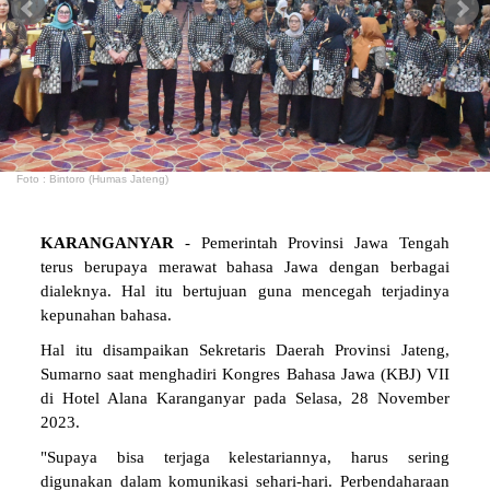
Foto : Bintoro (Humas Jateng)
KARANGANYAR
- Pemerintah Provinsi Jawa Tengah
terus berupaya merawat bahasa Jawa dengan berbagai
dialeknya. Hal itu bertujuan guna mencegah terjadinya
kepunahan bahasa.
Hal itu disampaikan Sekretaris Daerah Provinsi Jateng,
Sumarno saat menghadiri Kongres Bahasa Jawa (KBJ) VII
di Hotel Alana Karanganyar pada Selasa, 28 November
2023.
"Supaya bisa terjaga kelestariannya, harus sering
digunakan dalam komunikasi sehari-hari. Perbendaharaan