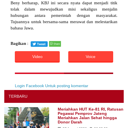
Beny berharap, KBJ ini secara nyata dapat menjadi titik
tolak dalam mewujudkan misi sekaligus menjalin
hubungan antara pemerintah dengan masyarakat.
Tujuannya untuk bersama-sama merawat dan melestarikan
bahasa Jawa.
Bagikan
:
Video
Voice
Login Facebook Untuk posting komentar
TERBARU
Meriahkan HUT Ke-81 RI, Ratusan
Pegawai Pemprov Jateng
Meriahkan Jalan Sehat hingga
Donor Darah