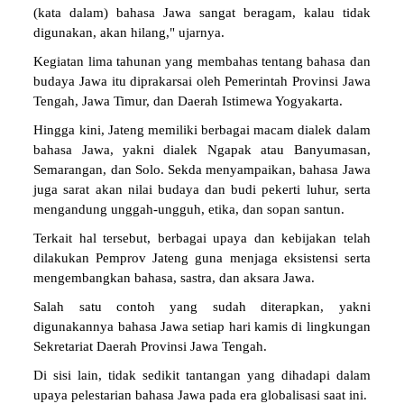
(kata dalam) bahasa Jawa sangat beragam, kalau tidak
digunakan, akan hilang," ujarnya.
Kegiatan lima tahunan yang membahas tentang bahasa dan
budaya Jawa itu diprakarsai oleh Pemerintah Provinsi Jawa
Tengah, Jawa Timur, dan Daerah Istimewa Yogyakarta.
Hingga kini, Jateng memiliki berbagai macam dialek dalam
bahasa Jawa, yakni dialek Ngapak atau Banyumasan,
Semarangan, dan Solo. Sekda menyampaikan, bahasa Jawa
juga sarat akan nilai budaya dan budi pekerti luhur, serta
mengandung unggah-ungguh, etika, dan sopan santun.
Terkait hal tersebut, berbagai upaya dan kebijakan telah
dilakukan Pemprov Jateng guna menjaga eksistensi serta
mengembangkan bahasa, sastra, dan aksara Jawa.
Salah satu contoh yang sudah diterapkan, yakni
digunakannya bahasa Jawa setiap hari kamis di lingkungan
Sekretariat Daerah Provinsi Jawa Tengah.
Di sisi lain, tidak sedikit tantangan yang dihadapi dalam
upaya pelestarian bahasa Jawa pada era globalisasi saat ini.