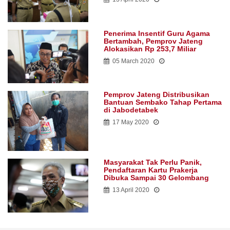
Penerima Insentif Guru Agama
Bertambah, Pemprov Jateng
Alokasikan Rp 253,7 Miliar
05 March 2020
Pemprov Jateng Distribusikan
Bantuan Sembako Tahap Pertama
di Jabodetabek
17 May 2020
Masyarakat Tak Perlu Panik,
Pendaftaran Kartu Prakerja
Dibuka Sampai 30 Gelombang
13 April 2020