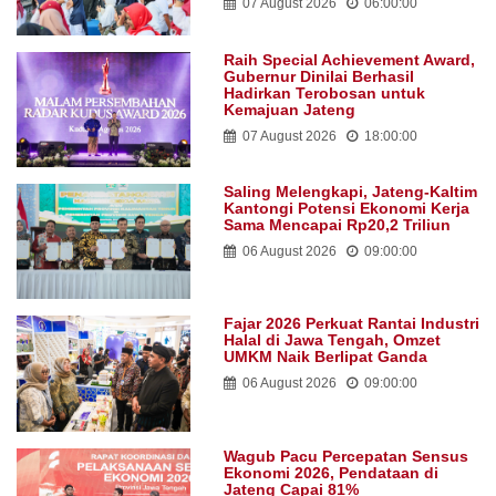
07 August 2026
06:00:00
Raih Special Achievement Award,
Gubernur Dinilai Berhasil
Hadirkan Terobosan untuk
Kemajuan Jateng
07 August 2026
18:00:00
Saling Melengkapi, Jateng-Kaltim
Kantongi Potensi Ekonomi Kerja
Sama Mencapai Rp20,2 Triliun
06 August 2026
09:00:00
Fajar 2026 Perkuat Rantai Industri
Halal di Jawa Tengah, Omzet
UMKM Naik Berlipat Ganda
06 August 2026
09:00:00
Wagub Pacu Percepatan Sensus
Ekonomi 2026, Pendataan di
Jateng Capai 81%