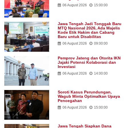
06 August 2026
15:00:00
Jawa Tengah Jadi Tonggak Baru
MTQ Nasional 2026, Ada Majelis
Kode Etik Hakim dan Cabang
Baru untuk Disabilitas
06 August 2026
09:00:00
Pemprov Jateng dan Otorita IKN
Jajaki Potensi Kolaborasi dan
Investasi
06 August 2026
14:00:00
Soroti Kasus Perundungan,
Wagub Minta Optimalkan Upaya
Pencegahan
06 August 2026
15:00:00
Jawa Tengah Siapkan Dana