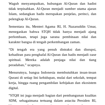
Wagub menyampaikan, hubungan Al-Quran dan hadist
tidak terpisahkan. Al-Quran menjadi sumber utama ajaran
Islam, sedangkan hadis merupakan penjelas, perinci, dan
pelengkap Al-Quran.
Sementara itu, Menteri Agama RI, H. Nazaruddin Umar,
menegaskan bahwa STQH tidak hanya menjadi ajang
perlombaan, tetapi juga sarana pembinaan nilai dan
karakter bangsa di tengah perkembangan zaman.
“Di tengah era yang penuh distraksi dan disrupsi,
kehadiran para penghafal Al-Quran dan hadis menjadi oase
spiritual. Mereka adalah penjaga nilai dan tiang
peradaban,” ucapnya.
Menurutnya, bangsa Indonesia membutuhkan insan-insan
Qurani di setiap lini kehidupan, mulai dari sekolah, tempat
kerja, hingga ruang pengambilan kebijakan dan ekosistem
digital.
"STQH ini juga menjadi bagian dari pembangunan kualitas
SDM, sebagaimana tertuang dalam astacita Presiden RI,