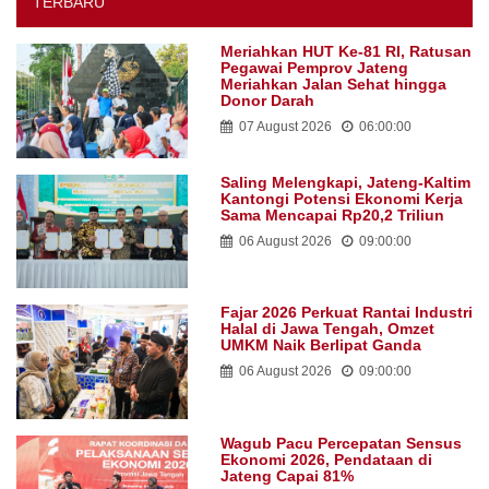
TERBARU
Meriahkan HUT Ke-81 RI, Ratusan
Pegawai Pemprov Jateng
Meriahkan Jalan Sehat hingga
Donor Darah
07 August 2026
06:00:00
Saling Melengkapi, Jateng-Kaltim
Kantongi Potensi Ekonomi Kerja
Sama Mencapai Rp20,2 Triliun
06 August 2026
09:00:00
Fajar 2026 Perkuat Rantai Industri
Halal di Jawa Tengah, Omzet
UMKM Naik Berlipat Ganda
06 August 2026
09:00:00
Wagub Pacu Percepatan Sensus
Ekonomi 2026, Pendataan di
Jateng Capai 81%