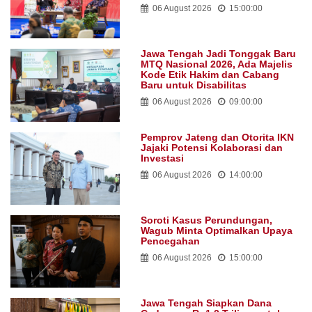
06 August 2026
15:00:00
Jawa Tengah Jadi Tonggak Baru
MTQ Nasional 2026, Ada Majelis
Kode Etik Hakim dan Cabang
Baru untuk Disabilitas
06 August 2026
09:00:00
Pemprov Jateng dan Otorita IKN
Jajaki Potensi Kolaborasi dan
Investasi
06 August 2026
14:00:00
Soroti Kasus Perundungan,
Wagub Minta Optimalkan Upaya
Pencegahan
06 August 2026
15:00:00
Jawa Tengah Siapkan Dana