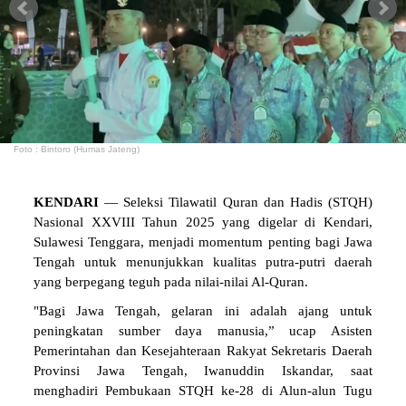
Foto : Bintoro (Humas Jateng)
KENDARI
— Seleksi Tilawatil Quran dan Hadis (STQH)
Nasional XXVIII Tahun 2025 yang digelar di Kendari,
Sulawesi Tenggara, menjadi momentum penting bagi Jawa
Tengah untuk menunjukkan kualitas putra-putri daerah
yang berpegang teguh pada nilai-nilai Al-Quran.
"Bagi Jawa Tengah, gelaran ini adalah ajang untuk
peningkatan sumber daya manusia,” ucap Asisten
Pemerintahan dan Kesejahteraan Rakyat Sekretaris Daerah
Provinsi Jawa Tengah, Iwanuddin Iskandar, saat
menghadiri Pembukaan STQH ke-28 di Alun-alun Tugu