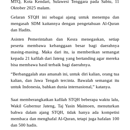
MTQ, Kota Kendari, Sulawesi Tenggara pada Sabtu, 11
Oktober 2025 malam.
Gelaran STQH ini sebagai ajang untuk menempa dan
mengasah SDM kaitannya dengan pengetahuan Al-Quran
dan Hadits.
Asisten Pemerintahan dan Kesra menegaskan, setiap
peserta membawa kebanggaan besar bagi daerahnya
masing-masing. Maka dari itu, ia memberikan semangat
kepada 21 kafilah dari Jateng yang bertanding agar mereka
bisa membawa hasil terbaik bagi daerahnya.
“Berbanggalah atas amanah ini, untuk diri kalian, orang tua
kalian, dan Jawa Tengah tercinta. Bawalah semangat itu
untuk Indonesia, bahkan dunia internasional,” katanya.
Saat memberangkatkan kafilah STQH beberapa waktu lalu,
Wakil Gubernur Jateng, Taj Yasin Maimoen, menuturkan
bahwa dalam ajang STQH, tidak hanya ada kompetisi
membaca dan menghafal Al-Quran, tetapi juga hafalan 100
dan 500 hadis.