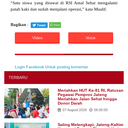
“Satu siswa yang dirawat di RSI Amal Sehat mengalami
patah kaki dan sudah menjalani operasi,” kata Mualif.
Bagikan
:
Video
Voice
Login Facebook Untuk posting komentar
TERBARU
Meriahkan HUT Ke-81 RI, Ratusan
Pegawai Pemprov Jateng
Meriahkan Jalan Sehat hingga
Donor Darah
07 August 2026
06:00:00
Saling Melengkapi, Jateng-Kaltim