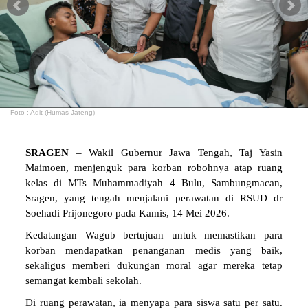
Foto : Adit (Humas Jateng)
SRAGEN
– Wakil Gubernur Jawa Tengah, Taj Yasin
Maimoen, menjenguk para korban robohnya atap ruang
kelas di MTs Muhammadiyah 4 Bulu, Sambungmacan,
Sragen, yang tengah menjalani perawatan di RSUD dr
Soehadi Prijonegoro pada Kamis, 14 Mei 2026.
Kedatangan Wagub bertujuan untuk memastikan para
korban mendapatkan penanganan medis yang baik,
sekaligus memberi dukungan moral agar mereka tetap
semangat kembali sekolah.
Di ruang perawatan, ia menyapa para siswa satu per satu.