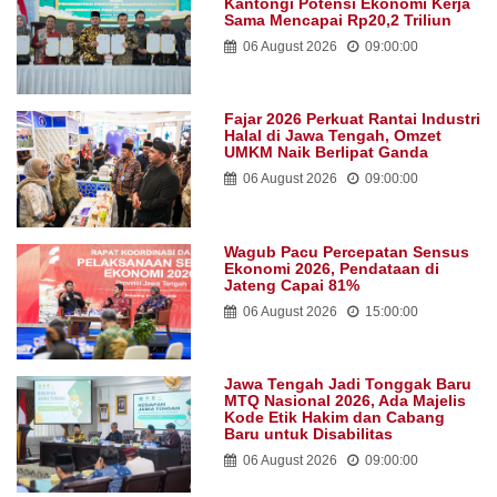
Kantongi Potensi Ekonomi Kerja
Sama Mencapai Rp20,2 Triliun
06 August 2026
09:00:00
Fajar 2026 Perkuat Rantai Industri
Halal di Jawa Tengah, Omzet
UMKM Naik Berlipat Ganda
06 August 2026
09:00:00
Wagub Pacu Percepatan Sensus
Ekonomi 2026, Pendataan di
Jateng Capai 81%
06 August 2026
15:00:00
Jawa Tengah Jadi Tonggak Baru
MTQ Nasional 2026, Ada Majelis
Kode Etik Hakim dan Cabang
Baru untuk Disabilitas
06 August 2026
09:00:00