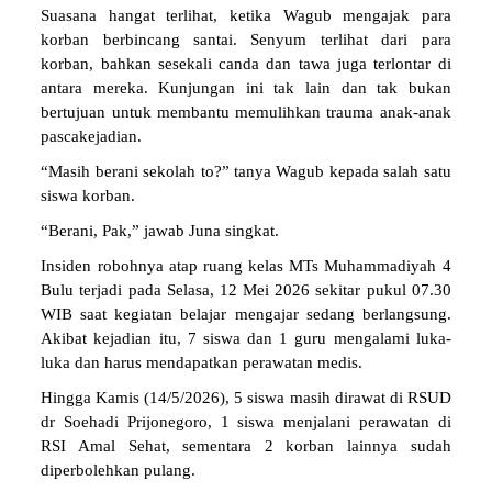
Suasana hangat terlihat, ketika Wagub mengajak para
korban berbincang santai. Senyum terlihat dari para
korban, bahkan sesekali canda dan tawa juga terlontar di
antara mereka. Kunjungan ini tak lain dan tak bukan
bertujuan untuk membantu memulihkan trauma anak-anak
pascakejadian.
“Masih berani sekolah to?” tanya Wagub kepada salah satu
siswa korban.
“Berani, Pak,” jawab Juna singkat.
Insiden robohnya atap ruang kelas MTs Muhammadiyah 4
Bulu terjadi pada Selasa, 12 Mei 2026 sekitar pukul 07.30
WIB saat kegiatan belajar mengajar sedang berlangsung.
Akibat kejadian itu, 7 siswa dan 1 guru mengalami luka-
luka dan harus mendapatkan perawatan medis.
Hingga Kamis (14/5/2026), 5 siswa masih dirawat di RSUD
dr Soehadi Prijonegoro, 1 siswa menjalani perawatan di
RSI Amal Sehat, sementara 2 korban lainnya sudah
diperbolehkan pulang.