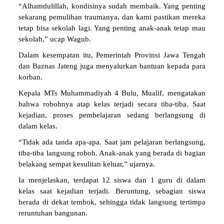
“Alhamdulillah, kondisinya sudah membaik. Yang penting
sekarang pemulihan traumanya, dan kami pastikan mereka
tetap bisa sekolah lagi. Yang penting anak-anak tetap mau
sekolah,” ucap Wagub.
Dalam kesempatan itu, Pemerintah Provinsi Jawa Tengah
dan Baznas Jateng juga menyalurkan bantuan kepada para
korban.
Kepala MTs Muhammadiyah 4 Bulu, Mualif, mengatakan
bahwa robohnya atap kelas terjadi secara tiba-tiba. Saat
kejadian, proses pembelajaran sedang berlangsung di
dalam kelas.
“Tidak ada tanda apa-apa. Saat jam pelajaran berlangsung,
tiba-tiba langsung roboh. Anak-anak yang berada di bagian
belakang sempat kesulitan keluar,” ujarnya.
Ia menjelaskan, terdapat 12 siswa dan 1 guru di dalam
kelas saat kejadian terjadi. Beruntung, sebagian siswa
berada di dekat tembok, sehingga tidak langsung tertimpa
reruntuhan bangunan.