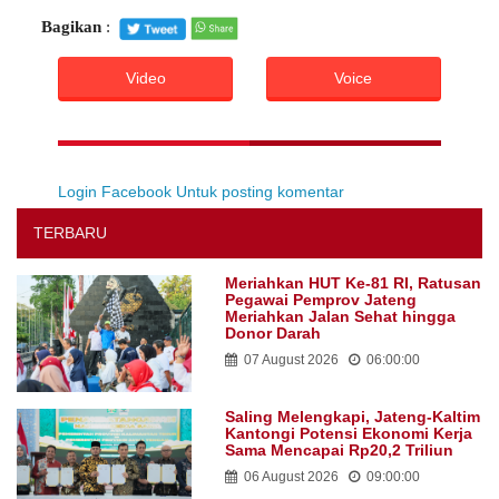
Bagikan
:
Video
Voice
Login Facebook Untuk posting komentar
TERBARU
Meriahkan HUT Ke-81 RI, Ratusan
Pegawai Pemprov Jateng
Meriahkan Jalan Sehat hingga
Donor Darah
07 August 2026
06:00:00
Saling Melengkapi, Jateng-Kaltim
Kantongi Potensi Ekonomi Kerja
Sama Mencapai Rp20,2 Triliun
06 August 2026
09:00:00