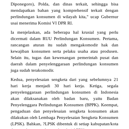
Diponegoro), Polda, dan dinas terkait, sehingga bisa
mendapatkan bahan yang komprehensif terkait dengan
perlindungan konsumen di wilayah kita," ucap Gubernur
usai menerima Komisi VI DPR RI.
Ia menjelaskan, ada beberapa hal krusial yang perlu
dicermati dalam RUU Perlindungan Konsumen. Pertama,
rancangan aturan itu sudah mengakomodir hak dan
kewajiban konsumen serta pelaku usaha atau produsen.
Selain itu, tugas dan kewenangan pemerintah pusat dan
daerah dalam penyelenggaraan perlindungan konsumen
juga sudah terakomodir.
Kedua, penyelesaian sengketa dari yang sebelumnya 21
hari kerja menjadi 30 hari kerja. Ketiga, segala
penyelenggaraan perlindungan konsumen di Indonesia
akan dilaksanakan oleh badan baru, yaitu Badan
Penyelenggara Perlindungan Konsumen (BPPK). Keempat,
pengaduan dan penyelesaian sengketa konsumen akan
dilakukan oleh Lembaga Penyelesaian Sengketa Konsumen
(LPSK). Bahkan, ?LPSK dibentuk di setiap kabupatan/kota