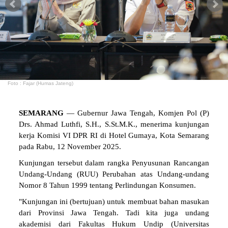
Foto : Fajar (Humas Jateng)
SEMARANG
— Gubernur Jawa Tengah, Komjen Pol (P)
Drs. Ahmad Luthfi, S.H., S.St.M.K., menerima kunjungan
kerja Komisi VI DPR RI di Hotel Gumaya, Kota Semarang
pada Rabu, 12 November 2025.
Kunjungan tersebut dalam rangka Penyusunan Rancangan
Undang-Undang (RUU) Perubahan atas Undang-undang
Nomor 8 Tahun 1999 tentang Perlindungan Konsumen.
"Kunjungan ini (bertujuan) untuk membuat bahan masukan
dari Provinsi Jawa Tengah. Tadi kita juga undang
akademisi dari Fakultas Hukum Undip (Universitas