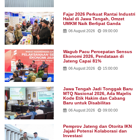
Fajar 2026 Perkuat Rantai Industri
Halal di Jawa Tengah, Omzet
UMKM Naik Berlipat Ganda
06 August 2026
09:00:00
Wagub Pacu Percepatan Sensus
Ekonomi 2026, Pendataan di
Jateng Capai 81%
06 August 2026
15:00:00
Jawa Tengah Jadi Tonggak Baru
MTQ Nasional 2026, Ada Majelis
Kode Etik Hakim dan Cabang
Baru untuk Disabilitas
06 August 2026
09:00:00
Pemprov Jateng dan Otorita IKN
Jajaki Potensi Kolaborasi dan
Investasi