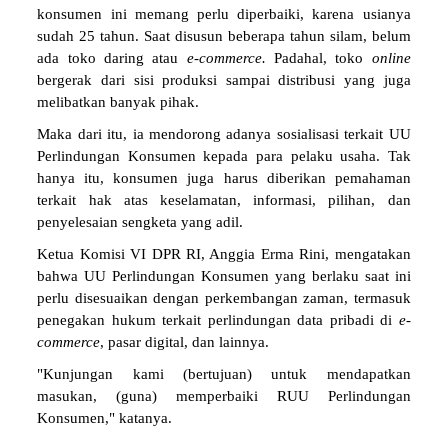
konsumen ini memang perlu diperbaiki, karena usianya
sudah 25 tahun. Saat disusun beberapa tahun silam, belum
ada toko daring atau
e-commerce.
Padahal, toko
online
bergerak dari sisi produksi sampai distribusi yang juga
melibatkan banyak pihak.
Maka dari itu, ia mendorong adanya sosialisasi terkait UU
Perlindungan Konsumen kepada para pelaku usaha. Tak
hanya itu, konsumen juga harus diberikan pemahaman
terkait hak atas keselamatan, informasi, pilihan, dan
penyelesaian sengketa yang adil.
Ketua Komisi VI DPR RI, Anggia Erma Rini, mengatakan
bahwa UU Perlindungan Konsumen yang berlaku saat ini
perlu disesuaikan dengan perkembangan zaman, termasuk
penegakan hukum terkait perlindungan data pribadi di
e-
commerce
, pasar digital, dan lainnya.
"Kunjungan kami (bertujuan) untuk mendapatkan
masukan, (guna) memperbaiki RUU Perlindungan
Konsumen," katanya.