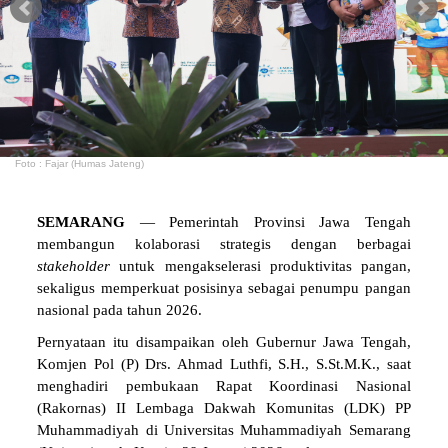
Foto : Fajar (Humas Jateng)
SEMARANG
— Pemerintah Provinsi Jawa Tengah
membangun kolaborasi strategis dengan berbagai
stakeholder
untuk mengakselerasi produktivitas pangan,
sekaligus memperkuat posisinya sebagai penumpu pangan
nasional pada tahun 2026.
Pernyataan itu disampaikan oleh Gubernur Jawa Tengah,
Komjen Pol (P) Drs. Ahmad Luthfi, S.H., S.St.M.K., saat
menghadiri pembukaan Rapat Koordinasi Nasional
(Rakornas) II Lembaga Dakwah Komunitas (LDK) PP
Muhammadiyah di Universitas Muhammadiyah Semarang