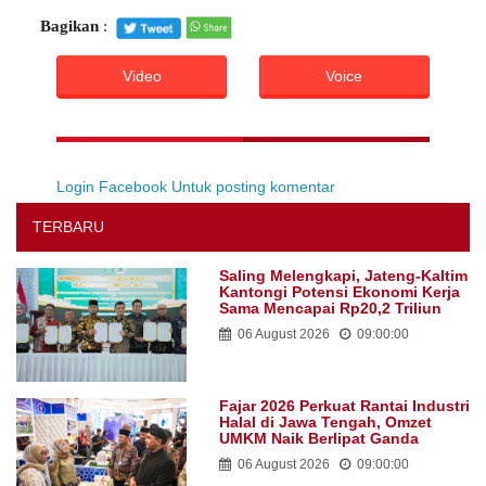
Bagikan
:
Video
Voice
Login Facebook Untuk posting komentar
TERBARU
Saling Melengkapi, Jateng-Kaltim
Kantongi Potensi Ekonomi Kerja
Sama Mencapai Rp20,2 Triliun
06 August 2026
09:00:00
Fajar 2026 Perkuat Rantai Industri
Halal di Jawa Tengah, Omzet
UMKM Naik Berlipat Ganda
06 August 2026
09:00:00