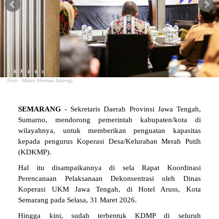
Foto : Mizan (Humas Jateng)
SEMARANG
- Sekretaris Daerah Provinsi Jawa Tengah,
Sumarno, mendorong pemerintah kabupaten/kota di
wilayahnya, untuk memberikan penguatan kapasitas
kepada pengurus Koperasi Desa/Kelurahan Merah Putih
(KDKMP).
Hal itu disampaikannya di sela Rapat Koordinasi
Perencanaan Pelaksanaan Dekonsentrasi oleh Dinas
Koperasi UKM Jawa Tengah, di Hotel Aruss, Kota
Semarang pada Selasa, 31 Maret 2026.
Hingga kini, sudah terbentuk KDMP di seluruh