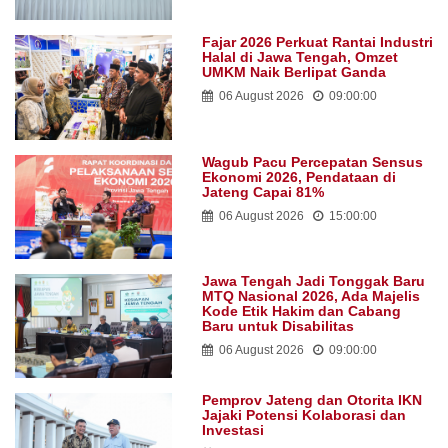
Fajar 2026 Perkuat Rantai Industri
Halal di Jawa Tengah, Omzet
UMKM Naik Berlipat Ganda
06 August 2026
09:00:00
Wagub Pacu Percepatan Sensus
Ekonomi 2026, Pendataan di
Jateng Capai 81%
06 August 2026
15:00:00
Jawa Tengah Jadi Tonggak Baru
MTQ Nasional 2026, Ada Majelis
Kode Etik Hakim dan Cabang
Baru untuk Disabilitas
06 August 2026
09:00:00
Pemprov Jateng dan Otorita IKN
Jajaki Potensi Kolaborasi dan
Investasi