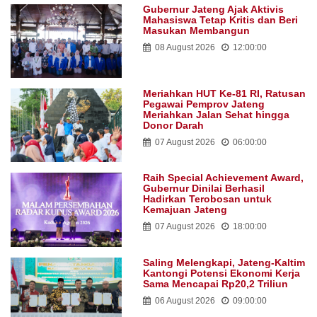
Gubernur Jateng Ajak Aktivis
Mahasiswa Tetap Kritis dan Beri
Masukan Membangun
08 August 2026
12:00:00
Meriahkan HUT Ke-81 RI, Ratusan
Pegawai Pemprov Jateng
Meriahkan Jalan Sehat hingga
Donor Darah
07 August 2026
06:00:00
Raih Special Achievement Award,
Gubernur Dinilai Berhasil
Hadirkan Terobosan untuk
Kemajuan Jateng
07 August 2026
18:00:00
Saling Melengkapi, Jateng-Kaltim
Kantongi Potensi Ekonomi Kerja
Sama Mencapai Rp20,2 Triliun
06 August 2026
09:00:00