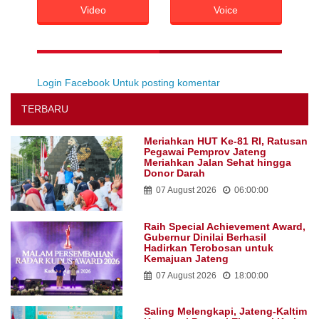
Video
Voice
Login Facebook Untuk posting komentar
TERBARU
Meriahkan HUT Ke-81 RI, Ratusan
Pegawai Pemprov Jateng
Meriahkan Jalan Sehat hingga
Donor Darah
07 August 2026
06:00:00
Raih Special Achievement Award,
Gubernur Dinilai Berhasil
Hadirkan Terobosan untuk
Kemajuan Jateng
07 August 2026
18:00:00
Saling Melengkapi, Jateng-Kaltim