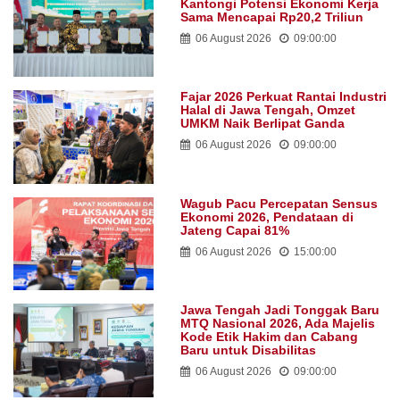
Kantongi Potensi Ekonomi Kerja
Sama Mencapai Rp20,2 Triliun
06 August 2026
09:00:00
Fajar 2026 Perkuat Rantai Industri
Halal di Jawa Tengah, Omzet
UMKM Naik Berlipat Ganda
06 August 2026
09:00:00
Wagub Pacu Percepatan Sensus
Ekonomi 2026, Pendataan di
Jateng Capai 81%
06 August 2026
15:00:00
Jawa Tengah Jadi Tonggak Baru
MTQ Nasional 2026, Ada Majelis
Kode Etik Hakim dan Cabang
Baru untuk Disabilitas
06 August 2026
09:00:00