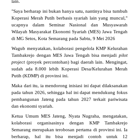
lain.
"Saya berharap ini bukan hanya satu, nantinya bisa tumbuh
Koperasi Merah Putih berbasis syariah lain yang muncul,"
ucapnya dalam Seminar Nasional dan Musyawarah
Wilayah Masyarakat Ekonomi Syariah (MES) Jawa Tengah
di MG Setos, Kota Semarang pada Sabtu, 9 Mei 2026
Wagub menyatakan, kolaborasi pengelola KMP Kelurahan
Tambakrejo dengan MES Jawa Tengah bisa menjadi
pilot
project
(proyek percontohan) bagi daerah lain. Mengingat,
sudah ada 8.000 lebih Koperasi Desa/Kelurahan Merah
Putih (KDMP) di provinsi ini.
Maka dari itu, ia mendorong inisiasi ini dapat dilaksanakan
pada tahun 2026, sehingga hal ini dapat mendukung fokus
pembangunan Jateng pada tahun 2027 terkait pariwisata
dan ekonomi syariah.
Ketua Umum MES Jateng, Nyata Nugraha, mengatakan,
kolaborasi organisasinya dengan KMP Tambakrejo
Semarang merupakan terobosan pertama di provinsi ini. Ia
berharap, hal itu bisa menjadi contoh untuk 12