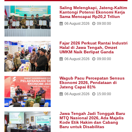
Saling Melengkapi, Jateng-Kaltim
Kantongi Potensi Ekonomi Kerja
Sama Mencapai Rp20,2 Triliun
06 August 2026
09:00:00
Fajar 2026 Perkuat Rantai Industri
Halal di Jawa Tengah, Omzet
UMKM Naik Berlipat Ganda
06 August 2026
09:00:00
Wagub Pacu Percepatan Sensus
Ekonomi 2026, Pendataan di
Jateng Capai 81%
06 August 2026
15:00:00
Jawa Tengah Jadi Tonggak Baru
MTQ Nasional 2026, Ada Majelis
Kode Etik Hakim dan Cabang
Baru untuk Disabilitas