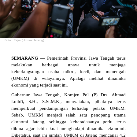
Foto : Fajar (Humas Jateng)
SEMARANG
— Pemerintah Provinsi Jawa Tengah terus
melakukan berbagai upaya untuk menjaga
keberlangsungan usaha mikro, kecil, dan menengah
(UMKM) di wilayahnya. Apalagi melihat dinamika
ekonomi yang terjadi saat ini.
Gubernur Jawa Tengah, Komjen Pol (P) Drs. Ahmad
Luthfi, S.H., S.St.M.K., menyatakan, pihaknya terus
memperkuat pendampingan terhadap pelaku UMKM.
Sebab, UMKM menjadi salah satu penopang utama
ekonomi Jateng, sehingga keberadaaanya perlu terus
dibina agar lebih kuat menghadapi dinamika ekonomi.
Diketahui, saat ini jumlah UMKM di Jateng mencapai 4,2