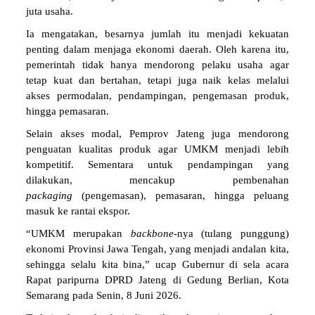
juta usaha.
Ia mengatakan, besarnya jumlah itu menjadi kekuatan
penting dalam menjaga ekonomi daerah. Oleh karena itu,
pemerintah tidak hanya mendorong pelaku usaha agar
tetap kuat dan bertahan, tetapi juga naik kelas melalui
akses permodalan, pendampingan, pengemasan produk,
hingga pemasaran.
Selain akses modal, Pemprov Jateng juga mendorong
penguatan kualitas produk agar UMKM menjadi lebih
kompetitif. Sementara untuk pendampingan yang
dilakukan, mencakup pembenahan
packaging
(pengemasan), pemasaran, hingga peluang
masuk ke rantai ekspor.
“UMKM merupakan
backbone
-nya (tulang punggung)
ekonomi Provinsi Jawa Tengah, yang menjadi andalan kita,
sehingga selalu kita bina,” ucap Gubernur di sela acara
Rapat paripurna DPRD Jateng di Gedung Berlian, Kota
Semarang pada Senin, 8 Juni 2026.