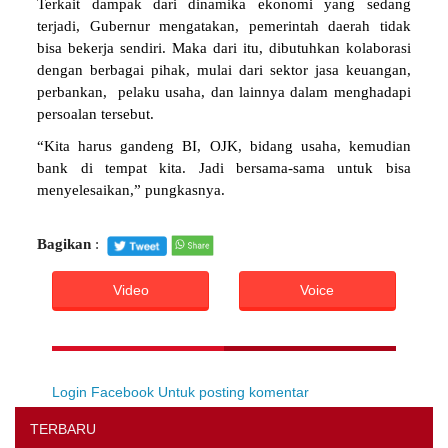
Terkait dampak dari dinamika ekonomi yang sedang
terjadi, Gubernur mengatakan, pemerintah daerah tidak
bisa bekerja sendiri. Maka dari itu, dibutuhkan kolaborasi
dengan berbagai pihak, mulai dari sektor jasa keuangan,
perbankan, pelaku usaha, dan lainnya dalam menghadapi
persoalan tersebut.
“Kita harus gandeng BI, OJK, bidang usaha, kemudian
bank di tempat kita. Jadi bersama-sama untuk bisa
menyelesaikan,” pungkasnya.
Bagikan
:
Video
Voice
Login Facebook Untuk posting komentar
TERBARU