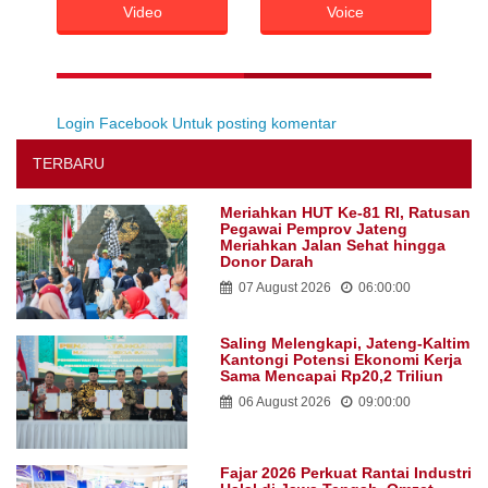
Video
Voice
Login Facebook Untuk posting komentar
TERBARU
Meriahkan HUT Ke-81 RI, Ratusan
Pegawai Pemprov Jateng
Meriahkan Jalan Sehat hingga
Donor Darah
07 August 2026
06:00:00
Saling Melengkapi, Jateng-Kaltim
Kantongi Potensi Ekonomi Kerja
Sama Mencapai Rp20,2 Triliun
06 August 2026
09:00:00
Fajar 2026 Perkuat Rantai Industri