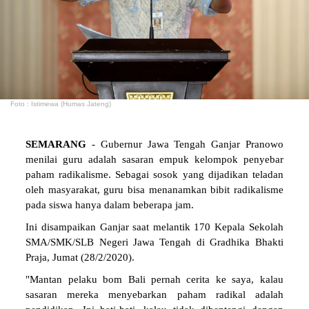
Foto : Istimewa (Humas Jateng)
SEMARANG
- Gubernur Jawa Tengah Ganjar Pranowo
menilai guru adalah sasaran empuk kelompok penyebar
paham radikalisme. Sebagai sosok yang dijadikan teladan
oleh masyarakat, guru bisa menanamkan bibit radikalisme
pada siswa hanya dalam beberapa jam.
Ini disampaikan Ganjar saat melantik 170 Kepala Sekolah
SMA/SMK/SLB Negeri Jawa Tengah di Gradhika Bhakti
Praja, Jumat (28/2/2020).
"Mantan pelaku bom Bali pernah cerita ke saya, kalau
sasaran mereka menyebarkan paham radikal adalah