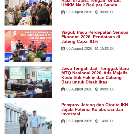
Halal di Jawa Tengah, Omzet
UMKM Naik Berlipat Ganda
06 August 2026
09:00:00
Wagub Pacu Percepatan Sensus
Ekonomi 2026, Pendataan di
Jateng Capai 81%
06 August 2026
15:00:00
Jawa Tengah Jadi Tonggak Baru
MTQ Nasional 2026, Ada Majelis
Kode Etik Hakim dan Cabang
Baru untuk Disabilitas
06 August 2026
09:00:00
Pemprov Jateng dan Otorita IKN
Jajaki Potensi Kolaborasi dan
Investasi
06 August 2026
14:00:00