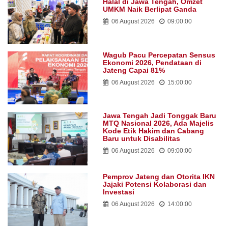
Halal di Jawa Tengah, Omzet
UMKM Naik Berlipat Ganda
06 August 2026
09:00:00
Wagub Pacu Percepatan Sensus
Ekonomi 2026, Pendataan di
Jateng Capai 81%
06 August 2026
15:00:00
Jawa Tengah Jadi Tonggak Baru
MTQ Nasional 2026, Ada Majelis
Kode Etik Hakim dan Cabang
Baru untuk Disabilitas
06 August 2026
09:00:00
Pemprov Jateng dan Otorita IKN
Jajaki Potensi Kolaborasi dan
Investasi
06 August 2026
14:00:00