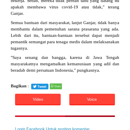
bekerja. Sebab, mereka tidak pernah tahu yang datang itu
apakah membawa virus covid-19 atau tidak," terang
Ganjar.
Semua bantuan dari masyarakat, lanjut Ganjar, tidak hanya
membantu dalam pemenuhan sarana prasarana yang ada.
Lebih dari itu, bantuan-bantuan tersebut dapat menjadi
pemantik semangat para tenaga medis dalam melaksanakan
tugasnya.
"Saya senang dan bangga, karena di Jawa Tengah
masyarakatnya mengamalkan kemanusiaan yang adil dan
beradab demi persatuan Indonesia," pungkasnya.
Bagikan
:
Video
Voice
Login Facebook Untuk posting komentar