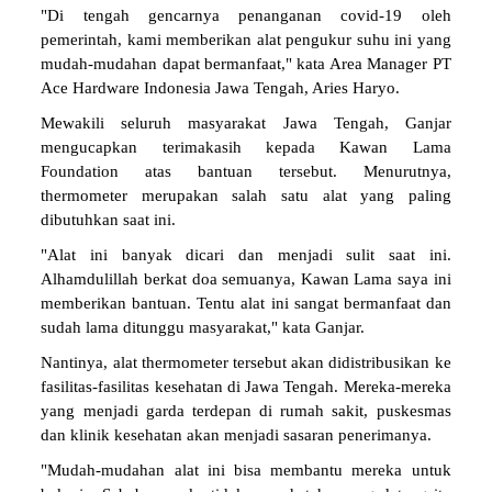
"Di tengah gencarnya penanganan covid-19 oleh
pemerintah, kami memberikan alat pengukur suhu ini yang
mudah-mudahan dapat bermanfaat," kata Area Manager PT
Ace Hardware Indonesia Jawa Tengah, Aries Haryo.
Mewakili seluruh masyarakat Jawa Tengah, Ganjar
mengucapkan terimakasih kepada Kawan Lama
Foundation atas bantuan tersebut. Menurutnya,
thermometer merupakan salah satu alat yang paling
dibutuhkan saat ini.
"Alat ini banyak dicari dan menjadi sulit saat ini.
Alhamdulillah berkat doa semuanya, Kawan Lama saya ini
memberikan bantuan. Tentu alat ini sangat bermanfaat dan
sudah lama ditunggu masyarakat," kata Ganjar.
Nantinya, alat thermometer tersebut akan didistribusikan ke
fasilitas-fasilitas kesehatan di Jawa Tengah. Mereka-mereka
yang menjadi garda terdepan di rumah sakit, puskesmas
dan klinik kesehatan akan menjadi sasaran penerimanya.
"Mudah-mudahan alat ini bisa membantu mereka untuk