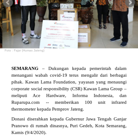
Foto : Fajar (Humas Jateng)
SEMARANG
– Dukungan kepada pemerintah dalam
menangani wabah covid-19 terus mengalir dari berbagai
pihak. Kawan Lama Foundation, yayasan yang menaungi
corporate social responsibility (CSR) Kawan Lama Group –
meliputi Ace Hardware, Informa Indonesia, dan
Ruparupa.com -- memberikan 100 unit infrared
thermometer kepada Pemprov Jateng.
Donasi diserahkan kepada Gubernur Jawa Tengah Ganjar
Pranowo di rumah dinasnya, Puri Gedeh, Kota Semarang,
Kamis (9/4/2020).