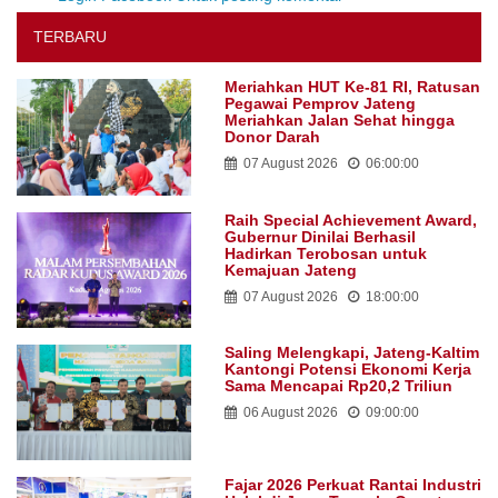
TERBARU
Meriahkan HUT Ke-81 RI, Ratusan
Pegawai Pemprov Jateng
Meriahkan Jalan Sehat hingga
Donor Darah
07 August 2026
06:00:00
Raih Special Achievement Award,
Gubernur Dinilai Berhasil
Hadirkan Terobosan untuk
Kemajuan Jateng
07 August 2026
18:00:00
Saling Melengkapi, Jateng-Kaltim
Kantongi Potensi Ekonomi Kerja
Sama Mencapai Rp20,2 Triliun
06 August 2026
09:00:00
Fajar 2026 Perkuat Rantai Industri