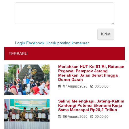
Kirim
Login Facebook Untuk posting komentar
TERBARU
Meriahkan HUT Ke-81 RI, Ratusan
Pegawai Pemprov Jateng
Meriahkan Jalan Sehat hingga
Donor Darah
07 August 2026
06:00:00
Saling Melengkapi, Jateng-Kaltim
Kantongi Potensi Ekonomi Kerja
Sama Mencapai Rp20,2 Triliun
06 August 2026
09:00:00