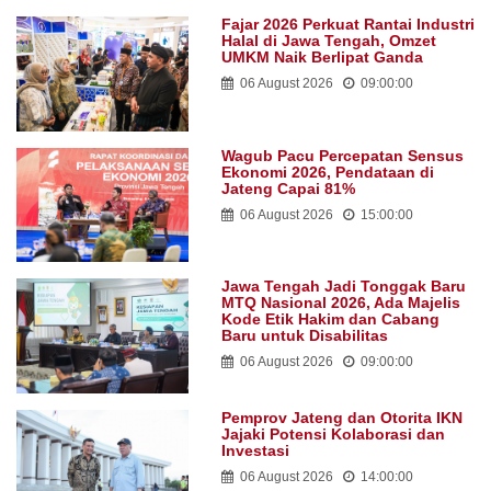
Fajar 2026 Perkuat Rantai Industri
Halal di Jawa Tengah, Omzet
UMKM Naik Berlipat Ganda
06 August 2026
09:00:00
Wagub Pacu Percepatan Sensus
Ekonomi 2026, Pendataan di
Jateng Capai 81%
06 August 2026
15:00:00
Jawa Tengah Jadi Tonggak Baru
MTQ Nasional 2026, Ada Majelis
Kode Etik Hakim dan Cabang
Baru untuk Disabilitas
06 August 2026
09:00:00
Pemprov Jateng dan Otorita IKN
Jajaki Potensi Kolaborasi dan
Investasi
06 August 2026
14:00:00