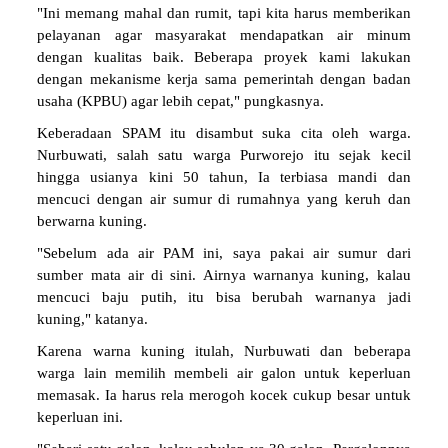
"Ini memang mahal dan rumit, tapi kita harus memberikan
pelayanan agar masyarakat mendapatkan air minum
dengan kualitas baik. Beberapa proyek kami lakukan
dengan mekanisme kerja sama pemerintah dengan badan
usaha (KPBU) agar lebih cepat," pungkasnya.
Keberadaan SPAM itu disambut suka cita oleh warga.
Nurbuwati, salah satu warga Purworejo itu sejak kecil
hingga usianya kini 50 tahun, Ia terbiasa mandi dan
mencuci dengan air sumur di rumahnya yang keruh dan
berwarna kuning.
"Sebelum ada air PAM ini, saya pakai air sumur dari
sumber mata air di sini. Airnya warnanya kuning, kalau
mencuci baju putih, itu bisa berubah warnanya jadi
kuning," katanya.
Karena warna kuning itulah, Nurbuwati dan beberapa
warga lain memilih membeli air galon untuk keperluan
memasak. Ia harus rela merogoh kocek cukup besar untuk
keperluan ini.