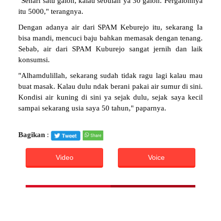
"Sehari satu galon, kalau sebulan ya 30 galon. Pergalonnya
itu 5000," terangnya.
Dengan adanya air dari SPAM Keburejo itu, sekarang Ia
bisa mandi, mencuci baju bahkan memasak dengan tenang.
Sebab, air dari SPAM Kuburejo sangat jernih dan laik
konsumsi.
"Alhamdulillah, sekarang sudah tidak ragu lagi kalau mau
buat masak. Kalau dulu ndak berani pakai air sumur di sini.
Kondisi air kuning di sini ya sejak dulu, sejak saya kecil
sampai sekarang usia saya 50 tahun," paparnya.
Bagikan
:
Video
Voice