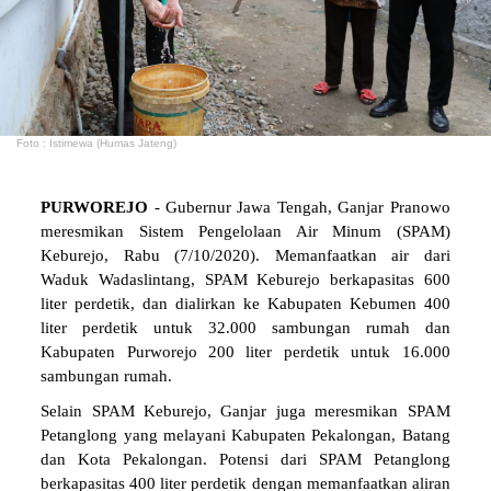
Foto : Istimewa (Humas Jateng)
PURWOREJO
- Gubernur Jawa Tengah, Ganjar Pranowo
meresmikan Sistem Pengelolaan Air Minum (SPAM)
Keburejo, Rabu (7/10/2020). Memanfaatkan air dari
Waduk Wadaslintang, SPAM Keburejo berkapasitas 600
liter perdetik, dan dialirkan ke Kabupaten Kebumen 400
liter perdetik untuk 32.000 sambungan rumah dan
Kabupaten Purworejo 200 liter perdetik untuk 16.000
sambungan rumah.
Selain SPAM Keburejo, Ganjar juga meresmikan SPAM
Petanglong yang melayani Kabupaten Pekalongan, Batang
dan Kota Pekalongan. Potensi dari SPAM Petanglong
berkapasitas 400 liter perdetik dengan memanfaatkan aliran