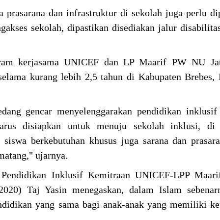
 prasarana dan infrastruktur di sekolah juga perlu di
gakses sekolah, dipastikan disediakan jalur disabilita
ogram kerjasama UNICEF dan LP Maarif PW NU Ja
elama kurang lebih 2,5 tahun di Kabupaten Brebes,
sedang gencar menyelenggarakan pendidikan inklusi
rus disiapkan untuk menuju sekolah inklusi, di 
siswa berkebutuhan khusus juga sarana dan prasara
matang," ujarnya.
 Pendidikan Inklusif Kemitraan UNICEF-LPP Maa
1/2020) Taj Yasin menegaskan, dalam Islam sebenar
didikan yang sama bagi anak-anak yang memiliki ke