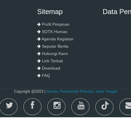
Sitemap
Data Pe
Profil Pimpinan
SOTK Humas
Agenda Kegiatan
Seputar Berita
Hubungi Kami
Link Terkait
Download
FAQ
Copyright @2023 |
Humas Pemerintah Provinsi Jawa Tengah