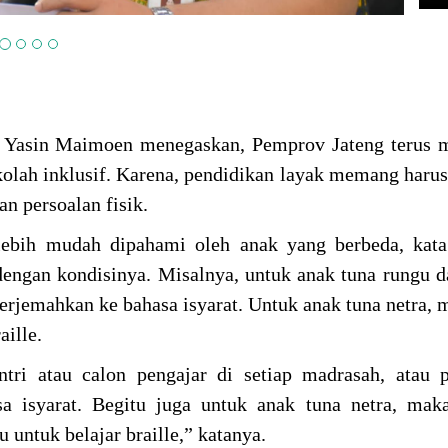
j Yasin Maimoen menegaskan, Pemprov Jateng terus 
kolah inklusif. Karena, pendidikan layak memang harus
 persoalan fisik.
lebih mudah dipahami oleh anak yang berbeda, kata
engan kondisinya. Misalnya, untuk anak tuna rungu d
erjemahkan ke bahasa isyarat. Untuk anak tuna netra, 
aille.
tri atau calon pengajar di setiap madrasah, atau 
sa isyarat. Begitu juga untuk anak tuna netra, ma
 untuk belajar braille,” katanya.