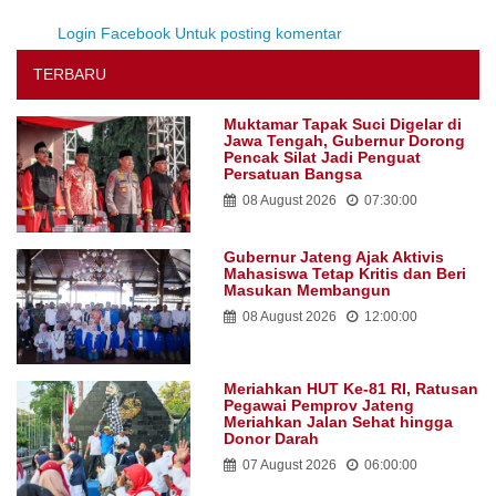
Login Facebook Untuk posting komentar
TERBARU
Muktamar Tapak Suci Digelar di
Jawa Tengah, Gubernur Dorong
Pencak Silat Jadi Penguat
Persatuan Bangsa
08 August 2026
07:30:00
Gubernur Jateng Ajak Aktivis
Mahasiswa Tetap Kritis dan Beri
Masukan Membangun
08 August 2026
12:00:00
Meriahkan HUT Ke-81 RI, Ratusan
Pegawai Pemprov Jateng
Meriahkan Jalan Sehat hingga
Donor Darah
07 August 2026
06:00:00