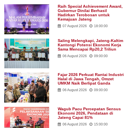
Raih Special Achievement Award,
Gubernur Dinilai Berhasil
Hadirkan Terobosan untuk
Kemajuan Jateng
07 August 2026
18:00:00
Saling Melengkapi, Jateng-Kaltim
Kantongi Potensi Ekonomi Kerja
Sama Mencapai Rp20,2 Triliun
06 August 2026
09:00:00
Fajar 2026 Perkuat Rantai Industri
Halal di Jawa Tengah, Omzet
UMKM Naik Berlipat Ganda
06 August 2026
09:00:00
Wagub Pacu Percepatan Sensus
Ekonomi 2026, Pendataan di
Jateng Capai 81%
06 August 2026
15:00:00