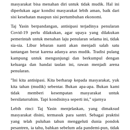
masyarakat bisa menahan diri untuk tidak mudik. Hal ini
diperlukan agar kondisi masyarakat lebih aman, baik dari
sisi kesehatan maupun sisi pertumbuhan ekonomi.
Taj Yasin berpandangan, antisipasi terjadinya penularan
Covid-19 perlu dilakukan, agar upaya yang dilakukan
pemerintah untuk menahan laju penularan selama ini, tidak
sia-sia. Libur lebaran nanti akan menjadi salah satu
tantangan berat karena adanya arus mudik. Tradisi pulang
kampung untuk mengunjungi dan berkumpul dengan
keluarga dan handai taulan ini, rawan menjadi arena
penularan.
"Ini kita antisipasi. Kita berharap kepada masyarakat, yuk
kita tahan (mudik) sebentar. Bukan apa-apa. Bukan kami
tidak memberi kesempatan masyarakat untuk
bersilaturrahim. Tapi kondisinya seperti ini," ujarnya
Lebih rinci Taj Yasin menjelaskan, yang dimaksud
masyarakat disini, termasuk para santri. Sebagai praktisi
yang telah puluhan tahun menggeluti dunia pondok
pesantren, ia tahu, bahkan sebelum ada pandemi-pun, tidak