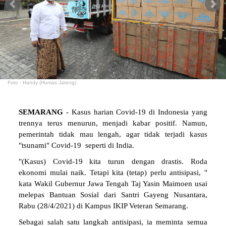
Foto : Handy (Humas Jateng)
SEMARANG
- Kasus harian Covid-19 di Indonesia yang
trennya terus menurun, menjadi kabar positif. Namun,
pemerintah tidak mau lengah, agar tidak terjadi kasus
"tsunami" Covid-19 seperti di India.
"(Kasus) Covid-19 kita turun dengan drastis. Roda
ekonomi mulai naik. Tetapi kita (tetap) perlu antisipasi, "
kata Wakil Gubernur Jawa Tengah Taj Yasin Maimoen usai
melepas Bantuan Sosial dari Santri Gayeng Nusantara,
Rabu (28/4/2021) di Kampus IKIP Veteran Semarang.
Sebagai salah satu langkah antisipasi, ia meminta semua