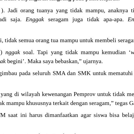
). Jadi orang tuanya yang tidak mampu, anaknya ti
tadi saja.
Enggak
seragam juga tidak apa-apa.
En
ni, tidak semua orang tua mampu untuk membeli serag
m)
nggak
soal. Tapi yang tidak mampu kemudian ‘
w
yak
begini’. Maka saya bebaskan,” ujarnya.
engimbau pada seluruh SMA dan SMK untuk mematuhi 
ah) yang di wilayah kewenangan Pemprov untuk tidak 
ak mampu khususnya terkait dengan seragam,” tegas G
 saat ini harus dimanfaatkan agar siswa bisa bela