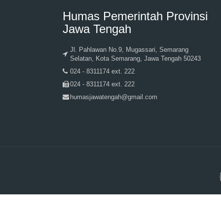
Humas Pemerintah Provinsi
Jawa Tengah
Jl. Pahlawan No.9, Mugassari, Semarang
Selatan, Kota Semarang, Jawa Tengah 50243
024 - 8311174 ext. 222
024 - 8311174 ext. 222
humasjawatengah@gmail.com