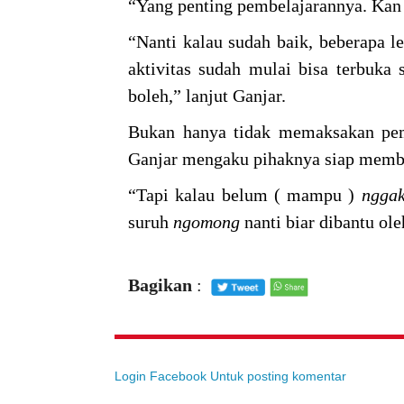
“Yang penting pembelajarannya. Kan s
“Nanti kalau sudah baik, beberapa l
aktivitas sudah mulai bisa terbuka
boleh,” lanjut Ganjar.
Bukan hanya tidak memaksakan pem
Ganjar mengaku pihaknya siap memb
“Tapi kalau belum ( mampu )
ngga
suruh
ngomong
nanti biar dibantu ol
Bagikan
:
Login Facebook Untuk posting komentar