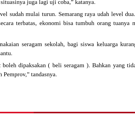
ituasinya juga lagi uji coba,” katanya.
evel sudah mulai turun. Semarang raya udah level du
 secara terbatas, ekonomi bisa tumbuh orang tuanya
akaian seragam sekolah, bagi siswa keluarga kura
antu.
k
boleh dipaksakan ( beli seragam ). Bahkan yang ti
eh Pemprov,” tandasnya.