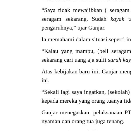
“Saya tidak mewajibkan ( seragam 
seragam sekarang. Sudah
kayak
pengaruhnya,” ujar Ganjar.
Ia memahami dalam situasi seperti i
“Kalau yang mampu, (beli seraga
sekarang cari uang aja sulit
suruh
ka
Atas kebijakan baru ini, Ganjar m
ini.
“Sekali lagi saya ingatkan, (sekol
kepada mereka yang orang tuanya tid
Ganjar menegaskan, pelaksanaan PTM
nyaman dan orang tua juga tenang.