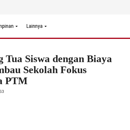
mpinan
Lainnya
 Tua Siswa dengan Biaya
mbau Sekolah Fokus
ba PTM
563