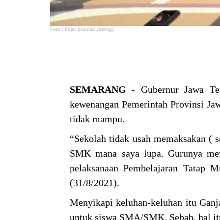
Foto : Fajar (Humas Jateng)
SEMARANG
- Gubernur Jawa Ten
kewenangan Pemerintah Provinsi Jaw
tidak mampu.
“Sekolah tidak usah memaksakan ( s
SMK mana saya lupa. Gurunya me
pelaksanaan Pembelajaran Tatap M
(31/8/2021).
Menyikapi keluhan-keluhan itu Gan
untuk siswa SMA/SMK. Sebab, hal it