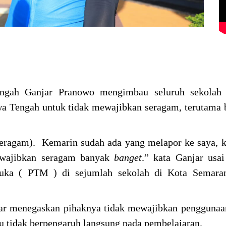
gah Ganjar Pranowo mengimbau seluruh sekolah
a Tengah untuk tidak mewajibkan seragam, terutama 
eragam). Kemarin sudah ada yang melapor ke saya, k
wajibkan seragam banyak
banget
.” kata Ganjar usa
uka ( PTM ) di sejumlah sekolah di Kota Semaran
jar menegaskan pihaknya tidak mewajibkan pengguna
u tidak berpengaruh langsung pada pembelajaran.