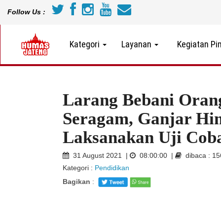
Follow Us :
Kategori
Layanan
Kegiatan Pi
Larang Bebani Orang
Seragam, Ganjar Hi
Laksanakan Uji Co
31 August 2021 |
08:00:00 |
dibaca : 1
Kategori :
Pendidikan
Bagikan
: