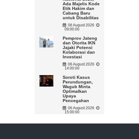
Ada Majelis Kode
Etik Hakim dan
Cabang Baru
untuk Disabilitas
06 August 2026
09:00:00
Pemprov Jateng
dan Otorita IKN
Jajaki Potensi
Kolaborasi dan
Investasi
06 August 2026
14:00:00
Soroti Kasus
Perundungan,
Wagub Minta
Optimalkan
Upaya
Pencegahan
06 August 2026
15:00:00