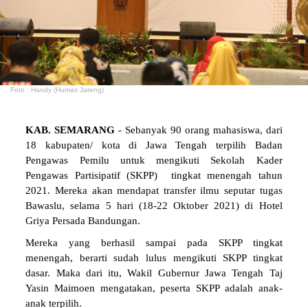
Foto : Handy (Humas Jateng)
KAB. SEMARANG
- Sebanyak 90 orang mahasiswa, dari
18 kabupaten/ kota di Jawa Tengah terpilih Badan
Pengawas Pemilu untuk mengikuti Sekolah Kader
Pengawas Partisipatif (SKPP) tingkat menengah tahun
2021. Mereka akan mendapat transfer ilmu seputar tugas
Bawaslu, selama 5 hari (18-22 Oktober 2021) di Hotel
Griya Persada Bandungan.
Mereka yang berhasil sampai pada SKPP tingkat
menengah, berarti sudah lulus mengikuti SKPP tingkat
dasar. Maka dari itu, Wakil Gubernur Jawa Tengah Taj
Yasin Maimoen mengatakan, peserta SKPP adalah anak-
anak terpilih.