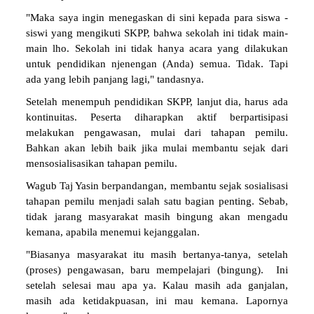
"Maka saya ingin menegaskan di sini kepada para siswa -
siswi yang mengikuti SKPP, bahwa sekolah ini tidak main-
main lho. Sekolah ini tidak hanya acara yang dilakukan
untuk pendidikan njenengan (Anda) semua. Tidak. Tapi
ada yang lebih panjang lagi," tandasnya.
Setelah menempuh pendidikan SKPP, lanjut dia, harus ada
kontinuitas. Peserta diharapkan aktif berpartisipasi
melakukan pengawasan, mulai dari tahapan pemilu.
Bahkan akan lebih baik jika mulai membantu sejak dari
mensosialisasikan tahapan pemilu.
Wagub Taj Yasin berpandangan, membantu sejak sosialisasi
tahapan pemilu menjadi salah satu bagian penting. Sebab,
tidak jarang masyarakat masih bingung akan mengadu
kemana, apabila menemui kejanggalan.
"Biasanya masyarakat itu masih bertanya-tanya, setelah
(proses) pengawasan, baru mempelajari (bingung). Ini
setelah selesai mau apa ya. Kalau masih ada ganjalan,
masih ada ketidakpuasan, ini mau kemana. Lapornya