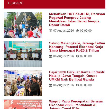
TERBARU
Meriahkan HUT Ke-81 RI, Ratusan
Pegawai Pemprov Jateng
Meriahkan Jalan Sehat hingga
Donor Darah
07 August 2026
06:00:00
Saling Melengkapi, Jateng-Kaltim
Kantongi Potensi Ekonomi Kerja
Sama Mencapai Rp20,2 Triliun
06 August 2026
09:00:00
Fajar 2026 Perkuat Rantai Industri
Halal di Jawa Tengah, Omzet
UMKM Naik Berlipat Ganda
06 August 2026
09:00:00
Wagub Pacu Percepatan Sensus
Ekonomi 2026, Pendataan di
Jateng Capai 81%