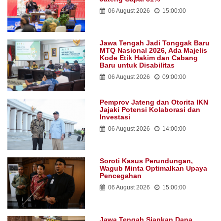
06 August 2026
15:00:00
Jawa Tengah Jadi Tonggak Baru
MTQ Nasional 2026, Ada Majelis
Kode Etik Hakim dan Cabang
Baru untuk Disabilitas
06 August 2026
09:00:00
Pemprov Jateng dan Otorita IKN
Jajaki Potensi Kolaborasi dan
Investasi
06 August 2026
14:00:00
Soroti Kasus Perundungan,
Wagub Minta Optimalkan Upaya
Pencegahan
06 August 2026
15:00:00
Jawa Tengah Siapkan Dana