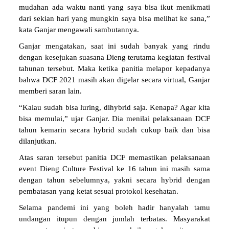
mudahan ada waktu nanti yang saya bisa ikut menikmati
dari sekian hari yang mungkin saya bisa melihat ke sana,”
kata Ganjar mengawali sambutannya.
Ganjar mengatakan, saat ini sudah banyak yang rindu
dengan kesejukan suasana Dieng terutama kegiatan festival
tahunan tersebut. Maka ketika panitia melapor kepadanya
bahwa DCF 2021 masih akan digelar secara virtual, Ganjar
memberi saran lain.
“Kalau sudah bisa luring, dihybrid saja. Kenapa? Agar kita
bisa memulai,” ujar Ganjar. Dia menilai pelaksanaan DCF
tahun kemarin secara hybrid sudah cukup baik dan bisa
dilanjutkan.
Atas saran tersebut panitia DCF memastikan pelaksanaan
event Dieng Culture Festival ke 16 tahun ini masih sama
dengan tahun sebelumnya, yakni secara hybrid dengan
pembatasan yang ketat sesuai protokol kesehatan.
Selama pandemi ini yang boleh hadir hanyalah tamu
undangan itupun dengan jumlah terbatas. Masyarakat