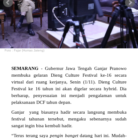
Foto : Fajar (Humas Jateng)
SEMARANG
- Gubernur Jawa Tengah Ganjar Pranowo
membuka gelaran Dieng Culture Festival ke-16 secara
virtual dari ruang kerjanya, Senin (1/11). Dieng Culture
Festival ke 16 tahun ini akan digelar secara hybrid. Dia
berharap, penyesuaian ini menjadi pengalaman untuk
pelaksanaan DCF tahun depan.
Ganjar yang biasanya hadir secara langsung membuka
festival tahunan tersebut, mengaku sebenarnya sudah
sangat ingin bisa kembali hadir.
“Terus terang saya
pengin
banget
datang hari ini. Mudah-