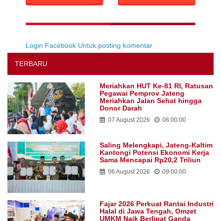
Login Facebook Untuk posting komentar
TERBARU
Meriahkan HUT Ke-81 RI, Ratusan
Pegawai Pemprov Jateng
Meriahkan Jalan Sehat hingga
Donor Darah
07 August 2026
06:00:00
Saling Melengkapi, Jateng-Kaltim
Kantongi Potensi Ekonomi Kerja
Sama Mencapai Rp20,2 Triliun
06 August 2026
09:00:00
Fajar 2026 Perkuat Rantai Industri
Halal di Jawa Tengah, Omzet
UMKM Naik Berlipat Ganda