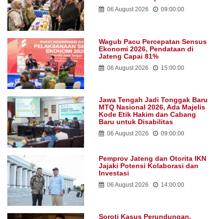
06 August 2026
09:00:00
Wagub Pacu Percepatan Sensus
Ekonomi 2026, Pendataan di
Jateng Capai 81%
06 August 2026
15:00:00
Jawa Tengah Jadi Tonggak Baru
MTQ Nasional 2026, Ada Majelis
Kode Etik Hakim dan Cabang
Baru untuk Disabilitas
06 August 2026
09:00:00
Pemprov Jateng dan Otorita IKN
Jajaki Potensi Kolaborasi dan
Investasi
06 August 2026
14:00:00
Soroti Kasus Perundungan,