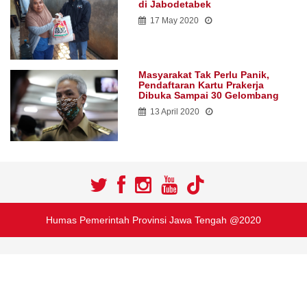
di Jabodetabek
17 May 2020
Masyarakat Tak Perlu Panik,
Pendaftaran Kartu Prakerja
Dibuka Sampai 30 Gelombang
13 April 2020
Humas Pemerintah Provinsi Jawa Tengah @2020