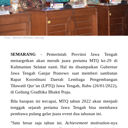
Foto : Bintoro (Humas Jateng)
SEMARANG
- Pemerintah Provinsi Jawa Tengah
menargetkan akan meraih juara pertama MTQ ke-29 di
Kalimantan Selatan nanti. Hal itu disampaikan Gubernur
Jawa Tengah Ganjar Pranowo saat memberi sambutan
Rapat Koordinasi Daerah Lembaga Pengembangan
Tilawatil Qur’an (LPTQ) Jawa Tengah, Rabu (26/01/2022),
di Gedung Gradhika Bhakti Praja.
Bila harapan ini tercapai, MTQ tahun 2022 akan menjadi
tonggak sejarah pertama Jawa Tengah bisa membawa
pembawa pulang gelar juara event dua tahunan ini.
"Satu besar saja tahun ini.
Achievement
motivation
-nya