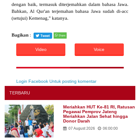
dengan baik, termasuk diterjemahkan dalam bahasa Jawa.
Bahkan, Al Qur'an terjemahan bahasa Jawa sudah di-acc
(setujui) Kemenag," katanya.
Bagikan
:
Video
Voice
Login Facebook Untuk posting komentar
TERBARU
Meriahkan HUT Ke-81 RI, Ratusan
Pegawai Pemprov Jateng
Meriahkan Jalan Sehat hingga
Donor Darah
07 August 2026
06:00:00