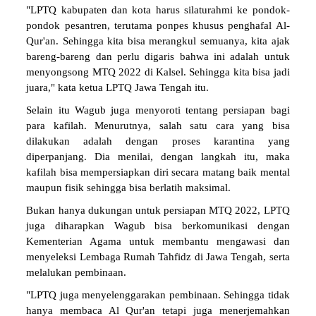
"LPTQ kabupaten dan kota harus silaturahmi ke pondok-
pondok pesantren, terutama ponpes khusus penghafal Al-
Qur'an. Sehingga kita bisa merangkul semuanya, kita ajak
bareng-bareng dan perlu digaris bahwa ini adalah untuk
menyongsong MTQ 2022 di Kalsel. Sehingga kita bisa jadi
juara," kata ketua LPTQ Jawa Tengah itu.
Selain itu Wagub juga menyoroti tentang persiapan bagi
para kafilah. Menurutnya, salah satu cara yang bisa
dilakukan adalah dengan proses karantina yang
diperpanjang. Dia menilai, dengan langkah itu, maka
kafilah bisa mempersiapkan diri secara matang baik mental
maupun fisik sehingga bisa berlatih maksimal.
Bukan hanya dukungan untuk persiapan MTQ 2022, LPTQ
juga diharapkan Wagub bisa berkomunikasi dengan
Kementerian Agama untuk membantu mengawasi dan
menyeleksi Lembaga Rumah Tahfidz di Jawa Tengah, serta
melalukan pembinaan.
"LPTQ juga menyelenggarakan pembinaan. Sehingga tidak
hanya membaca Al Qur'an tetapi juga menerjemahkan