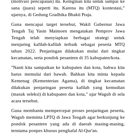
(motivasi pencapaian) itu. Keinginan kita untuk sampai ke
sana (juara) seperti itu. Karena itu (MTQ) kontestasi,”
ujarnya, di Gedung Gradhika Bhakti Praja.
Guna mencapai target tersebut, Wakil Gubernur Jawa
Tengah Taj Yasin Maimoen mengatakan Pemprov Jawa
Tengah telah menyiapkan berbagai strategi untuk
menjaring kafilah-kafilah terbaik sebagai peserta MTQ
tahun 2022. Penjaringan dilakukan mulai dari tingkat
kecamatan, serta pondok pesantren di 35 kabupaten/kota.
"Nanti kita sampaikan ke kabupaten dan kota, bahwa kita
harus memulai dari bawah. Bahkan kita minta kepada
Kemenag (Kementerian Agama), di tingkat kecamatan
dilakukan penjaringan peserta kafilah yang kemudian
(masuk seleksi) di kabupaten dan kota," ujar Wagub di sela
acara tersebut.
Guna membantu mempercepat proses penjaringan peserta,
Wagub meminta LPTQ di Jawa Tengah agar berkunjung ke
pondok pesantren yang ada di daerah masing-masing,
terutama ponpes khusus penghafal Al-Qur'an.