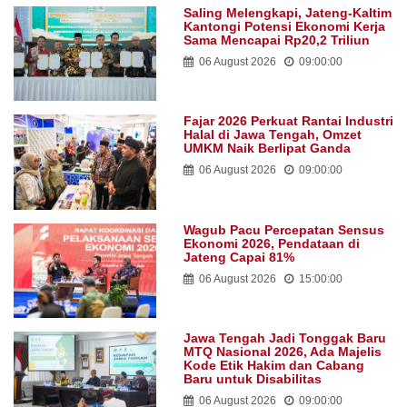
Saling Melengkapi, Jateng-Kaltim
Kantongi Potensi Ekonomi Kerja
Sama Mencapai Rp20,2 Triliun
06 August 2026
09:00:00
Fajar 2026 Perkuat Rantai Industri
Halal di Jawa Tengah, Omzet
UMKM Naik Berlipat Ganda
06 August 2026
09:00:00
Wagub Pacu Percepatan Sensus
Ekonomi 2026, Pendataan di
Jateng Capai 81%
06 August 2026
15:00:00
Jawa Tengah Jadi Tonggak Baru
MTQ Nasional 2026, Ada Majelis
Kode Etik Hakim dan Cabang
Baru untuk Disabilitas
06 August 2026
09:00:00