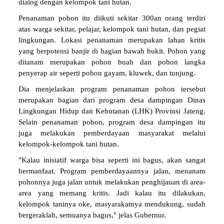
dialog dengan kelompok tani hutan.
Penanaman pohon itu diikuti sekitar 300an orang terdiri
atas warga sekitar, pelajar, kelompok tani hutan, dan pegiat
lingkungan. Lokasi penanaman merupakan lahan kritis
yang berpotensi banjir di bagian bawah bukit. Pohon yang
ditanam merupakan pohon buah dan pohon langka
penyerap air seperti pohon gayam, kluwek, dan tunjung.
Dia menjelaskan program penanaman pohon tersebut
merupakan bagian dari program desa dampingan Dinas
Lingkungan Hidup dan Kehutanan (LHK) Provinsi Jateng.
Selain penanaman pohon, program desa dampingan itu
juga melakukan pemberdayaan masyarakat melalui
kelompok-kelompok tani hutan.
"Kalau inisiatif warga bisa seperti ini bagus, akan sangat
bermanfaat. Program pemberdayaannya jalan, menanam
pohonnya juga jalan untuk melakukan penghijauan di area-
area yang memang kritis. Jadi kalau itu dilakukan,
kelompok taninya oke, masyarakatnya mendukung, sudah
bergeraklah, semuanya bagus," jelas Gubernur.