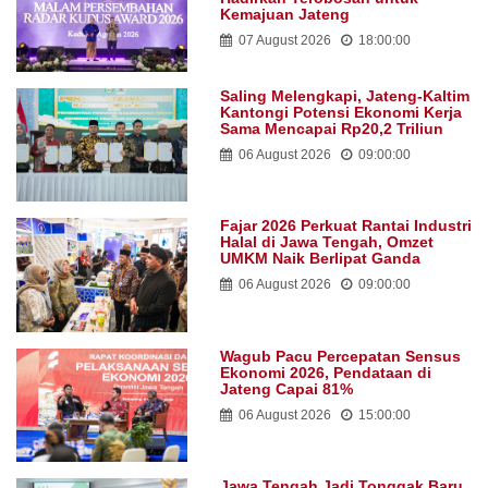
Kemajuan Jateng
07 August 2026
18:00:00
Saling Melengkapi, Jateng-Kaltim
Kantongi Potensi Ekonomi Kerja
Sama Mencapai Rp20,2 Triliun
06 August 2026
09:00:00
Fajar 2026 Perkuat Rantai Industri
Halal di Jawa Tengah, Omzet
UMKM Naik Berlipat Ganda
06 August 2026
09:00:00
Wagub Pacu Percepatan Sensus
Ekonomi 2026, Pendataan di
Jateng Capai 81%
06 August 2026
15:00:00
Jawa Tengah Jadi Tonggak Baru