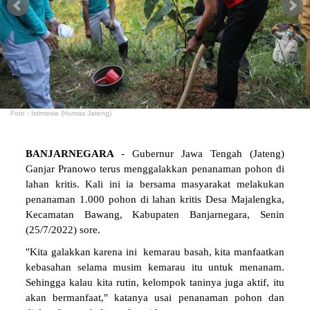
Foto : Istimewa (Humas Jateng)
BANJARNEGARA
- Gubernur Jawa Tengah (Jateng)
Ganjar Pranowo terus menggalakkan penanaman pohon di
lahan kritis. Kali ini ia bersama masyarakat melakukan
penanaman 1.000 pohon di lahan kritis Desa Majalengka,
Kecamatan Bawang, Kabupaten Banjarnegara, Senin
(25/7/2022) sore.
"Kita galakkan karena ini kemarau basah, kita manfaatkan
kebasahan selama musim kemarau itu untuk menanam.
Sehingga kalau kita rutin, kelompok taninya juga aktif, itu
akan bermanfaat," katanya usai penanaman pohon dan