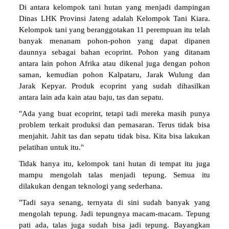
Di antara kelompok tani hutan yang menjadi dampingan
Dinas LHK Provinsi Jateng adalah Kelompok Tani Kiara.
Kelompok tani yang beranggotakan 11 perempuan itu telah
banyak menanam pohon-pohon yang dapat dipanen
daunnya sebagai bahan ecoprint. Pohon yang ditanam
antara lain pohon Afrika atau dikenal juga dengan pohon
saman, kemudian pohon Kalpataru, Jarak Wulung dan
Jarak Kepyar. Produk ecoprint yang sudah dihasilkan
antara lain ada kain atau baju, tas dan sepatu.
"Ada yang buat ecoprint, tetapi tadi mereka masih punya
problem terkait produksi dan pemasaran. Terus tidak bisa
menjahit. Jahit tas dan sepatu tidak bisa. Kita bisa lakukan
pelatihan untuk itu."
Tidak hanya itu, kelompok tani hutan di tempat itu juga
mampu mengolah talas menjadi tepung. Semua itu
dilakukan dengan teknologi yang sederhana.
"Tadi saya senang, ternyata di sini sudah banyak yang
mengolah tepung. Jadi tepungnya macam-macam. Tepung
pati ada, talas juga sudah bisa jadi tepung. Bayangkan