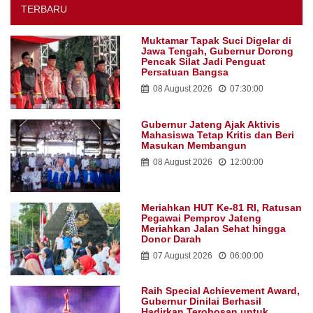
TERBARU
Muktamar Tapak Suci Digelar di
Jawa Tengah, Gubernur Dorong
Pencak Silat Jadi Penguat
Persatuan Bangsa
08 August 2026
07:30:00
Gubernur Jateng Ajak Aktivis
Mahasiswa Tetap Kritis dan Beri
Masukan Membangun
08 August 2026
12:00:00
Meriahkan HUT Ke-81 RI, Ratusan
Pegawai Pemprov Jateng
Meriahkan Jalan Sehat hingga
Donor Darah
07 August 2026
06:00:00
Raih Special Achievement Award,
Gubernur Dinilai Berhasil
Hadirkan Terobosan untuk