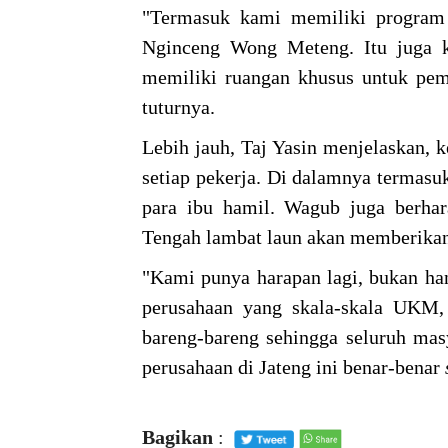
"Termasuk kami memiliki program 
Nginceng Wong Meteng. Itu juga ki
memiliki ruangan khusus untuk peme
tuturnya.
Lebih jauh, Taj Yasin menjelaskan, 
setiap pekerja. Di dalamnya termas
para ibu hamil. Wagub juga berhar
Tengah lambat laun akan memberikan 
"Kami punya harapan lagi, bukan han
perusahaan yang skala-skala UKM, 
bareng-bareng sehingga seluruh mas
perusahaan di Jateng ini benar-benar
Bagikan
: