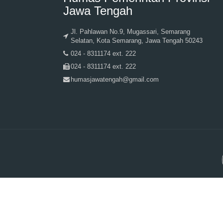
Jawa Tengah
Jl. Pahlawan No.9, Mugassari, Semarang
Selatan, Kota Semarang, Jawa Tengah 50243
024 - 8311174 ext. 222
024 - 8311174 ext. 222
humasjawatengah@gmail.com