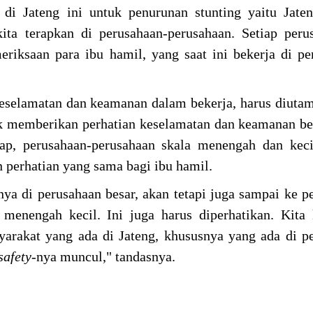
di Jateng ini untuk penurunan stunting yaitu Jate
ta terapkan di perusahaan-perusahaan. Setiap peru
riksaan para ibu hamil, yang saat ini bekerja di pe
keselamatan dan keamanan dalam bekerja, harus diuta
uk memberikan perhatian keselamatan dan keamanan be
ap, perusahaan-perusahaan skala menengah dan keci
perhatian yang sama bagi ibu hamil.
ya di perusahaan besar, akan tetapi juga sampai ke p
menengah kecil. Ini juga harus diperhatikan. Kita
yarakat yang ada di Jateng, khususnya yang ada di p
safety
-nya muncul," tandasnya.