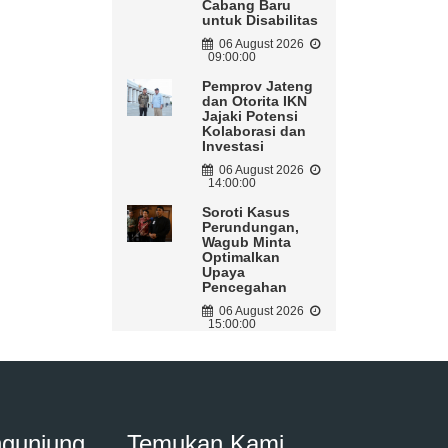
Cabang Baru
untuk Disabilitas
06 August 2026
09:00:00
Pemprov Jateng
dan Otorita IKN
Jajaki Potensi
Kolaborasi dan
Investasi
06 August 2026
14:00:00
Soroti Kasus
Perundungan,
Wagub Minta
Optimalkan
Upaya
Pencegahan
06 August 2026
15:00:00
ngunjung
Temukan Kami