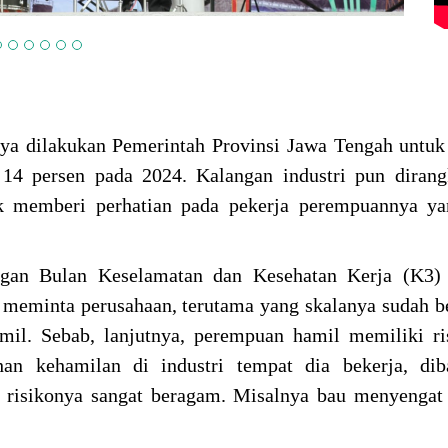
a dilakukan Pemerintah Provinsi Jawa Tengah untuk
 14 persen pada 2024. Kalangan industri pun diran
 memberi perhatian pada pekerja perempuannya ya
ngan Bulan Keselamatan dan Kesehatan Kerja (K3)
 meminta perusahaan, terutama yang skalanya sudah b
il. Sebab, lanjutnya, perempuan hamil memiliki ri
han kehamilan di industri tempat dia bekerja, dib
 risikonya sangat beragam. Misalnya bau menyengat