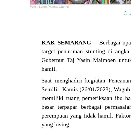
Foto : Ebron (Humas Jateng)
KAB. SEMARANG -
Berbagai upay
target penurunan stunting di angka
Gubernur Taj Yasin Maimoen untuk
hamil.
Saat menghadiri kegiatan Pencana
Semilir, Kamis (26/01/2023), Wagub
memiliki ruang pemeriksaan ibu ham
besar terpapar berbagai permasala
perempuan yang tidak hamil. Faktor
yang bising.