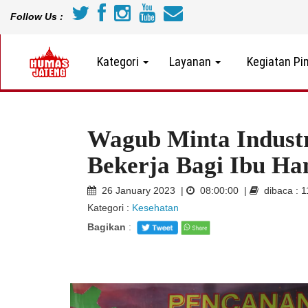
Follow Us :
Kategori
Layanan
Kegiatan Pi
Wagub Minta Indust
Bekerja Bagi Ibu Ha
26 January 2023 |
08:00:00 |
dibaca : 
Kategori :
Kesehatan
Bagikan
: