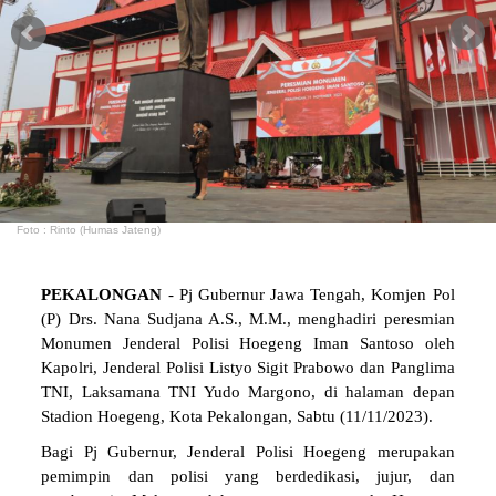
Foto : Rinto (Humas Jateng)
PEKALONGAN
- Pj Gubernur Jawa Tengah, Komjen Pol
(P) Drs. Nana Sudjana A.S., M.M., menghadiri peresmian
Monumen Jenderal Polisi Hoegeng Iman Santoso oleh
Kapolri, Jenderal Polisi Listyo Sigit Prabowo dan Panglima
TNI, Laksamana TNI Yudo Margono, di halaman depan
Stadion Hoegeng, Kota Pekalongan, Sabtu (11/11/2023).
Bagi Pj Gubernur, Jenderal Polisi Hoegeng merupakan
pemimpin dan polisi yang berdedikasi, jujur, dan
pemberani. Maka, sudah sepantasnya sosok Hoegeng