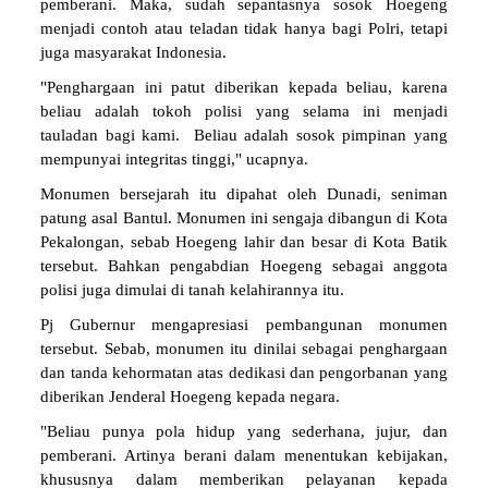
menjadi contoh atau teladan tidak hanya bagi Polri, tetapi
juga masyarakat Indonesia.
"Penghargaan ini patut diberikan kepada beliau, karena
beliau adalah tokoh polisi yang selama ini menjadi
tauladan bagi kami. Beliau adalah sosok pimpinan yang
mempunyai integritas tinggi," ucapnya.
Monumen bersejarah itu dipahat oleh Dunadi, seniman
patung asal Bantul. Monumen ini sengaja dibangun di Kota
Pekalongan, sebab Hoegeng lahir dan besar di Kota Batik
tersebut. Bahkan pengabdian Hoegeng sebagai anggota
polisi juga dimulai di tanah kelahirannya itu.
Pj Gubernur mengapresiasi pembangunan monumen
tersebut. Sebab, monumen itu dinilai sebagai penghargaan
dan tanda kehormatan atas dedikasi dan pengorbanan yang
diberikan Jenderal Hoegeng kepada negara.
"Beliau punya pola hidup yang sederhana, jujur, dan
pemberani. Artinya berani dalam menentukan kebijakan,
khususnya dalam memberikan pelayanan kepada
masyarakat. Sosok beliau, yang selama ini hampir semua