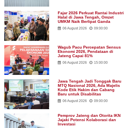
Fajar 2026 Perkuat Rantai Industri
Halal di Jawa Tengah, Omzet
UMKM Naik Berlipat Ganda
06 August 2026
09:00:00
Wagub Pacu Percepatan Sensus
Ekonomi 2026, Pendataan di
Jateng Capai 81%
06 August 2026
15:00:00
Jawa Tengah Jadi Tonggak Baru
MTQ Nasional 2026, Ada Majelis
Kode Etik Hakim dan Cabang
Baru untuk Disabilitas
06 August 2026
09:00:00
Pemprov Jateng dan Otorita IKN
Jajaki Potensi Kolaborasi dan
Investasi
06 August 2026
14:00:00