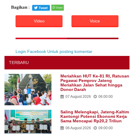
Bagikan
:
Video
Voice
Login Facebook Untuk posting komentar
TERBARU
Meriahkan HUT Ke-81 RI, Ratusan
Pegawai Pemprov Jateng
Meriahkan Jalan Sehat hingga
Donor Darah
07 August 2026
06:00:00
Saling Melengkapi, Jateng-Kaltim
Kantongi Potensi Ekonomi Kerja
Sama Mencapai Rp20,2 Triliun
06 August 2026
09:00:00