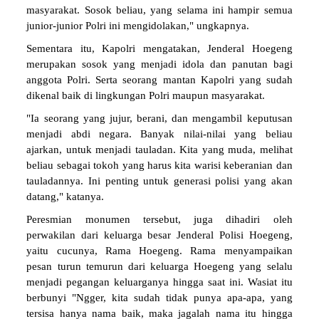
junior-junior Polri ini mengidolakan," ungkapnya.
Sementara itu, Kapolri mengatakan, Jenderal Hoegeng
merupakan sosok yang menjadi idola dan panutan bagi
anggota Polri. Serta seorang mantan Kapolri yang sudah
dikenal baik di lingkungan Polri maupun masyarakat.
"Ia seorang yang jujur, berani, dan mengambil keputusan
menjadi abdi negara. Banyak nilai-nilai yang beliau
ajarkan, untuk menjadi tauladan. Kita yang muda, melihat
beliau sebagai tokoh yang harus kita warisi keberanian dan
tauladannya. Ini penting untuk generasi polisi yang akan
datang," katanya.
Peresmian monumen tersebut, juga dihadiri oleh
perwakilan dari keluarga besar Jenderal Polisi Hoegeng,
yaitu cucunya, Rama Hoegeng. Rama menyampaikan
pesan turun temurun dari keluarga Hoegeng yang selalu
menjadi pegangan keluarganya hingga saat ini. Wasiat itu
berbunyi "Ngger, kita sudah tidak punya apa-apa, yang
tersisa hanya nama baik, maka jagalah nama itu hingga
anak cucu keturunan”.