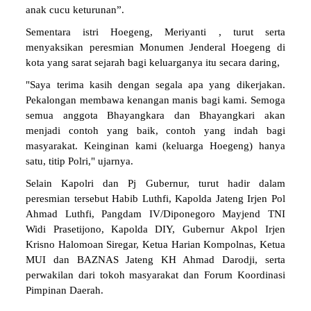
Sementara istri Hoegeng, Meriyanti , turut serta
menyaksikan peresmian Monumen Jenderal Hoegeng di
kota yang sarat sejarah bagi keluarganya itu secara daring,
"Saya terima kasih dengan segala apa yang dikerjakan.
Pekalongan membawa kenangan manis bagi kami. Semoga
semua anggota Bhayangkara dan Bhayangkari akan
menjadi contoh yang baik, contoh yang indah bagi
masyarakat. Keinginan kami (keluarga Hoegeng) hanya
satu, titip Polri," ujarnya.
Selain Kapolri dan Pj Gubernur, turut hadir dalam
peresmian tersebut Habib Luthfi, Kapolda Jateng Irjen Pol
Ahmad Luthfi, Pangdam IV/Diponegoro Mayjend TNI
Widi Prasetijono, Kapolda DIY, Gubernur Akpol Irjen
Krisno Halomoan Siregar, Ketua Harian Kompolnas, Ketua
MUI dan BAZNAS Jateng KH Ahmad Darodji, serta
perwakilan dari tokoh masyarakat dan Forum Koordinasi
Pimpinan Daerah.