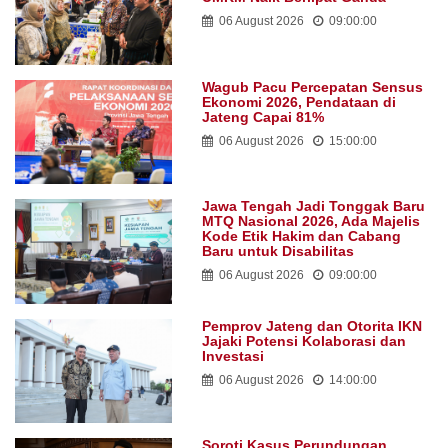
06 August 2026
09:00:00
Wagub Pacu Percepatan Sensus
Ekonomi 2026, Pendataan di
Jateng Capai 81%
06 August 2026
15:00:00
Jawa Tengah Jadi Tonggak Baru
MTQ Nasional 2026, Ada Majelis
Kode Etik Hakim dan Cabang
Baru untuk Disabilitas
06 August 2026
09:00:00
Pemprov Jateng dan Otorita IKN
Jajaki Potensi Kolaborasi dan
Investasi
06 August 2026
14:00:00
Soroti Kasus Perundungan,