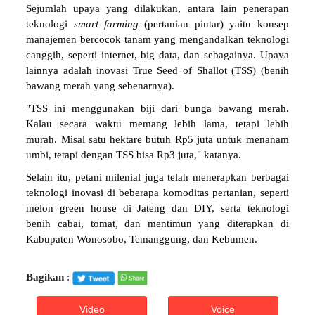
Sejumlah upaya yang dilakukan, antara lain penerapan
teknologi
smart farming
(pertanian pintar) yaitu konsep
manajemen bercocok tanam yang mengandalkan teknologi
canggih, seperti internet, big data, dan sebagainya. Upaya
lainnya adalah inovasi True Seed of Shallot (TSS) (benih
bawang merah yang sebenarnya).
"TSS ini menggunakan biji dari bunga bawang merah.
Kalau secara waktu memang lebih lama, tetapi lebih
murah. Misal satu hektare butuh Rp5 juta untuk menanam
umbi, tetapi dengan TSS bisa Rp3 juta," katanya.
Selain itu, petani milenial juga telah menerapkan berbagai
teknologi inovasi di beberapa komoditas pertanian, seperti
melon green house di Jateng dan DIY, serta teknologi
benih cabai, tomat, dan mentimun yang diterapkan di
Kabupaten Wonosobo, Temanggung, dan Kebumen.
Bagikan
:
Video
Voice