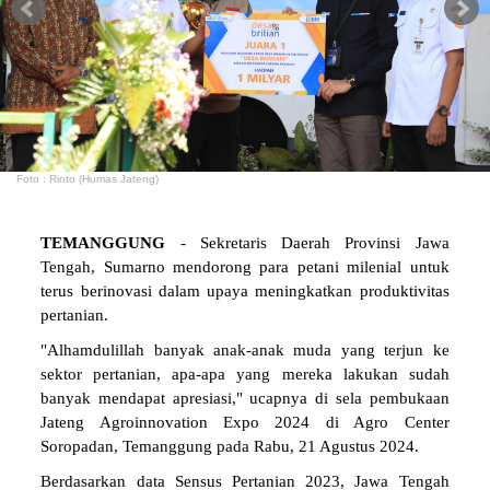
Foto : Rinto (Humas Jateng)
TEMANGGUNG
- Sekretaris Daerah Provinsi Jawa
Tengah, Sumarno mendorong para petani milenial untuk
terus berinovasi dalam upaya meningkatkan produktivitas
pertanian.
"Alhamdulillah banyak anak-anak muda yang terjun ke
sektor pertanian, apa-apa yang mereka lakukan sudah
banyak mendapat apresiasi," ucapnya di sela pembukaan
Jateng Agroinnovation Expo 2024 di Agro Center
Soropadan, Temanggung pada Rabu, 21 Agustus 2024.
Berdasarkan data Sensus Pertanian 2023, Jawa Tengah