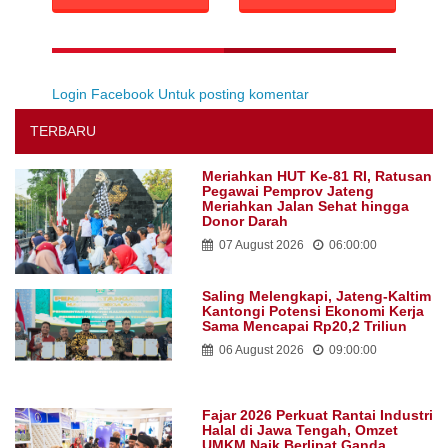
Login Facebook Untuk posting komentar
TERBARU
Meriahkan HUT Ke-81 RI, Ratusan
Pegawai Pemprov Jateng
Meriahkan Jalan Sehat hingga
Donor Darah
07 August 2026
06:00:00
Saling Melengkapi, Jateng-Kaltim
Kantongi Potensi Ekonomi Kerja
Sama Mencapai Rp20,2 Triliun
06 August 2026
09:00:00
Fajar 2026 Perkuat Rantai Industri
Halal di Jawa Tengah, Omzet
UMKM Naik Berlipat Ganda