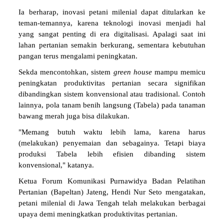
Ia berharap, inovasi petani milenial dapat ditularkan ke
teman-temannya, karena teknologi inovasi menjadi hal
yang sangat penting di era digitalisasi. Apalagi saat ini
lahan pertanian semakin berkurang, sementara kebutuhan
pangan terus mengalami peningkatan.
Sekda mencontohkan, sistem
green house
mampu memicu
peningkatan produktivitas pertanian secara signifikan
dibandingkan sistem konvensional atau tradisional. Contoh
lainnya, pola tanam benih langsung (Tabela) pada tanaman
bawang merah juga bisa dilakukan.
"Memang butuh waktu lebih lama, karena harus
(melakukan) penyemaian dan sebagainya. Tetapi biaya
produksi Tabela lebih efisien dibanding sistem
konvensional," katanya.
Ketua Forum Komunikasi Purnawidya Badan Pelatihan
Pertanian (Bapeltan) Jateng, Hendi Nur Seto mengatakan,
petani milenial di Jawa Tengah telah melakukan berbagai
upaya demi meningkatkan produktivitas pertanian.