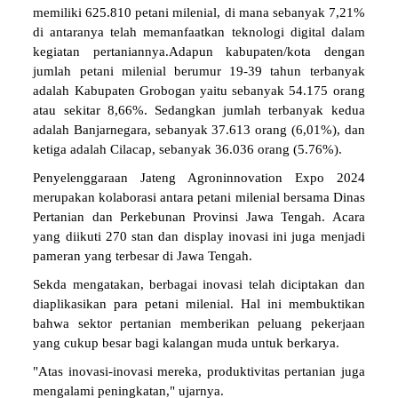
memiliki 625.810 petani milenial, di mana sebanyak 7,21%
di antaranya telah memanfaatkan teknologi digital dalam
kegiatan pertaniannya.Adapun kabupaten/kota dengan
jumlah petani milenial berumur 19-39 tahun terbanyak
adalah Kabupaten Grobogan yaitu sebanyak 54.175 orang
atau sekitar 8,66%. Sedangkan jumlah terbanyak kedua
adalah Banjarnegara, sebanyak 37.613 orang (6,01%), dan
ketiga adalah Cilacap, sebanyak 36.036 orang (5.76%).
Penyelenggaraan Jateng Agroninnovation Expo 2024
merupakan kolaborasi antara petani milenial bersama Dinas
Pertanian dan Perkebunan Provinsi Jawa Tengah. Acara
yang diikuti 270 stan dan display inovasi ini juga menjadi
pameran yang terbesar di Jawa Tengah.
Sekda mengatakan, berbagai inovasi telah diciptakan dan
diaplikasikan para petani milenial. Hal ini membuktikan
bahwa sektor pertanian memberikan peluang pekerjaan
yang cukup besar bagi kalangan muda untuk berkarya.
"Atas inovasi-inovasi mereka, produktivitas pertanian juga
mengalami peningkatan," ujarnya.