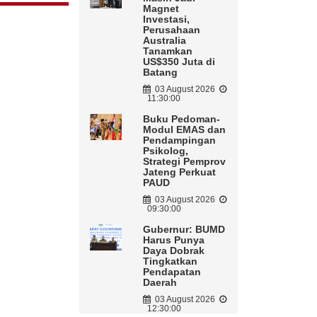
Magnet
Investasi,
Perusahaan
Australia
Tanamkan
US$350 Juta di
Batang
03 August 2026
11:30:00
Buku Pedoman-
Modul EMAS dan
Pendampingan
Psikolog,
Strategi Pemprov
Jateng Perkuat
PAUD
03 August 2026
09:30:00
Gubernur: BUMD
Harus Punya
Daya Dobrak
Tingkatkan
Pendapatan
Daerah
03 August 2026
12:30:00