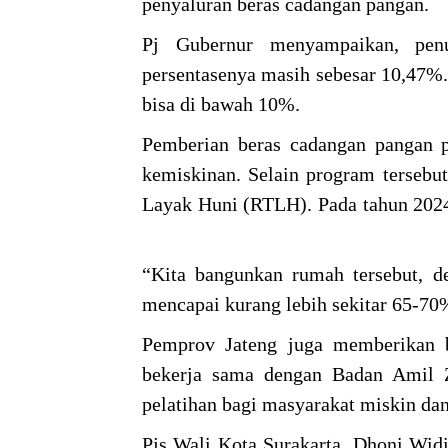
penyaluran beras cadangan pangan.
Pj Gubernur menyampaikan, penu
persentasenya masih sebesar 10,47%.
bisa di bawah 10%.
Pemberian beras cadangan pangan p
kemiskinan. Selain program tersebu
Layak Huni (RTLH). Pada tahun 202
“Kita bangunkan rumah tersebut, de
mencapai kurang lebih sekitar 65-70
Pemprov Jateng juga memberikan ba
bekerja sama dengan Badan Amil 
pelatihan bagi masyarakat miskin da
Pjs Wali Kota Surakarta, Dhoni Widi