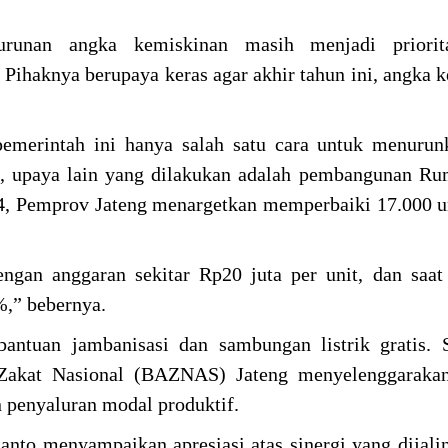
runan angka kemiskinan masih menjadi priorit
 Pihaknya berupaya keras agar akhir tahun ini, angka 
emerintah ini hanya salah satu cara untuk menurun
t, upaya lain yang dilakukan adalah pembangunan R
4, Pemprov Jateng menargetkan memperbaiki 17.000 
ngan anggaran sekitar Rp20 juta per unit, dan saat
%,” bebernya.
ntuan jambanisasi dan sambungan listrik gratis. S
Zakat Nasional (BAZNAS) Jateng menyelenggaraka
n penyaluran modal produktif.
anto menyampaikan apresiasi atas sinergi yang dijal