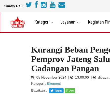
Follow Us :
Kategori
Layanan
Kegiatan Pi
Kurangi Beban Peng
Pemprov Jateng Salu
Cadangan Pangan
05 November 2024 |
13:00:00 |
dibaca 
Kategori :
Ekonomi
Bagikan
: