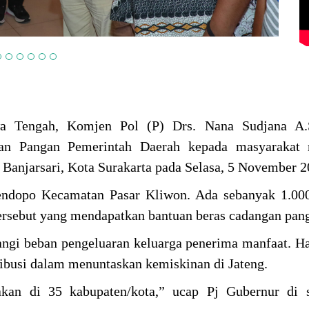
 Tengah, Komjen Pol (P) Drs. Nana Sudjana A.
an Pangan Pemerintah Daerah kepada masyarakat 
 Banjarsari, Kota Surakarta pada Selasa, 5 November 
Pendopo Kecamatan Pasar Kliwon. Ada sebanyak 1.00
ersebut yang mendapatkan bantuan beras cadangan pan
angi beban pengeluaran keluarga penerima manfaat. H
ribusi dalam menuntaskan kemiskinan di Jateng.
akan di 35 kabupaten/kota,” ucap Pj Gubernur di s