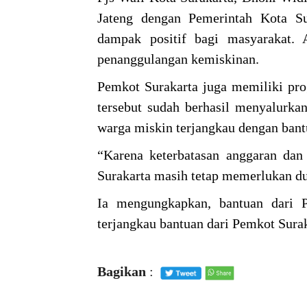
Jateng dengan Pemerintah Kota S
dampak positif bagi masyarakat.
penanggulangan kemiskinan.
Pemkot Surakarta juga memiliki pr
tersebut sudah berhasil menyalurk
warga miskin terjangkau dengan bant
“Karena keterbatasan anggaran d
Surakarta masih tetap memerlukan d
Ia mengungkapkan, bantuan dari 
terjangkau bantuan dari Pemkot Surak
Bagikan
: