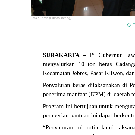
Foto : Ebron (Humas Jateng)
SURAKARTA
– Pj Gubernur Jawa
menyalurkan 10 ton beras Cadang
Kecamatan Jebres, Pasar Kliwon, dan
Penyaluran beras dilaksanakan di 
penerima manfaat (KPM) di daerah t
Program ini bertujuan untuk mengur
pemberian bantuan ini dapat berkont
“Penyaluran ini rutin kami laksan