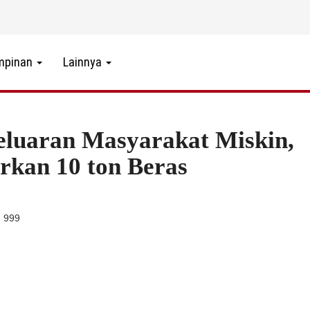
mpinan
Lainnya
eluaran Masyarakat Miskin,
rkan 10 ton Beras
: 999