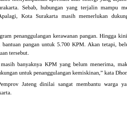
urakarta. Sebab, hubungan yang terjalin mampu m
 Apalagi, Kota Surakarta masih memerlukan dukun
ogram penanggulangan kerawanan pangan. Hingga kin
an bantuan pangan untuk 5.700 KPM. Akan tetapi, b
uan tersebut.
an masih banyaknya KPM yang belum menerima, ma
ukungan untuk penanggulangan kemiskinan,” kata Dho
Pemprov Jateng dinilai sangat membantu warga y
arta.