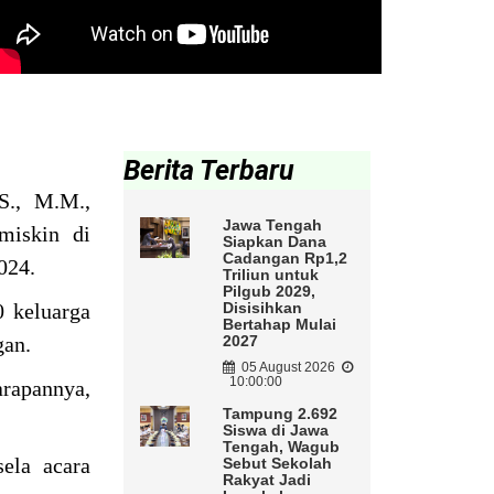
Berita Terbaru
S., M.M.,
Jawa Tengah
miskin di
Siapkan Dana
Cadangan Rp1,2
2024.
Triliun untuk
Pilgub 2029,
0 keluarga
Disisihkan
Bertahap Mulai
gan.
2027
05 August 2026
10:00:00
arapannya,
Tampung 2.692
Siswa di Jawa
Tengah, Wagub
ela acara
Sebut Sekolah
Rakyat Jadi