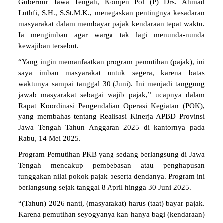
Gubernur Jawa Tengah, Komjen Pol (P) Drs. Ahmad
Luthfi, S.H., S.St.M.K., menegaskan pentingnya kesadaran
masyarakat dalam membayar pajak kendaraan tepat waktu.
Ia mengimbau agar warga tak lagi menunda-nunda
kewajiban tersebut.
“Yang ingin memanfaatkan program pemutihan (pajak), ini
saya imbau masyarakat untuk segera, karena batas
waktunya sampai tanggal 30 (Juni). Ini menjadi tanggung
jawab masyarakat sebagai wajib pajak,” ucapnya dalam
Rapat Koordinasi Pengendalian Operasi Kegiatan (POK),
yang membahas tentang Realisasi Kinerja APBD Provinsi
Jawa Tengah Tahun Anggaran 2025 di kantornya pada
Rabu, 14 Mei 2025.
Program Pemutihan PKB yang sedang berlangsung di Jawa
Tengah mencakup pembebasan atau penghapusan
tunggakan nilai pokok pajak beserta dendanya. Program ini
berlangsung sejak tanggal 8 April hingga 30 Juni 2025.
“(Tahun) 2026 nanti, (masyarakat) harus (taat) bayar pajak.
Karena pemutihan seyogyanya kan hanya bagi (kendaraan)