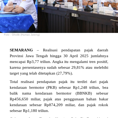
Foto : Gholib (Humas Jateng)
SEMARANG
– Realisasi pendapatan pajak daerah
Provinsi Jawa Tengah hingga 30 April 2025 jumlahnya
mencapai Rp3,77 triliun. Angka itu mengalami tren positif,
karena persentasenya sudah sebesar 29,81% atau melebihi
target yang telah ditetapkan (27,79%).
Total realisasi pendapatan pajak itu terdiri dari pajak
kendaraan bermotor (PKB) sebesar Rp1,248 triliun, bea
balik nama kendaraan bermotor (BBNKB) sebesar
Rp456,650 miliar, pajak atas penggunaan bahan bakar
kendaraan sebesar Rp874,209 miliar, dan pajak rokok
sebesar Rp1,180 triliun.