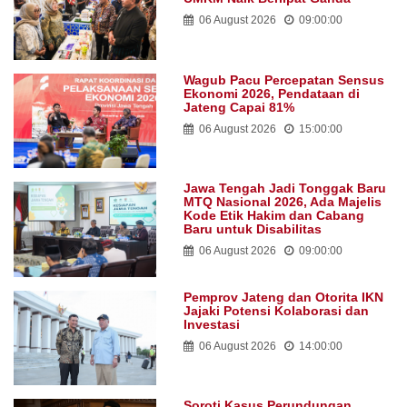
06 August 2026
09:00:00
Wagub Pacu Percepatan Sensus
Ekonomi 2026, Pendataan di
Jateng Capai 81%
06 August 2026
15:00:00
Jawa Tengah Jadi Tonggak Baru
MTQ Nasional 2026, Ada Majelis
Kode Etik Hakim dan Cabang
Baru untuk Disabilitas
06 August 2026
09:00:00
Pemprov Jateng dan Otorita IKN
Jajaki Potensi Kolaborasi dan
Investasi
06 August 2026
14:00:00
Soroti Kasus Perundungan,