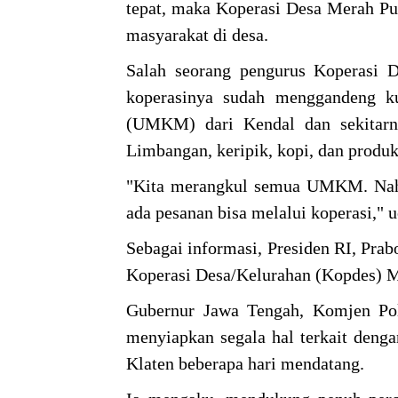
tepat, maka Koperasi Desa Merah Pu
masyarakat di desa.
Salah seorang pengurus Koperasi 
koperasinya sudah menggandeng ku
(UMKM) dari Kendal dan sekitarny
Limbangan, keripik, kopi, dan produk
"Kita merangkul semua UMKM. Nah, t
ada pesanan bisa melalui koperasi,"
Sebagai informasi, Presiden RI, Pra
Koperasi Desa/Kelurahan (Kopdes) Me
Gubernur Jawa Tengah, Komjen Pol
menyiapkan segala hal terkait deng
Klaten beberapa hari mendatang.