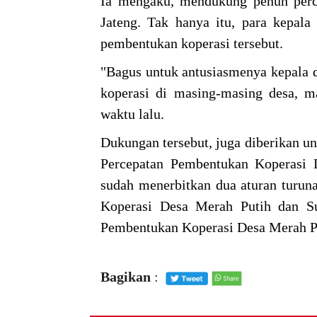
Ia mengaku, mendukung penuh perc
Jateng. Tak hanya itu, para kepala
pembentukan koperasi tersebut.
"Bagus untuk antusiasmenya kepala d
koperasi di masing-masing desa, m
waktu lalu.
Dukungan tersebut, juga diberikan u
Percepatan Pembentukan Koperasi D
sudah menerbitkan dua aturan turun
Koperasi Desa Merah Putih dan Su
Pembentukan Koperasi Desa Merah P
Bagikan
: