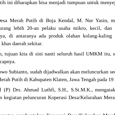
tih ini diharapkan bisa menjadi tumpuan untuk menye
Desa Merah Putih di Boja Kendal, M. Nur Yasin, m
rang lebih 20-an pelaku usaha mikro, kecil, dan
a, di antaranya ada produk olahan kolang-kaling 
 khas daerah sekitar.
ujuan kita di sini nanti seluruh hasil UMKM itu, 
 ucapnya.
bowo Subianto, sudah dijadwalkan akan meluncurkan se
rah Putih di Kabupaten Klaten, Jawa Tengah pada 19 
 (P) Drs. Ahmad Luthfi, S.H., S.St.M.K., mengatak
an kegiatan peluncuran Koperasi Desa/Kelurahan Mera