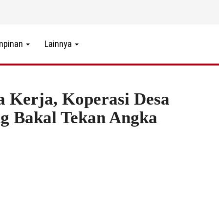
mpinan
Lainnya
a Kerja, Koperasi Desa
ng Bakal Tekan Angka