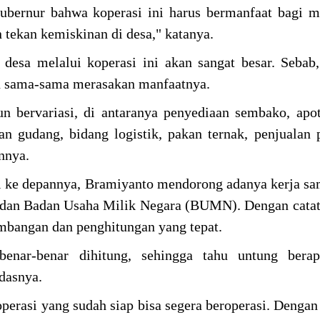
ubernur bahwa koperasi ini harus bermanfaat bagi m
tekan kemiskinan di desa," katanya.
 desa melalui koperasi ini akan sangat besar. Sebab
n sama-sama merasakan manfaatnya.
un bervariasi, di antaranya penyediaan sembako, apot
an gudang, bidang logistik, pakan ternak, penjualan
innya.
 ke depannya, Bramiyanto mendorong adanya kerja s
dan Badan Usaha Milik Negara (BUMN). Dengan catat
imbangan dan penghitungan yang tepat.
benar-benar dihitung, sehingga tahu untung berap
ndasnya.
perasi yang sudah siap bisa segera beroperasi. Dengan