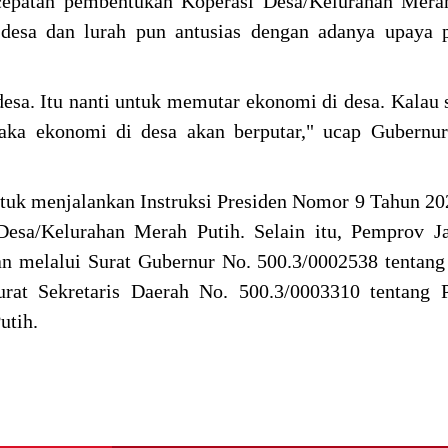
epatan pembentukan Koperasi Desa/Kelurahan Merah
 desa dan lurah pun antusias dengan adanya upaya 
esa. Itu nanti untuk memutar ekonomi di desa. Kalau
aka ekonomi di desa akan berputar," ucap Gubernur
ntuk menjalankan Instruksi Presiden Nomor 9 Tahun 20
esa/Kelurahan Merah Putih. Selain itu, Pemprov Ja
an melalui Surat Gubernur No. 500.3/0002538 tentang
rat Sekretaris Daerah No. 500.3/0003310 tentang P
utih.