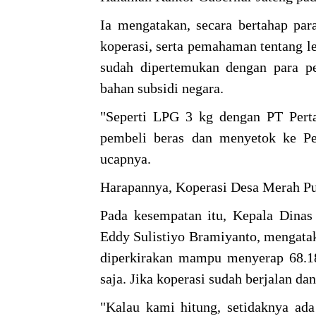
Ia mengatakan, secara bertahap par
koperasi, serta pemahaman tentang l
sudah dipertemukan dengan para pe
bahan subsidi negara.
"Seperti LPG 3 kg dengan PT Pert
pembeli beras dan menyetok ke Per
ucapnya.
Harapannya, Koperasi Desa Merah Put
Pada kesempatan itu, Kepala Dina
Eddy Sulistiyo Bramiyanto, mengatak
diperkirakan mampu menyerap 68.184
saja. Jika koperasi sudah berjalan d
"Kalau kami hitung, setidaknya ada