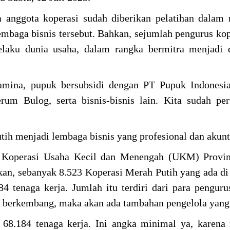
a anggota koperasi sudah diberikan pelatihan dalam
embaga bisnis tersebut. Bahkan, sejumlah pengurus kop
laku dunia usaha, dalam rangka bermitra menjadi d
amina, pupuk bersubsidi dengan PT Pupuk Indonesia
um Bulog, serta bisnis-bisnis lain. Kita sudah pe
ih menjadi lembaga bisnis yang profesional dan akunt
s Koperasi Usaha Kecil dan Menengah (UKM) Provins
an, sebanyak 8.523 Koperasi Merah Putih yang ada di 
 tenaga kerja. Jumlah itu terdiri dari para penguru
an berkembang, maka akan ada tambahan pengelola yang 
 68.184 tenaga kerja. Ini angka minimal ya, karena 