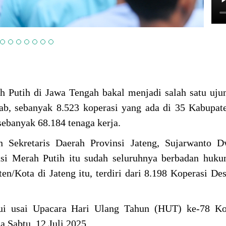
h Putih di Jawa Tengah bakal menjadi salah satu uj
b, sebanyak 8.523 koperasi yang ada di 35 Kabupat
sebanyak 68.184 tenaga kerja.
Sekretaris Daerah Provinsi Jateng, Sujarwanto D
si Merah Putih itu sudah seluruhnya berbadan huku
en/Kota di Jateng itu, terdiri dari 8.198 Koperasi De
mui usai Upacara Hari Ulang Tahun (HUT) ke-78 Kop
 Sabtu, 12 Juli 2025.