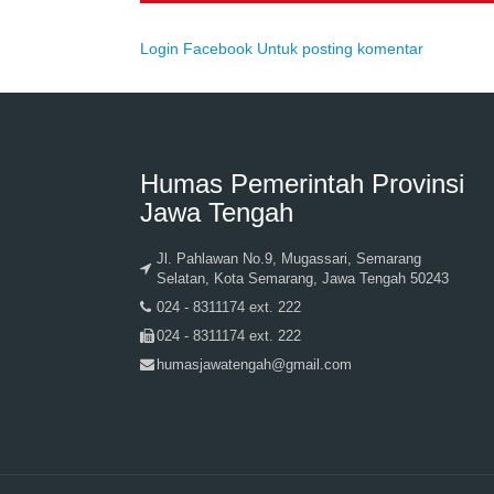
Login Facebook Untuk posting komentar
Humas Pemerintah Provinsi
Jawa Tengah
Jl. Pahlawan No.9, Mugassari, Semarang
Selatan, Kota Semarang, Jawa Tengah 50243
024 - 8311174 ext. 222
024 - 8311174 ext. 222
humasjawatengah@gmail.com