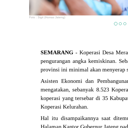
Foto : Sigit (Humas Jateng)
SEMARANG
- Koperasi Desa Mera
pengurangan angka kemiskinan. Seba
provinsi ini minimal akan menyerap 
Asisten Ekonomi dan Pembangunan 
mengatakan, sebanyak 8.523 Kopera
koperasi yang tersebar di 35 Kabupat
Koperasi Kelurahan.
Hal itu disampaikannya saat dite
Halaman Kantor Gubernur Jateng pada