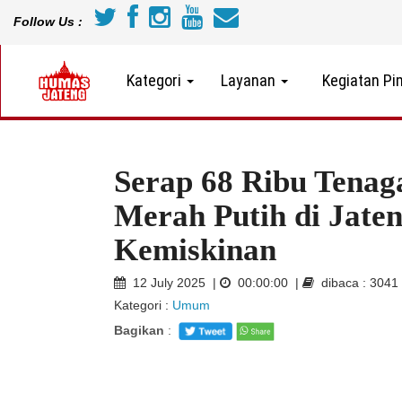
Follow Us :
Kategori
Layanan
Kegiatan Pi
Serap 68 Ribu Tenag
Merah Putih di Jate
Kemiskinan
12 July 2025 |
00:00:00 |
dibaca : 3041
Kategori :
Umum
Bagikan
: