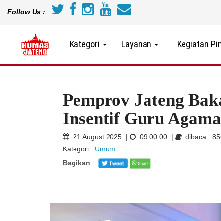
Follow Us :
Kategori
Layanan
Kegiatan Pi
Pemprov Jateng Bak
Insentif Guru Agam
21 August 2025 |
09:00:00 |
dibaca : 8
Kategori :
Umum
Bagikan
: