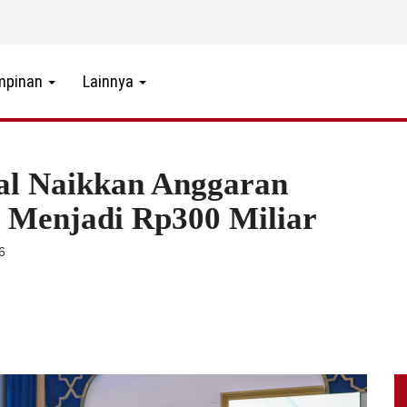
mpinan
Lainnya
al Naikkan Anggaran
a Menjadi Rp300 Miliar
56