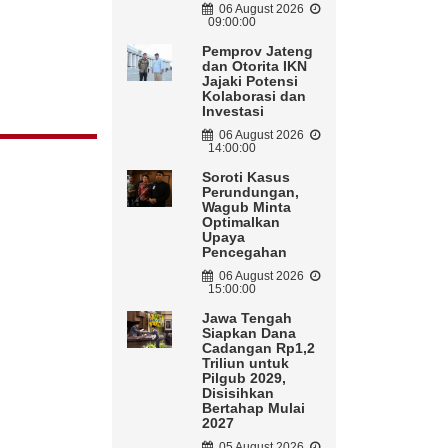
06 August 2026
09:00:00
Pemprov Jateng
dan Otorita IKN
Jajaki Potensi
Kolaborasi dan
Investasi
06 August 2026
14:00:00
Soroti Kasus
Perundungan,
Wagub Minta
Optimalkan
Upaya
Pencegahan
06 August 2026
15:00:00
Jawa Tengah
Siapkan Dana
Cadangan Rp1,2
Triliun untuk
Pilgub 2029,
Disisihkan
Bertahap Mulai
2027
05 August 2026