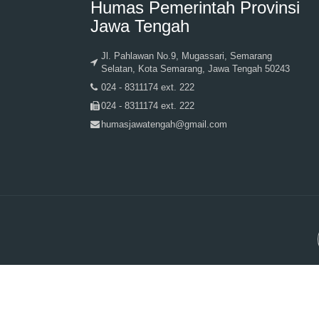
Humas Pemerintah Provinsi
Jawa Tengah
Jl. Pahlawan No.9, Mugassari, Semarang
Selatan, Kota Semarang, Jawa Tengah 50243
024 - 8311174 ext. 222
024 - 8311174 ext. 222
humasjawatengah@gmail.com