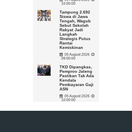
10:00:00
Tampung 2.692
Siswa di Jawa
Tengah, Wagub
Sebut Sekolah
Rakyat Jadi
Langkah
Strategis Putus
Rantai
Kemiskinan
05 August 2026
09:00:00
TKD Dipangkas,
Pemprov Jateng
Pastikan Tak Ada
Kendala
Pembayaran Gaji
ASN
05 August 2026
10:00:00