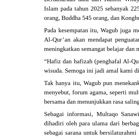
Islam pada tahun 2025 sebanyak 225
orang, Buddha 545 orang, dan Kongh
Pada kesempatan itu, Wagub juga m
Al-Qur’an akan mendapat penguatan
meningkatkan semangat belajar dan
“Hafiz dan hafizah (penghafal Al-Qu
wisuda. Semoga ini jadi amal kami d
Tak hanya itu, Wagub pun menekanka
menyebut, forum agama, seperti mul
bersama dan menunjukkan rasa salin
Sebagai informasi, Multaqo Sanaw
dihadiri oleh para ulama dari berba
sebagai sarana untuk bersilaturahm