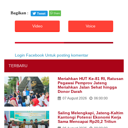
Bagikan
:
Video
Voice
Login Facebook Untuk posting komentar
TERBARU
Meriahkan HUT Ke-81 RI, Ratusan
Pegawai Pemprov Jateng
Meriahkan Jalan Sehat hingga
Donor Darah
07 August 2026
06:00:00
Saling Melengkapi, Jateng-Kaltim
Kantongi Potensi Ekonomi Kerja
Sama Mencapai Rp20,2 Triliun