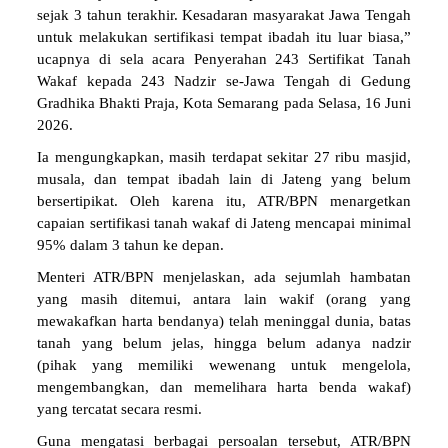
sejak 3 tahun terakhir. Kesadaran masyarakat Jawa Tengah
untuk melakukan sertifikasi tempat ibadah itu luar biasa,”
ucapnya di sela acara Penyerahan 243 Sertifikat Tanah
Wakaf kepada 243 Nadzir se-Jawa Tengah di Gedung
Gradhika Bhakti Praja, Kota Semarang pada Selasa, 16 Juni
2026.
Ia mengungkapkan, masih terdapat sekitar 27 ribu masjid,
musala, dan tempat ibadah lain di Jateng yang belum
bersertipikat. Oleh karena itu, ATR/BPN menargetkan
capaian sertifikasi tanah wakaf di Jateng mencapai minimal
95% dalam 3 tahun ke depan.
Menteri ATR/BPN menjelaskan, ada sejumlah hambatan
yang masih ditemui, antara lain wakif (orang yang
mewakafkan harta bendanya) telah meninggal dunia, batas
tanah yang belum jelas, hingga belum adanya nadzir
(pihak yang memiliki wewenang untuk mengelola,
mengembangkan, dan memelihara harta benda wakaf)
yang tercatat secara resmi.
Guna mengatasi berbagai persoalan tersebut, ATR/BPN