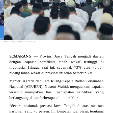
Foto : Fajar (Humas Jateng)
SEMARANG
— Provinsi Jawa Tengah menjadi daerah
dengan capaian sertifikasi tanah wakaf tertinggi di
Indonesia. Hingga saat ini, sebanyak 73% atau 73.864
bidang tanah wakaf di provinsi ini telah bersertipikat.
Menteri Agraria dan Tata Ruang/Kepala Badan Pertanahan
Nasional (ATR/BPN), Nusron Wahid, mengatakan, capaian
tersebut merupakan hasil percepatan sertifikasi yang
berlangsung dalam beberapa tahun terakhir.
“Secara nasional, prestasi Jawa Tengah di atas rata-rata
nasional, yaitu 73 persen. Ini lompatan luar biasa, terutama