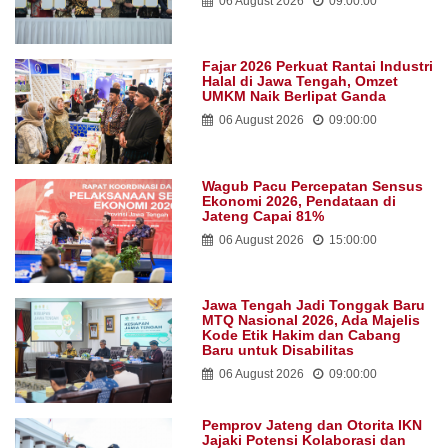
06 August 2026
09:00:00
Fajar 2026 Perkuat Rantai Industri
Halal di Jawa Tengah, Omzet
UMKM Naik Berlipat Ganda
06 August 2026
09:00:00
Wagub Pacu Percepatan Sensus
Ekonomi 2026, Pendataan di
Jateng Capai 81%
06 August 2026
15:00:00
Jawa Tengah Jadi Tonggak Baru
MTQ Nasional 2026, Ada Majelis
Kode Etik Hakim dan Cabang
Baru untuk Disabilitas
06 August 2026
09:00:00
Pemprov Jateng dan Otorita IKN
Jajaki Potensi Kolaborasi dan