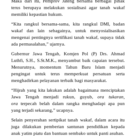
Maka dari itu, Pemprov Jateng bersama berbagai pihak
terus berupaya melakukan sosialisasi agar tanah wakaf
memiliki kepastian hukum.
“Kita rangkul bersama-sama, kita rangkul DMI, badan
wakaf dan lain sebagainya, untuk menyosialisasikan
mengenai pentingnya sertifikasi tanah wakaf, supaya tidak
ada permasalahan,” ujarnya.
Gubernur Jawa Tengah, Komjen Pol (P) Drs. Ahmad
Luthfi, S.H., S.St.M.K., menyambut baik capaian tersebut.
Menurutnya, momentum Tahun Baru Islam menjadi
pengingat untuk terus memperkuat persatuan serta
menghadirkan pelayanan terbaik bagi masyarakat.
“Hijrah yang kita lakukan adalah bagaimana menciptakan
Jawa Tengah menjadi rukun, guyub,
ora tukaran,
ora
terpecah belah dalam rangka menghadapi apa pun
yang terjadi sekarang,” ucapnya.
Selain penyerahan sertipikat tanah wakaf, dalam acara itu
juga dilakukan pemberian santunan pendidikan kepada
anak yatim piatu dan bantuan sembako untuk panti asuhan.