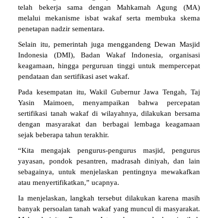
telah bekerja sama dengan Mahkamah Agung (MA)
melalui mekanisme isbat wakaf serta membuka skema
penetapan nadzir sementara.
Selain itu, pemerintah juga menggandeng Dewan Masjid
Indonesia (DMI), Badan Wakaf Indonesia, organisasi
keagamaan, hingga perguruan tinggi untuk mempercepat
pendataan dan sertifikasi aset wakaf.
Pada kesempatan itu, Wakil Gubernur Jawa Tengah, Taj
Yasin Maimoen, menyampaikan bahwa percepatan
sertifikasi tanah wakaf di wilayahnya, dilakukan bersama
dengan masyarakat dan berbagai lembaga keagamaan
sejak beberapa tahun terakhir.
“Kita mengajak pengurus-pengurus masjid, pengurus
yayasan, pondok pesantren, madrasah diniyah, dan lain
sebagainya, untuk menjelaskan pentingnya mewakafkan
atau menyertifikatkan,” ucapnya.
Ia menjelaskan, langkah tersebut dilakukan karena masih
banyak persoalan tanah wakaf yang muncul di masyarakat.