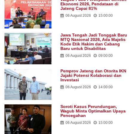
Ekonomi 2026, Pendataan di
Jateng Capai 81%
06 August 2026
15:00:00
Jawa Tengah Jadi Tonggak Baru
MTQ Nasional 2026, Ada Majelis
Kode Etik Hakim dan Cabang
Baru untuk Disabilitas
06 August 2026
09:00:00
Pemprov Jateng dan Otorita IKN
Jajaki Potensi Kolaborasi dan
Investasi
06 August 2026
14:00:00
Soroti Kasus Perundungan,
Wagub Minta Optimalkan Upaya
Pencegahan
06 August 2026
15:00:00