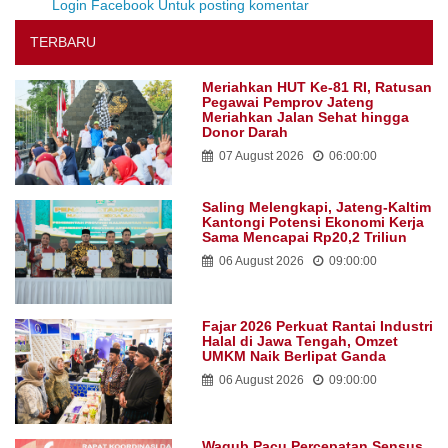
Login Facebook Untuk posting komentar
TERBARU
Meriahkan HUT Ke-81 RI, Ratusan
Pegawai Pemprov Jateng
Meriahkan Jalan Sehat hingga
Donor Darah
07 August 2026
06:00:00
Saling Melengkapi, Jateng-Kaltim
Kantongi Potensi Ekonomi Kerja
Sama Mencapai Rp20,2 Triliun
06 August 2026
09:00:00
Fajar 2026 Perkuat Rantai Industri
Halal di Jawa Tengah, Omzet
UMKM Naik Berlipat Ganda
06 August 2026
09:00:00
Wagub Pacu Percepatan Sensus