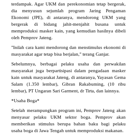
terdampak. Agar UKM dan perekonomian tetap bergerak,
dia menyusun sejumlah program Jaring Pengaman
Ekonomi (JPE), di antaranya, mendorong UKM yang
bergerak di bidang jahit-menjahit busana untuk
memproduksi masker kain, yang kemudian hasilnya dibeli
oleh Pemprov Jateng.
"Inilah cara kami mendorong dan menstimulus ekonomi di
masyarakat agar tetap bisa berjalan," terang Ganjar.
Sebelumnya, berbagai pelaku usaha dan perwakilan
masyarakat juga berpartisipasi dalam pengadaan masker
kain untuk masyarakat Jateng, di antaranya, Yayasan Gema
Salam (1.350 lembar), Gibran Rakabuming, (10 ribu
lembar), PT Ungaran Sari Garment, dr Tirta, dan lainnya.
*Usaha Boga*
Setelah merampungkan program ini, Pemprov Jateng akan
menyasar pelaku UKM sektor boga. Pemprov akan
memberikan stimulus berupa bahan baku bagi pelaku
usaha boga di Jawa Tengah untuk memproduksi makanan.