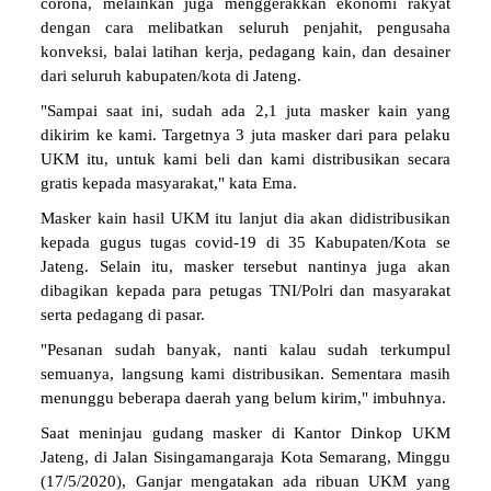
corona, melainkan juga menggerakkan ekonomi rakyat
dengan cara melibatkan seluruh penjahit, pengusaha
konveksi, balai latihan kerja, pedagang kain, dan desainer
dari seluruh kabupaten/kota di Jateng.
"Sampai saat ini, sudah ada 2,1 juta masker kain yang
dikirim ke kami. Targetnya 3 juta masker dari para pelaku
UKM itu, untuk kami beli dan kami distribusikan secara
gratis kepada masyarakat," kata Ema.
Masker kain hasil UKM itu lanjut dia akan didistribusikan
kepada gugus tugas covid-19 di 35 Kabupaten/Kota se
Jateng. Selain itu, masker tersebut nantinya juga akan
dibagikan kepada para petugas TNI/Polri dan masyarakat
serta pedagang di pasar.
"Pesanan sudah banyak, nanti kalau sudah terkumpul
semuanya, langsung kami distribusikan. Sementara masih
menunggu beberapa daerah yang belum kirim," imbuhnya.
Saat meninjau gudang masker di Kantor Dinkop UKM
Jateng, di Jalan Sisingamangaraja Kota Semarang, Minggu
(17/5/2020), Ganjar mengatakan ada ribuan UKM yang