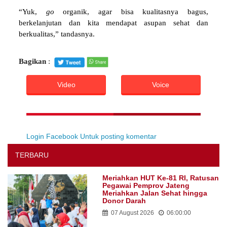
“Yuk,
go
organik, agar bisa kualitasnya bagus,
berkelanjutan dan kita mendapat asupan sehat dan
berkualitas,” tandasnya.
Bagikan
:
Video
Voice
Login Facebook Untuk posting komentar
TERBARU
Meriahkan HUT Ke-81 RI, Ratusan
Pegawai Pemprov Jateng
Meriahkan Jalan Sehat hingga
Donor Darah
07 August 2026
06:00:00