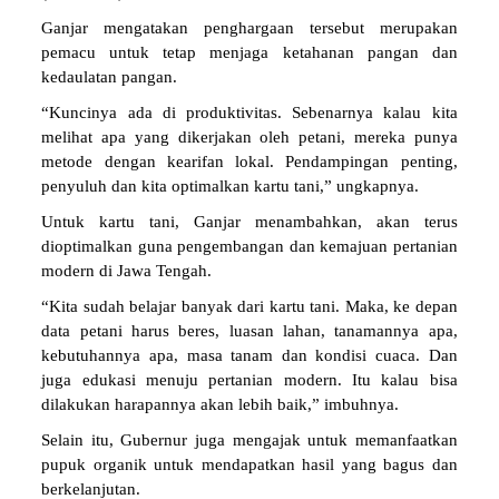
Ganjar mengatakan penghargaan tersebut merupakan
pemacu untuk tetap menjaga ketahanan pangan dan
kedaulatan pangan.
“Kuncinya ada di produktivitas. Sebenarnya kalau kita
melihat apa yang dikerjakan oleh petani, mereka punya
metode dengan kearifan lokal. Pendampingan penting,
penyuluh dan kita optimalkan kartu tani,” ungkapnya.
Untuk kartu tani, Ganjar menambahkan, akan terus
dioptimalkan guna pengembangan dan kemajuan pertanian
modern di Jawa Tengah.
“Kita sudah belajar banyak dari kartu tani. Maka, ke depan
data petani harus beres, luasan lahan, tanamannya apa,
kebutuhannya apa, masa tanam dan kondisi cuaca. Dan
juga edukasi menuju pertanian modern. Itu kalau bisa
dilakukan harapannya akan lebih baik,” imbuhnya.
Selain itu, Gubernur juga mengajak untuk memanfaatkan
pupuk organik untuk mendapatkan hasil yang bagus dan
berkelanjutan.