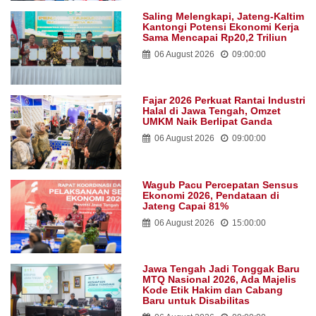
Saling Melengkapi, Jateng-Kaltim
Kantongi Potensi Ekonomi Kerja
Sama Mencapai Rp20,2 Triliun
06 August 2026
09:00:00
Fajar 2026 Perkuat Rantai Industri
Halal di Jawa Tengah, Omzet
UMKM Naik Berlipat Ganda
06 August 2026
09:00:00
Wagub Pacu Percepatan Sensus
Ekonomi 2026, Pendataan di
Jateng Capai 81%
06 August 2026
15:00:00
Jawa Tengah Jadi Tonggak Baru
MTQ Nasional 2026, Ada Majelis
Kode Etik Hakim dan Cabang
Baru untuk Disabilitas