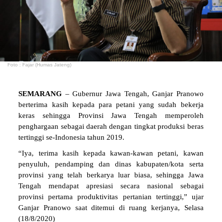
Foto : Fajar (Humas Jateng)
SEMARANG
– Gubernur Jawa Tengah, Ganjar Pranowo
berterima kasih kepada para petani yang sudah bekerja
keras sehingga Provinsi Jawa Tengah memperoleh
penghargaan sebagai daerah dengan tingkat produksi beras
tertinggi se-Indonesia tahun 2019.
“Iya, terima kasih kepada kawan-kawan petani, kawan
penyuluh, pendamping dan dinas kabupaten/kota serta
provinsi yang telah berkarya luar biasa, sehingga Jawa
Tengah mendapat apresiasi secara nasional sebagai
provinsi pertama produktivitas pertanian tertinggi,” ujar
Ganjar Pranowo saat ditemui di ruang kerjanya, Selasa
(18/8/2020)