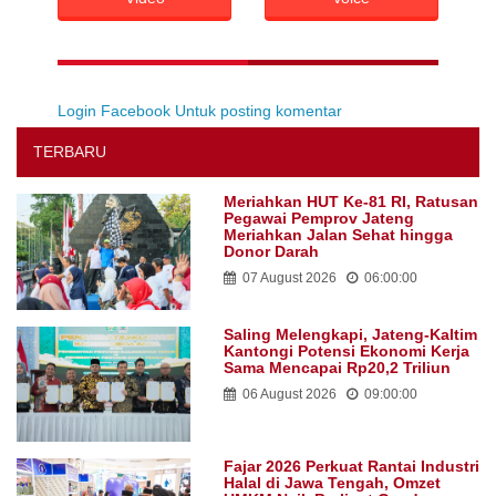
Login Facebook Untuk posting komentar
TERBARU
Meriahkan HUT Ke-81 RI, Ratusan
Pegawai Pemprov Jateng
Meriahkan Jalan Sehat hingga
Donor Darah
07 August 2026
06:00:00
Saling Melengkapi, Jateng-Kaltim
Kantongi Potensi Ekonomi Kerja
Sama Mencapai Rp20,2 Triliun
06 August 2026
09:00:00
Fajar 2026 Perkuat Rantai Industri
Halal di Jawa Tengah, Omzet