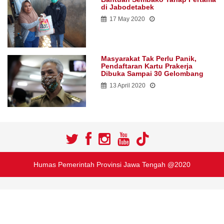
di Jabodetabek
17 May 2020
Masyarakat Tak Perlu Panik,
Pendaftaran Kartu Prakerja
Dibuka Sampai 30 Gelombang
13 April 2020
Humas Pemerintah Provinsi Jawa Tengah @2020