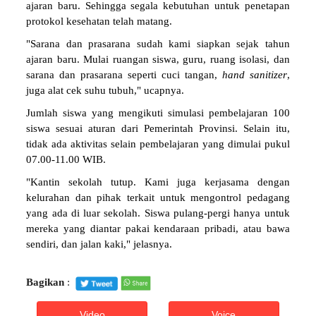
ajaran baru. Sehingga segala kebutuhan untuk penetapan
protokol kesehatan telah matang.
"Sarana dan prasarana sudah kami siapkan sejak tahun
ajaran baru. Mulai ruangan siswa, guru, ruang isolasi, dan
sarana dan prasarana seperti cuci tangan,
hand
sanitizer
,
juga alat cek suhu tubuh," ucapnya.
Jumlah siswa yang mengikuti simulasi pembelajaran 100
siswa sesuai aturan dari Pemerintah Provinsi. Selain itu,
tidak ada aktivitas selain pembelajaran yang dimulai pukul
07.00-11.00 WIB.
"Kantin sekolah tutup. Kami juga kerjasama dengan
kelurahan dan pihak terkait untuk mengontrol pedagang
yang ada di luar sekolah. Siswa pulang-pergi hanya untuk
mereka yang diantar pakai kendaraan pribadi, atau bawa
sendiri, dan jalan kaki," jelasnya.
Bagikan
:
Video
Voice