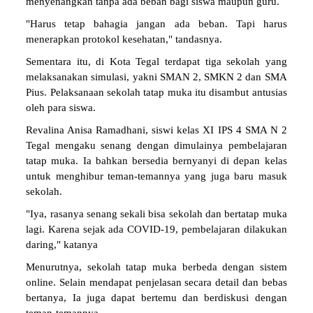
menyenangkan tanpa ada beban bagi siswa maupun guru.
"Harus tetap bahagia jangan ada beban. Tapi harus
menerapkan protokol kesehatan," tandasnya.
Sementara itu, di Kota Tegal terdapat tiga sekolah yang
melaksanakan simulasi, yakni SMAN 2, SMKN 2 dan SMA
Pius. Pelaksanaan sekolah tatap muka itu disambut antusias
oleh para siswa.
Revalina Anisa Ramadhani, siswi kelas XI IPS 4 SMA N 2
Tegal mengaku senang dengan dimulainya pembelajaran
tatap muka. Ia bahkan bersedia bernyanyi di depan kelas
untuk menghibur teman-temannya yang juga baru masuk
sekolah.
"Iya, rasanya senang sekali bisa sekolah dan bertatap muka
lagi. Karena sejak ada COVID-19, pembelajaran dilakukan
daring," katanya
Menurutnya, sekolah tatap muka berbeda dengan sistem
online. Selain mendapat penjelasan secara detail dan bebas
bertanya, Ia juga dapat bertemu dan berdiskusi dengan