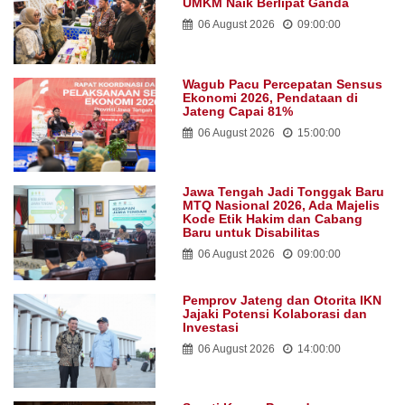
UMKM Naik Berlipat Ganda
06 August 2026
09:00:00
Wagub Pacu Percepatan Sensus
Ekonomi 2026, Pendataan di
Jateng Capai 81%
06 August 2026
15:00:00
Jawa Tengah Jadi Tonggak Baru
MTQ Nasional 2026, Ada Majelis
Kode Etik Hakim dan Cabang
Baru untuk Disabilitas
06 August 2026
09:00:00
Pemprov Jateng dan Otorita IKN
Jajaki Potensi Kolaborasi dan
Investasi
06 August 2026
14:00:00