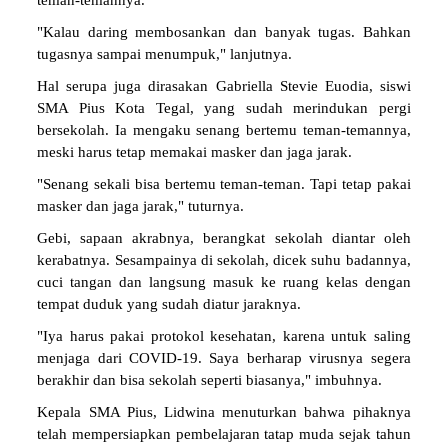
teman-temannya.
"Kalau daring membosankan dan banyak tugas. Bahkan
tugasnya sampai menumpuk," lanjutnya.
Hal serupa juga dirasakan Gabriella Stevie Euodia, siswi
SMA Pius Kota Tegal, yang sudah merindukan pergi
bersekolah. Ia mengaku senang bertemu teman-temannya,
meski harus tetap memakai masker dan jaga jarak.
"Senang sekali bisa bertemu teman-teman. Tapi tetap pakai
masker dan jaga jarak," tuturnya.
Gebi, sapaan akrabnya, berangkat sekolah diantar oleh
kerabatnya. Sesampainya di sekolah, dicek suhu badannya,
cuci tangan dan langsung masuk ke ruang kelas dengan
tempat duduk yang sudah diatur jaraknya.
"Iya harus pakai protokol kesehatan, karena untuk saling
menjaga dari COVID-19. Saya berharap virusnya segera
berakhir dan bisa sekolah seperti biasanya," imbuhnya.
Kepala SMA Pius, Lidwina menuturkan bahwa pihaknya
telah mempersiapkan pembelajaran tatap muda sejak tahun