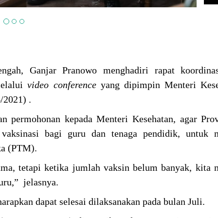
ngah, Ganjar Pranowo menghadiri rapat koordinas
elalui
video conference
yang dipimpin Menteri Kese
4/2021) .
an permohonan kepada Menteri Kesehatan, agar Prov
 vaksinasi bagi guru dan tenaga pendidik, untuk 
ka (PTM).
ama, tetapi ketika jumlah vaksin belum banyak, kita m
uru,” jelasnya.
harapkan dapat selesai dilaksanakan pada bulan Juli.