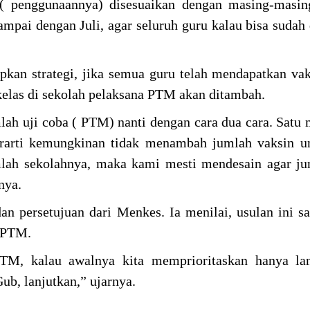
 ( penggunaannya) disesuaikan dengan masing-masin
sampai dengan Juli, agar seluruh guru kalau bisa sudah 
an strategi, jika semua guru telah mendapatkan va
elas di sekolah pelaksana PTM akan ditambah.
lah uji coba ( PTM) nanti dengan cara dua cara. Sat
erarti kemungkinan tidak menambah jumlah vaksin u
lah sekolahnya, maka kami mesti mendesain agar ju
snya.
 persetujuan dari Menkes. Ia menilai, usulan ini sa
n PTM.
M, kalau awalnya kita memprioritaskan hanya la
ub, lanjutkan,” ujarnya.