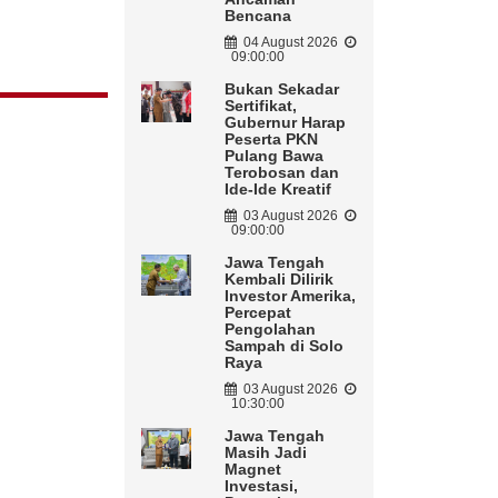
Bencana
04 August 2026
09:00:00
Bukan Sekadar
Sertifikat,
Gubernur Harap
Peserta PKN
Pulang Bawa
Terobosan dan
Ide-Ide Kreatif
03 August 2026
09:00:00
Jawa Tengah
Kembali Dilirik
Investor Amerika,
Percepat
Pengolahan
Sampah di Solo
Raya
03 August 2026
10:30:00
Jawa Tengah
Masih Jadi
Magnet
Investasi,