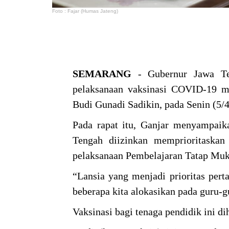
Foto : Fajar (Humas Jateng)
SEMARANG
- Gubernur Jawa Te
pelaksanaan vaksinasi COVID-19 m
Budi Gunadi Sadikin, pada Senin (5/
Pada rapat itu, Ganjar menyampaik
Tengah diizinkan memprioritaskan
pelaksanaan Pembelajaran Tatap Mu
“Lansia yang menjadi prioritas pert
beberapa kita alokasikan pada guru-g
Vaksinasi bagi tenaga pendidik ini di