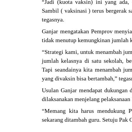
“Jadi (kuota vaksin) ini yang ada,
Sambil ( vaksinasi ) terus bergerak 
tegasnya.
Ganjar mengatakan Pemprov menyiapk
tidak menutup kemungkinan jumlah k
“Strategi kami, untuk menambah jum
jumlah kelasnya di satu sekolah, b
Tapi seandainya kita menambah jum
yang divaksin bisa bertambah,” tega
Usulan Ganjar mendapat dukungan dan
dilaksanakan menjelang pelaksanaa
“Memang kita harus mendukung PT
sekarang ditambah guru. Setuju Pak G