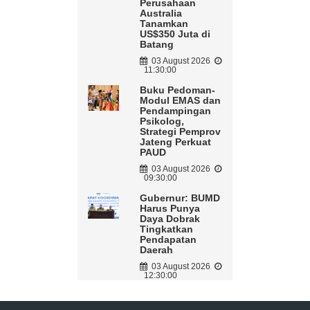
Perusahaan
Australia
Tanamkan
US$350 Juta di
Batang
03 August 2026
11:30:00
Buku Pedoman-
Modul EMAS dan
Pendampingan
Psikolog,
Strategi Pemprov
Jateng Perkuat
PAUD
03 August 2026
09:30:00
Gubernur: BUMD
Harus Punya
Daya Dobrak
Tingkatkan
Pendapatan
Daerah
03 August 2026
12:30:00