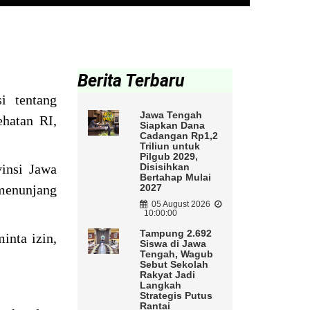
Berita Terbaru
i tentang
Jawa Tengah
hatan RI,
Siapkan Dana
Cadangan Rp1,2
Triliun untuk
Pilgub 2029,
insi Jawa
Disisihkan
Bertahap Mulai
menunjang
2027
05 August 2026
10:00:00
Tampung 2.692
inta izin,
Siswa di Jawa
Tengah, Wagub
Sebut Sekolah
Rakyat Jadi
Langkah
Strategis Putus
Rantai