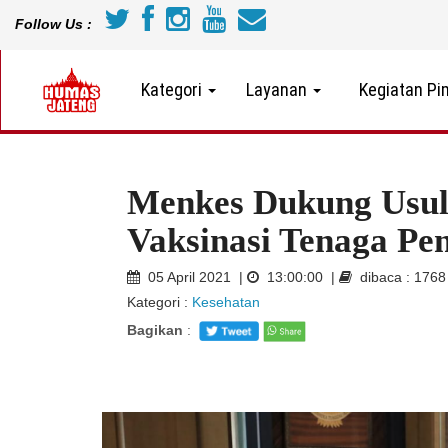
Follow Us :
Kategori
Layanan
Kegiatan Pi
Menkes Dukung Usul
Vaksinasi Tenaga Pe
05 April 2021 |
13:00:00 |
dibaca : 176
Kategori :
Kesehatan
Bagikan
: