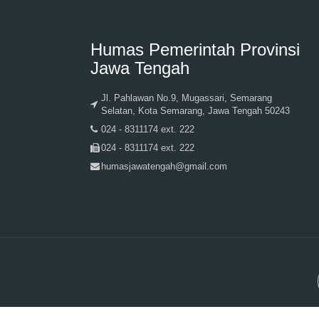
Humas Pemerintah Provinsi
Jawa Tengah
Jl. Pahlawan No.9, Mugassari, Semarang
Selatan, Kota Semarang, Jawa Tengah 50243
024 - 8311174 ext. 222
024 - 8311174 ext. 222
humasjawatengah@gmail.com