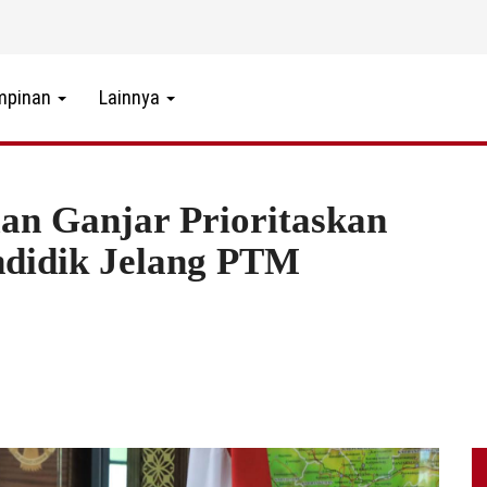
mpinan
Lainnya
an Ganjar Prioritaskan
ndidik Jelang PTM
8