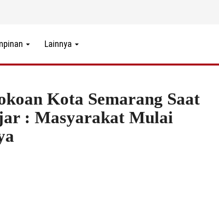
mpinan
Lainnya
tokoan Kota Semarang Saat
ar : Masyarakat Mulai
ya