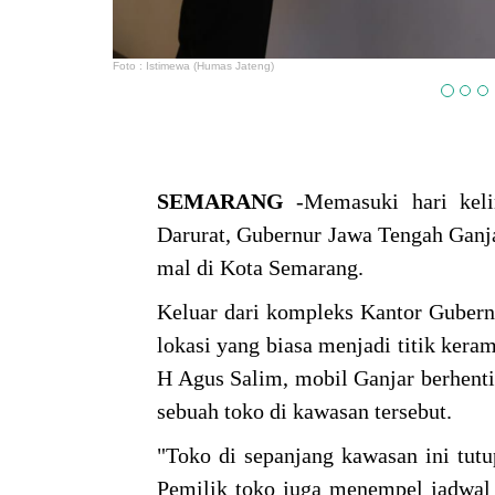
Foto : Istimewa (Humas Jateng)
SEMARANG
-Memasuki hari kel
Darurat, Gubernur Jawa Tengah Ganj
mal di Kota Semarang.
Keluar dari kompleks Kantor Gubernu
lokasi yang biasa menjadi titik kera
H Agus Salim, mobil Ganjar berhenti
sebuah toko di kawasan tersebut.
"Toko di sepanjang kawasan ini tutu
Pemilik toko juga menempel jadwal 