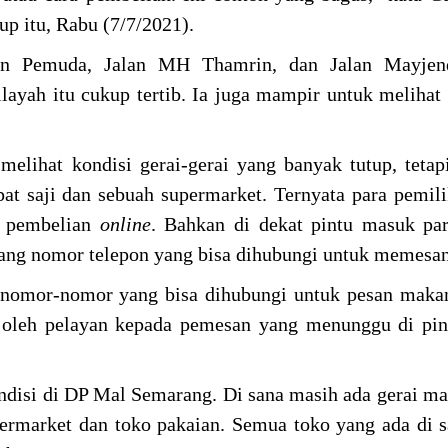
tup itu, Rabu (7/7/2021).
lan Pemuda, Jalan MH Thamrin, dan Jalan Mayjen
layah itu cukup tertib. Ia juga mampir untuk melihat 
melihat kondisi gerai-gerai yang banyak tutup, tetap
pat saji dan sebuah supermarket. Ternyata para pemili
i pembelian
online
. Bahkan di dekat pintu masuk pa
g nomor telepon yang bisa dihubungi untuk memesa
ni nomor-nomor yang bisa dihubungi untuk pesan maka
 oleh pelayan kepada pemesan yang menunggu di pin
ondisi di DP Mal Semarang. Di sana masih ada gerai m
rmarket dan toko pakaian. Semua toko yang ada di 