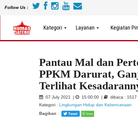
Follow Us :
Kategori
Layanan
Kegiatan Pi
Pantau Mal dan Per
PPKM Darurat, Ganj
Terlihat Kesadarann
07 July 2021 |
15:00:00 |
dibaca : 1517
Kategori :
Lingkungan Hidup dan Kebencanaan
Bagikan
: