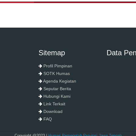
Sitemap
Data Pe
Profil Pimpinan
SOTK Humas
Agenda Kegiatan
Seputar Berita
Hubungi Kami
Link Terkait
Download
FAQ
Copyright @2023 |
Humas Pemerintah Provinsi Jawa Tengah