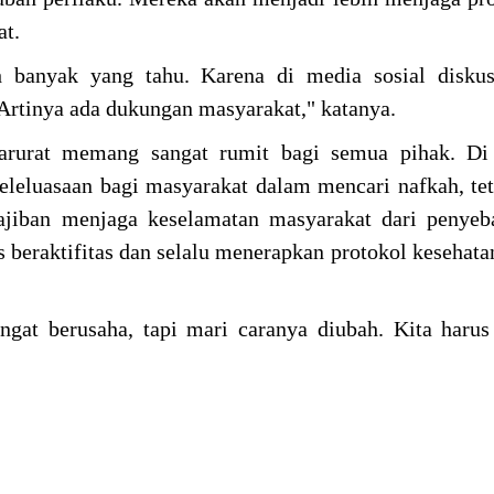
at.
banyak yang tahu. Karena di media sosial diskus
 Artinya ada dukungan masyarakat," katanya.
rurat memang sangat rumit bagi semua pihak. Di s
leluasaan bagi masyarakat dalam mencari nafkah, teta
ajiban menjaga keselamatan masyarakat dari penyeb
 beraktifitas dan selalu menerapkan protokol kesehata
gat berusaha, tapi mari caranya diubah. Kita harus 