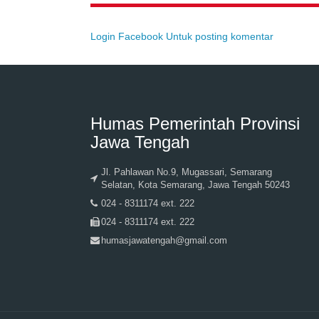
Login Facebook Untuk posting komentar
Humas Pemerintah Provinsi
Jawa Tengah
Jl. Pahlawan No.9, Mugassari, Semarang
Selatan, Kota Semarang, Jawa Tengah 50243
024 - 8311174 ext. 222
024 - 8311174 ext. 222
humasjawatengah@gmail.com