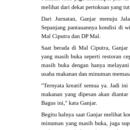
melihat dari dekat pertokoan yang tu
Dari Jurnatan, Ganjar menuju Ja
Sepanjang pantauannya kondisi di wi
Mal Ciputra dan DP Mal.
Saat berada di Mal Ciputra, Ganjar 
yang masih buka seperti restoran ce
masih buka dengan hanya melayan
usaha makanan dan minuman memasan
"Ternyata kreatif semua ya. Jadi i
makanan yang dipesan akan diantar
Bagus ini," kata Ganjar.
Begitu halnya saat Ganjar melihat k
minuman yang masih buka, juga supe