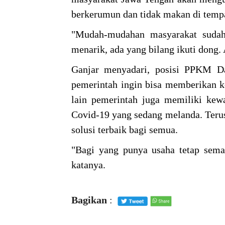
berkerumun dan tidak makan di temp
"Mudah-mudahan masyarakat sudah 
menarik, ada yang bilang ikuti dong.
Ganjar menyadari, posisi PPKM Da
pemerintah ingin bisa memberikan ke
lain pemerintah juga memiliki kew
Covid-19 yang sedang melanda. Terus
solusi terbaik bagi semua.
"Bagi yang punya usaha tetap seman
katanya.
Bagikan
: