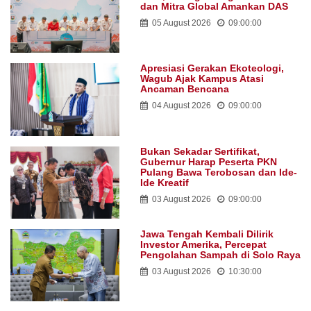
dan Mitra Global Amankan DAS
05 August 2026
09:00:00
Apresiasi Gerakan Ekoteologi,
Wagub Ajak Kampus Atasi
Ancaman Bencana
04 August 2026
09:00:00
Bukan Sekadar Sertifikat,
Gubernur Harap Peserta PKN
Pulang Bawa Terobosan dan Ide-
Ide Kreatif
03 August 2026
09:00:00
Jawa Tengah Kembali Dilirik
Investor Amerika, Percepat
Pengolahan Sampah di Solo Raya
03 August 2026
10:30:00