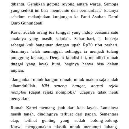
dibantu. Gerakkan gotong royong antara warga. Semoga
yang sedikit ini bisa membantu dan bermanfaat," katanya
sebelum melanjutkan kunjungan ke Panti Asuhan Darul
Quro Gunungpati.
Karwi adalah orang tua tunggal yang hidup bersama satu
anaknya yang masih sekolah. Sehari-hari, ia bekerja
sebagai kuli bangunan dengan upah Rp70 ribu perhari.
Suaminya telah meninggal, sehingga ia menjadi tulang
punggung keluarga. Dengan kondisi ini, memiliki rumah
tinggal yang layak huni, baginya hanya bisa dalam
impian.
"Jangankan untuk bangun rumah, untuk makan saja sudah
alhamdulillah.
Niki seneng banget, angsal rejeki
nomplok
(dapat rejeki nomplok)," ucapnya tidak henti
bersyukur.
Rumah Karwi memang jauh dari kata layak. Lantainya
masih tanah, dindingnya terbuat dari papan. Sementara
atap, terlihat genting yang sudah bolong-bolong.
Karwi menggunakan plastik untuk menutupi lubang-