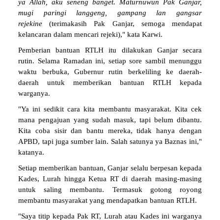
ya Allah, aku seneng banget. Maturnuwun Pak Ganjar,
mugi paringi langgeng, gampang lan gangsar
rejekine
(terimakasih Pak Ganjar, semoga mendapat
kelancaran dalam mencari rejeki)," kata Karwi.
Pemberian bantuan RTLH itu dilakukan Ganjar secara
rutin. Selama Ramadan ini, setiap sore sambil menunggu
waktu berbuka, Gubernur rutin berkeliling ke daerah-
daerah untuk memberikan bantuan RTLH kepada
warganya.
"Ya ini sedikit cara kita membantu masyarakat. Kita cek
mana pengajuan yang sudah masuk, tapi belum dibantu.
Kita coba sisir dan bantu mereka, tidak hanya dengan
APBD, tapi juga sumber lain. Salah satunya ya Baznas ini,"
katanya.
Setiap memberikan bantuan, Ganjar selalu berpesan kepada
Kades, Lurah hingga Ketua RT di daerah masing-masing
untuk saling membantu. Termasuk gotong royong
membantu masyarakat yang mendapatkan bantuan RTLH.
"Saya titip kepada Pak RT, Lurah atau Kades ini warganya