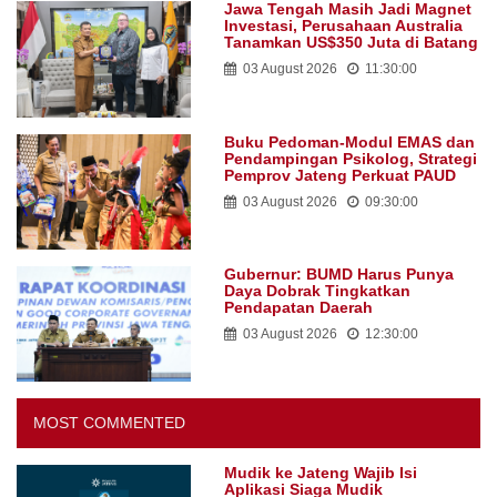
Jawa Tengah Masih Jadi Magnet
Investasi, Perusahaan Australia
Tanamkan US$350 Juta di Batang
03 August 2026
11:30:00
Buku Pedoman-Modul EMAS dan
Pendampingan Psikolog, Strategi
Pemprov Jateng Perkuat PAUD
03 August 2026
09:30:00
Gubernur: BUMD Harus Punya
Daya Dobrak Tingkatkan
Pendapatan Daerah
03 August 2026
12:30:00
MOST COMMENTED
Mudik ke Jateng Wajib Isi
Aplikasi Siaga Mudik