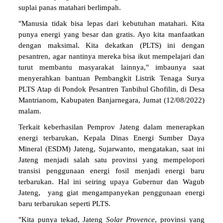
suplai panas matahari berlimpah.
"Manusia tidak bisa lepas dari kebutuhan matahari. Kita
punya energi yang besar dan gratis. Ayo kita manfaatkan
dengan maksimal. Kita dekatkan (PLTS) ini dengan
pesantren, agar nantinya mereka bisa ikut mempelajari dan
turut membantu masyarakat lainnya," imbaunya saat
menyerahkan bantuan Pembangkit Listrik Tenaga Surya
PLTS Atap di Pondok Pesantren Tanbihul Ghofilin, di Desa
Mantrianom, Kabupaten Banjarnegara, Jumat (12/08/2022)
malam.
Terkait keberhasilan Pemprov Jateng dalam menerapkan
energi terbarukan, Kepala Dinas Energi Sumber Daya
Mineral (ESDM) Jateng, Sujarwanto, mengatakan, saat ini
Jateng menjadi salah satu provinsi yang mempelopori
transisi penggunaan energi fosil menjadi energi baru
terbarukan. Hal ini seiring upaya Gubernur dan Wagub
Jateng, yang giat mengampanyekan penggunaan energi
baru terbarukan seperti PLTS.
"Kita punya tekad, Jateng
Solar
Provence
, provinsi yang