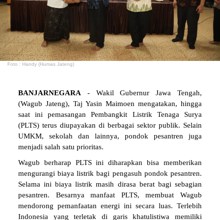
Foto : Handy (Humas Jateng)
BANJARNEGARA
- Wakil Gubernur Jawa Tengah,
(Wagub Jateng), Taj Yasin Maimoen mengatakan, hingga
saat ini pemasangan Pembangkit Listrik Tenaga Surya
(PLTS) terus diupayakan di berbagai sektor publik. Selain
UMKM, sekolah dan lainnya, pondok pesantren juga
menjadi salah satu prioritas.
Wagub berharap PLTS ini diharapkan bisa memberikan
mengurangi biaya listrik bagi pengasuh pondok pesantren.
Selama ini biaya listrik masih dirasa berat bagi sebagian
pesantren. Besarnya manfaat PLTS, membuat Wagub
mendorong pemanfaatan energi ini secara luas. Terlebih
Indonesia yang terletak di garis khatulistiwa memiliki