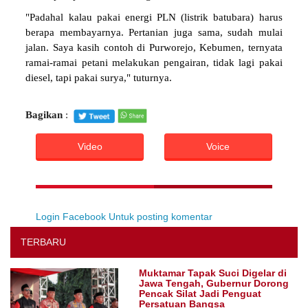
"Padahal kalau pakai energi PLN (listrik batubara) harus
berapa membayarnya. Pertanian juga sama, sudah mulai
jalan. Saya kasih contoh di Purworejo, Kebumen, ternyata
ramai-ramai petani melakukan pengairan, tidak lagi pakai
diesel, tapi pakai surya," tuturnya.
Bagikan
:
Video
Voice
Login Facebook Untuk posting komentar
TERBARU
Muktamar Tapak Suci Digelar di
Jawa Tengah, Gubernur Dorong
Pencak Silat Jadi Penguat
Persatuan Bangsa