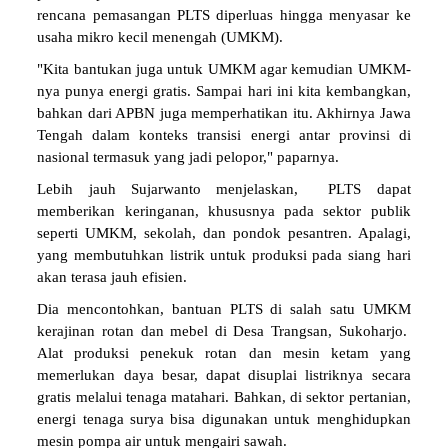
rencana pemasangan PLTS diperluas hingga menyasar ke
usaha mikro kecil menengah (UMKM).
"Kita bantukan juga untuk UMKM agar kemudian UMKM-
nya punya energi gratis. Sampai hari ini kita kembangkan,
bahkan dari APBN juga memperhatikan itu. Akhirnya Jawa
Tengah dalam konteks transisi energi antar provinsi di
nasional termasuk yang jadi pelopor," paparnya.
Lebih jauh Sujarwanto menjelaskan, PLTS dapat
memberikan keringanan, khususnya pada sektor publik
seperti UMKM, sekolah, dan pondok pesantren. Apalagi,
yang membutuhkan listrik untuk produksi pada siang hari
akan terasa jauh efisien.
Dia mencontohkan, bantuan PLTS di salah satu UMKM
kerajinan rotan dan mebel di Desa Trangsan, Sukoharjo.
Alat produksi penekuk rotan dan mesin ketam yang
memerlukan daya besar, dapat disuplai listriknya secara
gratis melalui tenaga matahari. Bahkan, di sektor pertanian,
energi tenaga surya bisa digunakan untuk menghidupkan
mesin pompa air untuk mengairi sawah.