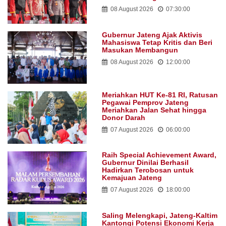
08 August 2026
07:30:00
Gubernur Jateng Ajak Aktivis
Mahasiswa Tetap Kritis dan Beri
Masukan Membangun
08 August 2026
12:00:00
Meriahkan HUT Ke-81 RI, Ratusan
Pegawai Pemprov Jateng
Meriahkan Jalan Sehat hingga
Donor Darah
07 August 2026
06:00:00
Raih Special Achievement Award,
Gubernur Dinilai Berhasil
Hadirkan Terobosan untuk
Kemajuan Jateng
07 August 2026
18:00:00
Saling Melengkapi, Jateng-Kaltim
Kantongi Potensi Ekonomi Kerja