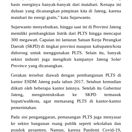
basis energinya banyak-banyak dari matahari. Kenapa ini
duluan yang dicanangkan pimpinan kita di Jateng, karena
matahari itu energi gratis," kata Sujarwanto.
Sujarwanto menyebutkan, hingga saat ini di Provinsi Jateng
memiliki pembangkitan listrik dari PLTS hingga mencapai
300 megawatt. Capaian ini lantaran Satuan Kerja Perangkat
Daerah (SKPD) di tingkat provinsi maupun kabupaten/kota
didorong untuk menggunakan PLTS. Selain itu, banyak
sektor industri juga mengikuti kampanye Jateng
Solar
Province
yang dicanangkan.
Gerakan tersebut diawali dengan pembangunan PLTS di
kantor ESDM Jateng pada tahun 2017. Setahun kemudian
diikuti oleh beberapa kantor lainnya. Setelah itu Gubernur
Jateng, menginstruksikan ke SKPD termasuk
bupati/walikota, agar memasang PLTS di kantor-kantor
pemerintahan.
Pada sisi penganggaran, pemasangan PLTS juga menyasar
ke sektor bangunan ruang publik seperti sekolahan dan
pondok pesantren. Namun, karena Pandemi Covid-19,