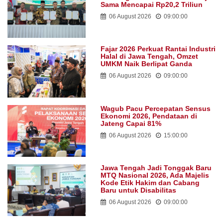
Sama Mencapai Rp20,2 Triliun
06 August 2026
09:00:00
Fajar 2026 Perkuat Rantai Industri
Halal di Jawa Tengah, Omzet
UMKM Naik Berlipat Ganda
06 August 2026
09:00:00
Wagub Pacu Percepatan Sensus
Ekonomi 2026, Pendataan di
Jateng Capai 81%
06 August 2026
15:00:00
Jawa Tengah Jadi Tonggak Baru
MTQ Nasional 2026, Ada Majelis
Kode Etik Hakim dan Cabang
Baru untuk Disabilitas
06 August 2026
09:00:00