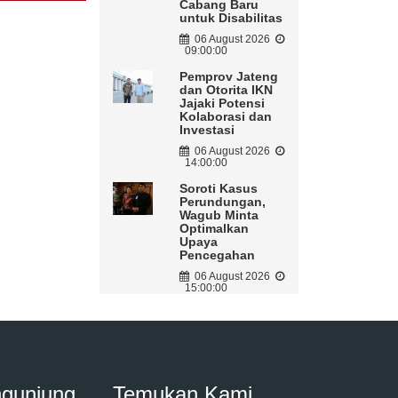
Cabang Baru
untuk Disabilitas
06 August 2026
09:00:00
Pemprov Jateng
dan Otorita IKN
Jajaki Potensi
Kolaborasi dan
Investasi
06 August 2026
14:00:00
Soroti Kasus
Perundungan,
Wagub Minta
Optimalkan
Upaya
Pencegahan
06 August 2026
15:00:00
ngunjung
Temukan Kami