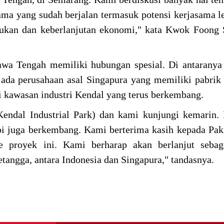
ama yang sudah berjalan termasuk potensi kerjasama le
arukan dan keberlanjutan ekonomi," kata Kwok Foong 
wa Tengah memiliki hubungan spesial. Di antaranya
 ada perusahaan asal Singapura yang memiliki pabrik
si kawasan industri Kendal yang terus berkembang.
Kendal Industrial Park) dan kami kunjungi kemarin.
api juga berkembang. Kami berterima kasih kepada Pa
e proyek ini. Kami berharap akan berlanjut sebag
etangga, antara Indonesia dan Singapura," tandasnya.