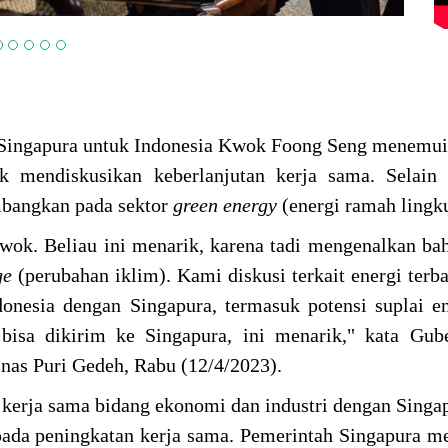
 Singapura untuk Indonesia Kwok Foong Seng menemui
 mendiskusikan keberlanjutan kerja sama. Selain 
mbangkan pada sektor
green
energy
(energi ramah lingk
wok. Beliau ini menarik, karena tadi mengenalkan ba
ge
(perubahan iklim). Kami diskusi terkait energi terb
donesia dengan Singapura, termasuk potensi suplai e
isa dikirim ke Singapura, ini menarik," kata Gube
as Puri Gedeh, Rabu (12/4/2023).
 kerja sama bidang ekonomi dan industri dengan Singa
ih pada peningkatan kerja sama. Pemerintah Singapura 