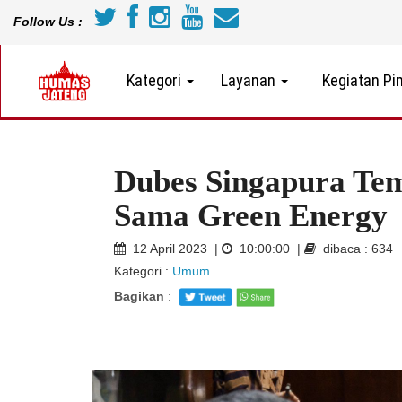
Follow Us :
Kategori
Layanan
Kegiatan Pi
Dubes Singapura Tem
Sama Green Energy
12 April 2023 |
10:00:00 |
dibaca : 634
Kategori :
Umum
Bagikan
: