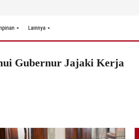
mpinan
Lainnya
ui Gubernur Jajaki Kerja