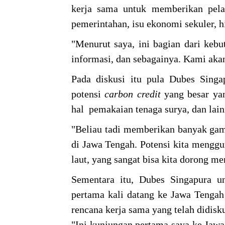
kerja sama untuk memberikan pelat
pemerintahan, isu ekonomi sekuler, 
"Menurut saya, ini bagian dari kebu
informasi, dan sebagainya. Kami aka
Pada diskusi itu pula Dubes Sin
potensi
carbon
credit
yang besar ya
hal pemakaian tenaga surya, dan lain
"Beliau tadi memberikan banyak gamb
di Jawa Tengah. Potensi kita menggu
laut, yang sangat bisa kita dorong me
Sementara itu, Dubes Singapura 
pertama kali datang ke Jawa Tengah
rencana kerja sama yang telah didis
"Ini kunjungan pertama saya ke Jawa