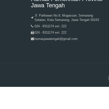
Jawa Tengah
Jl. Pahlawan No.9, Mugassari, Semarang
Selatan, Kota Semarang, Jawa Tengah 50243
024 - 8311174 ext. 222
024 - 8311174 ext. 222
humasjawatengah@gmail.com