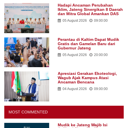
Hadapi Ancaman Perubahan
Iklim, Jateng Sinergikan 8 Daerah
dan Mitra Global Amankan DAS
05 August 2026
09:00:00
Perantau di Kaltim Dapat Mudik
Gratis dan Gamelan Baru dari
Gubernur Jateng
05 August 2026
20:00:00
Apresiasi Gerakan Ekoteologi,
Wagub Ajak Kampus Atasi
Ancaman Bencana
04 August 2026
09:00:00
MOST COMMENTED
Mudik ke Jateng Wajib Isi