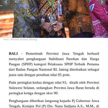
Foto : Bintoro (Humas Jateng)
BALI
- Pemerintah Provinsi Jawa Tengah berhasil
menyabet penghargaan Stabilisasi Pasokan dan Harga
Pangan (SPHP) kategori Pelaksana SPHP Terbaik Pertama
dari Badan Pangan Nasional RI. Jateng dinobatkan sebagai
juara satu dengan peraihan nilai 95 poin.
Pada peringkat kedua dengan nilai 93, diraih oleh Provinsi
Sulawesi Selatan, sedangkan Provinsi Jawa Barat berada di
peringkat ketiga dengan skor 90.
Penghargaan diberikan langsung kepada Pj Gubernur Jawa
Tengah, Komjen Pol (P) Drs. Nana Sudjana A.S., M.M., di