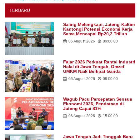
TERBARU
Saling Melengkapi, Jateng-Kaltim
Kantongi Potensi Ekonomi Kerja
Sama Mencapai Rp20,2 Triliun
06 August 2026
09:00:00
Fajar 2026 Perkuat Rantai Industri
Halal di Jawa Tengah, Omzet
UMKM Naik Berlipat Ganda
06 August 2026
09:00:00
Wagub Pacu Percepatan Sensus
Ekonomi 2026, Pendataan di
Jateng Capai 81%
06 August 2026
15:00:00
Jawa Tengah Jadi Tonggak Baru