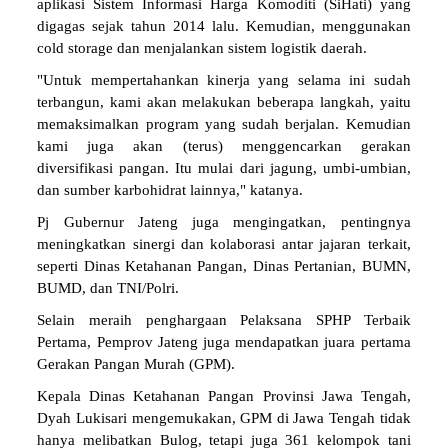
aplikasi Sistem Informasi Harga Komoditi (SiHati) yang
digagas sejak tahun 2014 lalu. Kemudian, menggunakan
cold storage dan menjalankan sistem logistik daerah.
"Untuk mempertahankan kinerja yang selama ini sudah
terbangun, kami akan melakukan beberapa langkah, yaitu
memaksimalkan program yang sudah berjalan. Kemudian
kami juga akan (terus) menggencarkan gerakan
diversifikasi pangan. Itu mulai dari jagung, umbi-umbian,
dan sumber karbohidrat lainnya," katanya.
Pj Gubernur Jateng juga mengingatkan, pentingnya
meningkatkan sinergi dan kolaborasi antar jajaran terkait,
seperti Dinas Ketahanan Pangan, Dinas Pertanian, BUMN,
BUMD, dan TNI/Polri.
Selain meraih penghargaan Pelaksana SPHP Terbaik
Pertama, Pemprov Jateng juga mendapatkan juara pertama
Gerakan Pangan Murah (GPM).
Kepala Dinas Ketahanan Pangan Provinsi Jawa Tengah,
Dyah Lukisari mengemukakan, GPM di Jawa Tengah tidak
hanya melibatkan Bulog, tetapi juga 361 kelompok tani