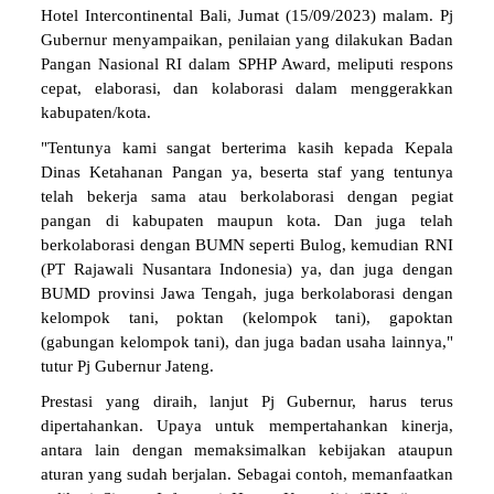
Hotel Intercontinental Bali, Jumat (15/09/2023) malam. Pj
Gubernur menyampaikan, penilaian yang dilakukan Badan
Pangan Nasional RI dalam SPHP Award, meliputi respons
cepat, elaborasi, dan kolaborasi dalam menggerakkan
kabupaten/kota.
"Tentunya kami sangat berterima kasih kepada Kepala
Dinas Ketahanan Pangan ya, beserta staf yang tentunya
telah bekerja sama atau berkolaborasi dengan pegiat
pangan di kabupaten maupun kota. Dan juga telah
berkolaborasi dengan BUMN seperti Bulog, kemudian RNI
(PT Rajawali Nusantara Indonesia) ya, dan juga dengan
BUMD provinsi Jawa Tengah, juga berkolaborasi dengan
kelompok tani, poktan (kelompok tani), gapoktan
(gabungan kelompok tani), dan juga badan usaha lainnya,"
tutur Pj Gubernur Jateng.
Prestasi yang diraih, lanjut Pj Gubernur, harus terus
dipertahankan. Upaya untuk mempertahankan kinerja,
antara lain dengan memaksimalkan kebijakan ataupun
aturan yang sudah berjalan. Sebagai contoh, memanfaatkan