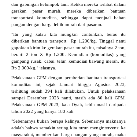
dan gabungan kelompok tani. Ketika mereka terlibat dalam
gerakan pasar murah, mereka diberikan bantuan
transportasi komoditas, sehingga dapat menjual bahan
pangan dengan harga lebih murah dari pasaran.
"Itu yang kalau kita mungkin contohkan, beras itu
diberikan bantuan transport Rp 1.200/kg. Tinggal nanti
gapoktan kirim ke gerakan pasar murah itu, misalnya 2 ton,
berarti 2 ton X Rp 1.200. Kemudian (komoditas) yang
gampang rusak, cabai, telur, kemudian bawang merah, itu
Rp 2.000/kg," jelasnya.
Pelaksanaan GPM dengan pemberian bantuan transportasi
komoditas ini, sejak Januari hingga Agustus 2023,
terhitung sudah 394 kali dilakukan. Untuk pelaksanaan
sampai Desember 2023 nanti, masih ada 80 kali GPM.
Pelaksanaan GPM 2023, kata Dyah, lebih masif daripada
tahun 2022 yang hanya 180 kali.
"Sebenarnya bukan berapa kalinya. Sebenarnya maknanya
adalah bahwa semakin sering kita turun mengintervensi ke
masyarakat, memberikan harga pangan yang murah, maka