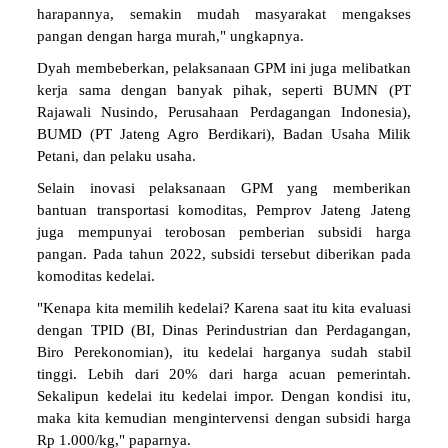
harapannya, semakin mudah masyarakat mengakses
pangan dengan harga murah," ungkapnya.
Dyah membeberkan, pelaksanaan GPM ini juga melibatkan
kerja sama dengan banyak pihak, seperti BUMN (PT
Rajawali Nusindo, Perusahaan Perdagangan Indonesia),
BUMD (PT Jateng Agro Berdikari), Badan Usaha Milik
Petani, dan pelaku usaha.
Selain inovasi pelaksanaan GPM yang memberikan
bantuan transportasi komoditas, Pemprov Jateng Jateng
juga mempunyai terobosan pemberian subsidi harga
pangan. Pada tahun 2022, subsidi tersebut diberikan pada
komoditas kedelai.
"Kenapa kita memilih kedelai? Karena saat itu kita evaluasi
dengan TPID (BI, Dinas Perindustrian dan Perdagangan,
Biro Perekonomian), itu kedelai harganya sudah stabil
tinggi. Lebih dari 20% dari harga acuan pemerintah.
Sekalipun kedelai itu kedelai impor. Dengan kondisi itu,
maka kita kemudian mengintervensi dengan subsidi harga
Rp 1.000/kg," paparnya.