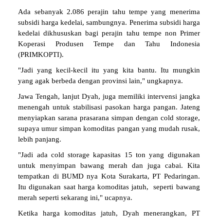
Ada sebanyak 2.086 perajin tahu tempe yang menerima
subsidi harga kedelai, sambungnya. Penerima subsidi harga
kedelai dikhususkan bagi perajin tahu tempe non Primer
Koperasi Produsen Tempe dan Tahu Indonesia
(PRIMKOPTI).
"Jadi yang kecil-kecil itu yang kita bantu. Itu mungkin
yang agak berbeda dengan provinsi lain," ungkapnya.
Jawa Tengah, lanjut Dyah, juga memiliki intervensi jangka
menengah untuk stabilisasi pasokan harga pangan. Jateng
menyiapkan sarana prasarana simpan dengan cold storage,
supaya umur simpan komoditas pangan yang mudah rusak,
lebih panjang.
"Jadi ada cold storage kapasitas 15 ton yang digunakan
untuk menyimpan bawang merah dan juga cabai. Kita
tempatkan di BUMD nya Kota Surakarta, PT Pedaringan.
Itu digunakan saat harga komoditas jatuh, seperti bawang
merah seperti sekarang ini," ucapnya.
Ketika harga komoditas jatuh, Dyah menerangkan, PT