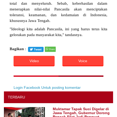
total dan menyeluruh. Sebab, keberhasilan dalam
menerapkan nilai-nilai Pancasila akan menciptakan
toleransi, keamanan, dan kedamaian di Indonesia,
khususnya Jawa Tengah.
"Ideologi kita adalah Pancasila, ini yang harus terus kita
gelorakan pada masyarakat kita," tandasnya.
Bagikan
:
Video
Voice
Login Facebook Untuk posting komentar
TERBARU
Muktamar Tapak Suci Digelar di
Jawa Tengah, Gubernur Dorong
Pencak Silat Jadi Penguat