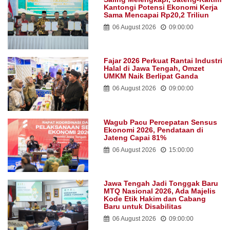
Kantongi Potensi Ekonomi Kerja
Sama Mencapai Rp20,2 Triliun
06 August 2026
09:00:00
Fajar 2026 Perkuat Rantai Industri
Halal di Jawa Tengah, Omzet
UMKM Naik Berlipat Ganda
06 August 2026
09:00:00
Wagub Pacu Percepatan Sensus
Ekonomi 2026, Pendataan di
Jateng Capai 81%
06 August 2026
15:00:00
Jawa Tengah Jadi Tonggak Baru
MTQ Nasional 2026, Ada Majelis
Kode Etik Hakim dan Cabang
Baru untuk Disabilitas
06 August 2026
09:00:00