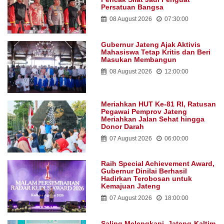
Persatuan Bangsa
08 August 2026
07:30:00
Gubernur Jateng Ajak Aktivis
Mahasiswa Tetap Kritis dan Beri
Masukan Membangun
08 August 2026
12:00:00
Meriahkan HUT Ke-81 RI, Ratusan
Pegawai Pemprov Jateng
Meriahkan Jalan Sehat hingga
Donor Darah
07 August 2026
06:00:00
Raih Special Achievement Award,
Gubernur Dinilai Berhasil
Hadirkan Terobosan untuk
Kemajuan Jateng
07 August 2026
18:00:00
Saling Melengkapi, Jateng-Kaltim