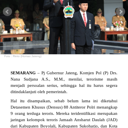
Foto : Rinto (Humas Jateng)
SEMARANG
– Pj Gubernur Jateng, Komjen Pol (P) Drs.
Nana Sudjana A.S., M.M., menilai, terorisme masih
menjadi persoalan serius, sehingga hal itu harus segera
ditindaklanjuti oleh pemerintah.
Hal itu disampaikan, sebab belum lama ini diketahui
Detasemen Khusus (Densus) 88 Antiteror Polri menangkap
9 orang terduga teroris. Mereka teridentifikasi merupakan
jaringan kelompok teroris Jamaah Ansharut Daulah (JAD)
dari Kabupaten Boyolali, Kabupaten Sukoharjo, dan Kota