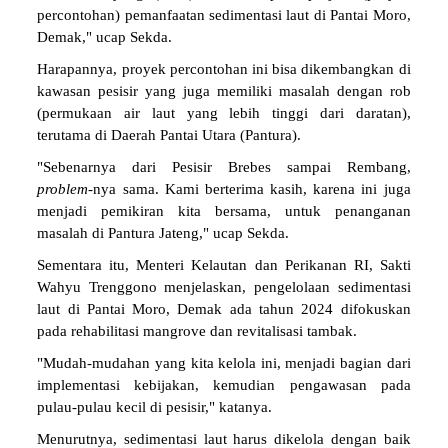
percontohan) pemanfaatan sedimentasi laut di Pantai Moro,
Demak," ucap Sekda.
Harapannya, proyek percontohan ini bisa dikembangkan di
kawasan pesisir yang juga memiliki masalah dengan rob
(permukaan air laut yang lebih tinggi dari daratan),
terutama di Daerah Pantai Utara (Pantura).
"Sebenarnya dari Pesisir Brebes sampai Rembang,
problem
-nya sama. Kami berterima kasih, karena ini juga
menjadi pemikiran kita bersama, untuk penanganan
masalah di Pantura Jateng," ucap Sekda.
Sementara itu, Menteri Kelautan dan Perikanan RI, Sakti
Wahyu Trenggono menjelaskan, pengelolaan sedimentasi
laut di Pantai Moro, Demak ada tahun 2024 difokuskan
pada rehabilitasi mangrove dan revitalisasi tambak.
"Mudah-mudahan yang kita kelola ini, menjadi bagian dari
implementasi kebijakan, kemudian pengawasan pada
pulau-pulau kecil di pesisir," katanya.
Menurutnya, sedimentasi laut harus dikelola dengan baik