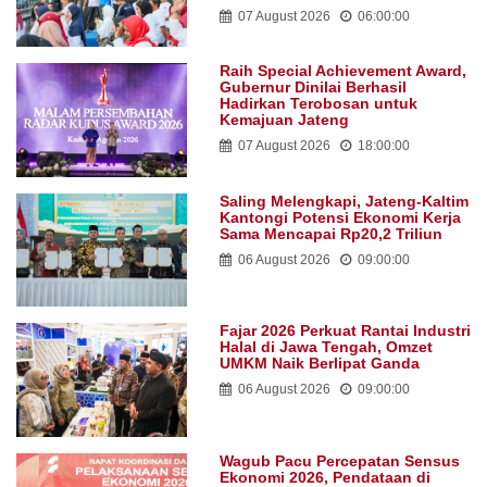
07 August 2026
06:00:00
Raih Special Achievement Award,
Gubernur Dinilai Berhasil
Hadirkan Terobosan untuk
Kemajuan Jateng
07 August 2026
18:00:00
Saling Melengkapi, Jateng-Kaltim
Kantongi Potensi Ekonomi Kerja
Sama Mencapai Rp20,2 Triliun
06 August 2026
09:00:00
Fajar 2026 Perkuat Rantai Industri
Halal di Jawa Tengah, Omzet
UMKM Naik Berlipat Ganda
06 August 2026
09:00:00
Wagub Pacu Percepatan Sensus
Ekonomi 2026, Pendataan di