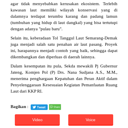
agar tidak menyebabkan kerusakan ekosistem. Terlebih
kawasan laut memiliki wilayah konservasi yang di
dalamnya terdapat terumbu karang dan padang lamun
(tumbuhan yang hidup di laut dangkal) yang bisa tertutupi
dengan adanya "pulau baru".
Selain itu, keberadaan Tol Tanggul Laut Semarang-Demak
juga menjadi salah satu penahan air laut pasang. Proyek
ini, harapannya menjadi contoh yang baik, sehingga dapat
dikembangkan dan diperluas di daerah lainnya.
Dalam kesempatan itu pula, Sekda mewakili Pj Gubernur
Jateng, Komjen Pol (P) Drs. Nana Sudjana A.S., M.M.,
menerima penghargaan Kepatuhan dan Peran Aktif dalam
Penyelenggaraan Kesesuaian Kegiatan Pemanfaatan Ruang
Laut dari KKP RI.
Bagikan
:
Video
Voice