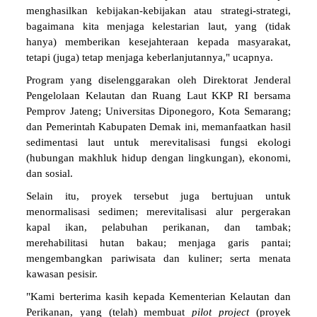
menghasilkan kebijakan-kebijakan atau strategi-strategi,
bagaimana kita menjaga kelestarian laut, yang (tidak
hanya) memberikan kesejahteraan kepada masyarakat,
tetapi (juga) tetap menjaga keberlanjutannya," ucapnya.
Program yang diselenggarakan oleh Direktorat Jenderal
Pengelolaan Kelautan dan Ruang Laut KKP RI bersama
Pemprov Jateng; Universitas Diponegoro, Kota Semarang;
dan Pemerintah Kabupaten Demak ini, memanfaatkan hasil
sedimentasi laut untuk merevitalisasi fungsi ekologi
(hubungan makhluk hidup dengan lingkungan), ekonomi,
dan sosial.
Selain itu, proyek tersebut juga bertujuan untuk
menormalisasi sedimen; merevitalisasi alur pergerakan
kapal ikan, pelabuhan perikanan, dan tambak;
merehabilitasi hutan bakau; menjaga garis pantai;
mengembangkan pariwisata dan kuliner; serta menata
kawasan pesisir.
"Kami berterima kasih kepada Kementerian Kelautan dan
Perikanan, yang (telah) membuat
pilot project
(proyek