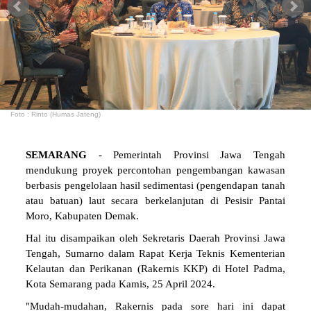
Foto : Rinto (Humas Jateng)
SEMARANG
- Pemerintah Provinsi Jawa Tengah
mendukung proyek percontohan pengembangan kawasan
berbasis pengelolaan hasil sedimentasi (pengendapan tanah
atau batuan) laut secara berkelanjutan di Pesisir Pantai
Moro, Kabupaten Demak.
Hal itu disampaikan oleh Sekretaris Daerah Provinsi Jawa
Tengah, Sumarno dalam Rapat Kerja Teknis Kementerian
Kelautan dan Perikanan (Rakernis KKP) di Hotel Padma,
Kota Semarang pada Kamis, 25 April 2024.
"Mudah-mudahan, Rakernis pada sore hari ini dapat