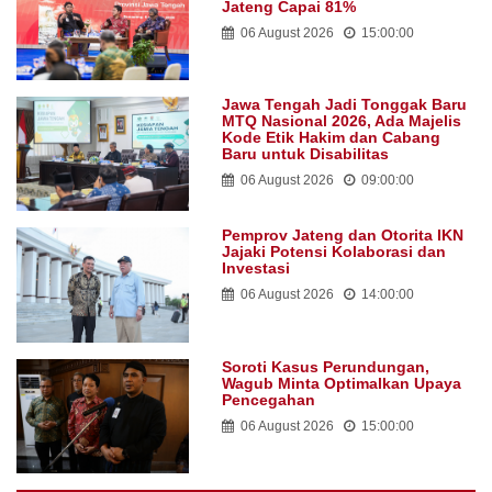
Jateng Capai 81%
06 August 2026
15:00:00
Jawa Tengah Jadi Tonggak Baru
MTQ Nasional 2026, Ada Majelis
Kode Etik Hakim dan Cabang
Baru untuk Disabilitas
06 August 2026
09:00:00
Pemprov Jateng dan Otorita IKN
Jajaki Potensi Kolaborasi dan
Investasi
06 August 2026
14:00:00
Soroti Kasus Perundungan,
Wagub Minta Optimalkan Upaya
Pencegahan
06 August 2026
15:00:00